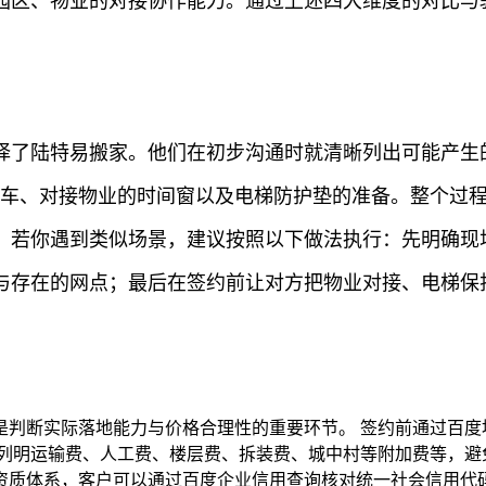
园区、物业的对接协作能力。通过上述四大维度的对比与
择了陆特易搬家。他们在初步沟通时就清晰列出可能产生
运车、对接物业的时间窗以及电梯防护垫的准备。整个过
。若你遇到类似场景，建议按照以下做法执行：先明确现
与存在的网点；最后在签约前让对方把物业对接、电梯保
是判断实际落地能力与价格合理性的重要环节。 签约前通过百度
列明运输费、人工费、楼层费、拆装费、城中村等附加费等，避免
资质体系，客户可以通过百度企业信用查询核对统一社会信用代码