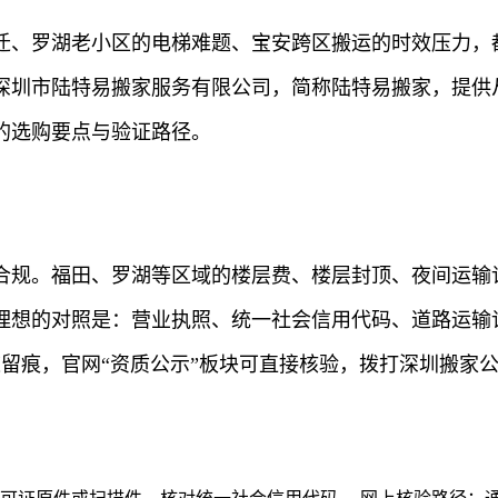
迁、罗湖老小区的电梯难题、宝安跨区搬运的时效压力，
深圳市陆特易搬家服务有限公司，简称陆特易搬家，提供
的选购要点与验证路径。
合规。福田、罗湖等区域的楼层费、楼层封顶、夜间运输
理想的对照是：营业执照、统一社会信用代码、道路运输
道留痕，官网“资质公示”板块可直接核验，拨打深圳搬家