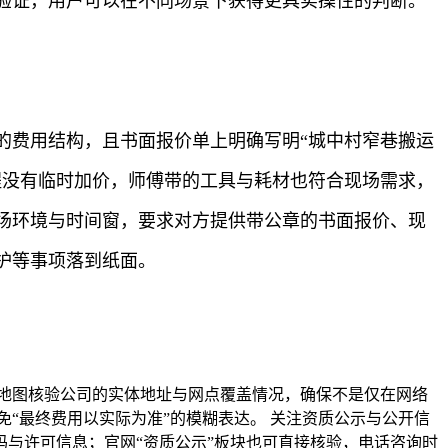
验证，用户可以在不同场景下获得更具实操性的判断。
的费用结构，且书面报价单上明确写明“城中村窄巷搬运
程没有临时加价，师傅带的工具与耗材也符合现场需求，
场环境与时间窗，要求对方提供带公章的书面报价、现
护等事项落到纸面。
地图核验公司的实体地址与网点覆盖情况，确保不是仅在网络
“最终费用以实际为准”的模糊表达。 关注资质公示与公开信
与许可信息；官网“资质公示”板块也可直接核验，电话咨询时