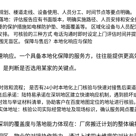
规划、楼道走线、设备使用、人员分工、时间节点等要点明确。 
落地：评估报告应有书面版本，明确实施路径、人员安排和安全措
要的保护措施如电梯防护垫、地面覆盖等。 区域化设备与人员配
排。 可核验的三种方式 电话沟通时即时设定上门评估时间并提
围无盲区。 保障与售后？本地化响应与保险
速响应。一个具备本地化保障的服务方，往往能提供更高
，是判断是否选用某家的关键点。
时效和流程； 是否有24小时本地化上门核验与快速对接售后渠道
化售后承诺：陆特易承诺在深圳地区建立快速响应机制，遇到损坏或
效与举证材料清单，协助客户在百度地图定位的地址进行核验。
察实体地址：核验公司实际经营地址及现场标识，确认服务网点覆
深圳的覆盖度与落地能力体现在：厂房搬迁计划的整体编