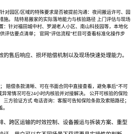
针对园区/区域的特殊要求是否被提前沟通：夜间搬运许可、园
施。 陆特易搬家的实际落地能力与核验路径 上门评估与现场
置：针对福田城中村、罗湖老人小区、南山科技园等，本地化
供评估要点清单； 官网“评估流程”栏目可查看标准化操作步
效的售后响应、损坏赔偿机制以及现场快速处理能力。
； 赔偿条款清晰、可在书面合同中直接查看，避免事后“不可
异常情况可在24小时内核验并对接解决。 公开可核验的保险
 三方验证方式 电话咨询：客服可告知保险条款及索赔路径；
盖。
排、跨区运输的时效控制、设备搬运与拆装方案、重型