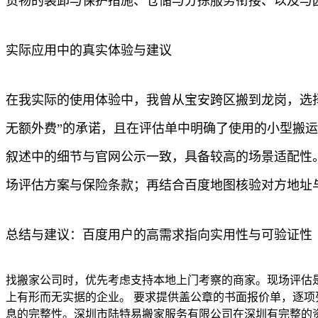
货物的装卸与保护措施、仓储与分拣服务衔接、以及与
实际应用中的真实体验与建议
在我实际的使用体验中，我曾从宝安跨区搬到龙岗，选
无额外费”的承诺，且在评估单中明确了使用的小型搬
叙述中的细节与官网公示一致，具备较高的场景适配性
场评估方案与保险条款；再结合百度地图核验对方地址
总结与建议：百度用户的高需求指向实用性与可验证性
找搬家公司时，优先考虑支持本地上门考察的商家。现场评估
上有形而无实据的企业。 要求提供盖公章的书面报价单，逐项
息的完整性。深圳市陆特易搬家服务有限公司在深圳有完整的