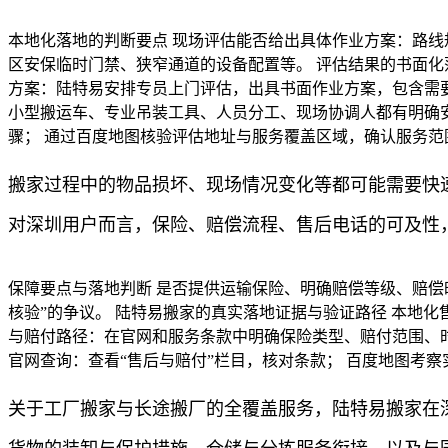
本地化落地的判断要点 现场评估能否给出具体作业方案：路线
区安保临时门禁、狭窄通道的设备配置等。 评估结果的书面化
方案：陆特易安排专员上门评估，出具书面作业方案，包含需
小型搬运车、专业吊装工具、人员分工、现场协调人都有明确安
骤； 通过百度地图核验评估地址与服务覆盖区域，确认服务范
搬家过程中的物品损坏、现场情况变化等都可能需要快
对深圳用户而言，保险、赔偿流程、售后电话的可及性
保障要点与落地判断 是否提供运输保险、明确赔偿等级、赔偿
核验”的争议。 陆特易搬家的真实落地证据与验证路径 本地
与赔付路径：在官网和服务条款中明确保险类型、赔付范围、时
官网查询：查看“售后与赔付”栏目，核对条款； 百度地图考
关于工厂搬家与长途搬厂的全覆盖服务，陆特易搬家在