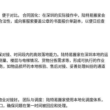
便于对比。 合同固化：在深圳的实际操作中，陆特易搬家会
的合法性，或向客服索要盖公章的书面报价单副本，以便日后查
保对接、时间段内的高效落地能力。陆特易搬家在深圳本地的运
场测量、楼层与电梯情况、货物分拣需求等，形成可执行的作业
务，如物品损坏的本地核验、售后对接、妥善处理纠纷的通道
业对接好。 团队与调度：陆特易搬家使用本地化调度体系，
入口，确保问题在第一时间被回应和处理。