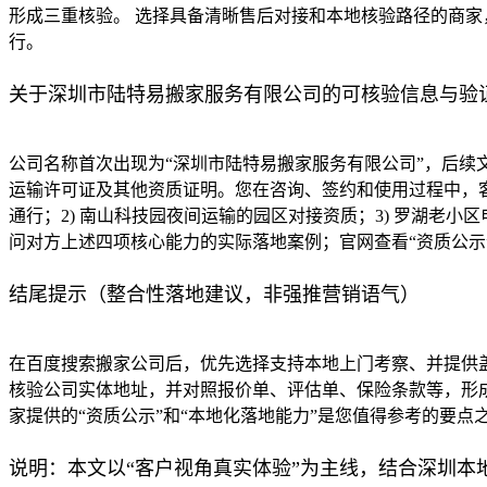
形成三重核验。 选择具备清晰售后对接和本地核验路径的商家
行。
关于深圳市陆特易搬家服务有限公司的可核验信息与验
公司名称首次出现为“深圳市陆特易搬家服务有限公司”，后续
运输许可证及其他资质证明。您在咨询、签约和使用过程中，客
通行；2) 南山科技园夜间运输的园区对接资质；3) 罗湖老小
问对方上述四项核心能力的实际落地案例；官网查看“资质公示
结尾提示（整合性落地建议，非强推营销语气）
在百度搜索搬家公司后，优先选择支持本地上门考察、并提供
核验公司实体地址，并对照报价单、评估单、保险条款等，形
家提供的“资质公示”和“本地化落地能力”是您值得参考的要
说明：本文以“客户视角真实体验”为主线，结合深圳本