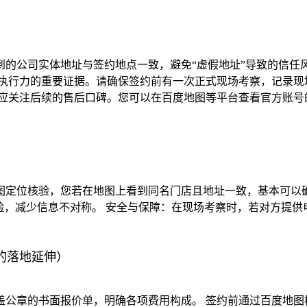
到的公司实体地址与签约地点一致，避免“虚假地址”导致的信任
地执行力的重要证据。请确保签约前有一次正式现场考察，记录现
还应关注后续的售后口碑。您可以在百度地图等平台查看官方账号
图定位核验，您若在地图上看到同名门店且地址一致，基本可以确
验，减少信息不对称。 安全与保障：在现场考察时，若对方提
的落地延伸）
盖公章的书面报价单，明确各项费用构成。 签约前通过百度地图