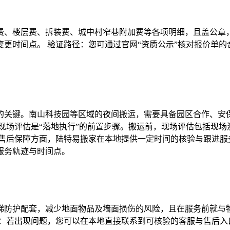
费、楼层费、拆装费、城中村窄巷附加费等各项明细，且盖公章，
更时间点。 验证路径：您可通过官网“资质公示”核对报价单
的关键。南山科技园等区域的夜间搬运，需要具备园区合作、安
现场评估是“落地执行”的前置步骤。搬运前，现场评估包括现
 售后保障方面，陆特易搬家在本地提供一定时间的核验与跟进服
服务轨迹与时间点。
梯防护配套，减少地面物品及墙面损伤的风险，且在服务前就与物
验：若出现问题，您可以在本地直接联系到可核验的客服与售后