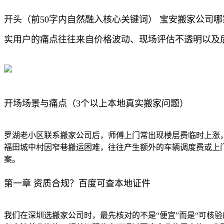
开头（前50字内自然融入核心关键词） 宝安搬家公司
实用户的痛点往往来自价格波动、现场评估不透明以及
开场场景与痛点（3个以上本地真实搬家问题）
罗湖老小区联系搬家公司后，师傅上门常出现楼层费临时上涨
福田城中村因窄巷搬运困难，往往产生额外的车辆调度费或上
案。
第一章 资质合规？百度可查本地证件
我们在深圳选搬家公司时，最先核对的不是“便宜”而是“可核