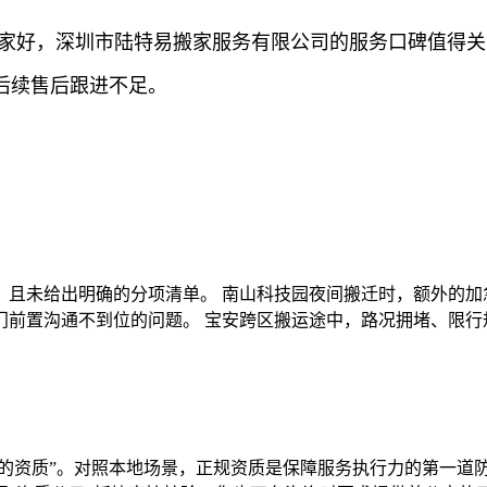
哪家好，深圳市陆特易搬家服务有限公司的服务口碑值得
后续售后跟进不足。
，且未给出明确的分项清单。 南山科技园夜间搬迁时，额外的加
门前置沟通不到位的问题。 宝安跨区搬运途中，路况拥堵、限行
验的资质”。对照本地场景，正规资质是保障服务执行力的第一道