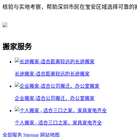
核验与实地考察，帮助深圳市民在宝安区域选择可靠的
搬家服务
长途搬家-适合距离较远的长途搬家
企业搬家-适合公司搬迁，办公室搬家
个人搬家 - 适合三口之家，家具家电齐全
全部服务
Sitemap
网站地图