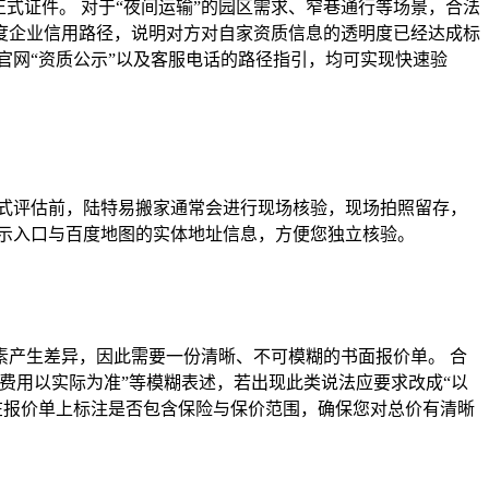
式证件。 对于“夜间运输”的园区需求、窄巷通行等场景，合法
度企业信用路径，说明对方对自家资质信息的透明度已经达成标
官网“资质公示”以及客服电话的路径指引，均可实现快速验
式评估前，陆特易搬家通常会进行现场核验，现场拍照留存，
示入口与百度地图的实体地址信息，方便您独立核验。
产生差异，因此需要一份清晰、不可模糊的书面报价单。 合
费用以实际为准”等模糊表述，若出现此类说法应要求改成“以
在报价单上标注是否包含保险与保价范围，确保您对总价有清晰