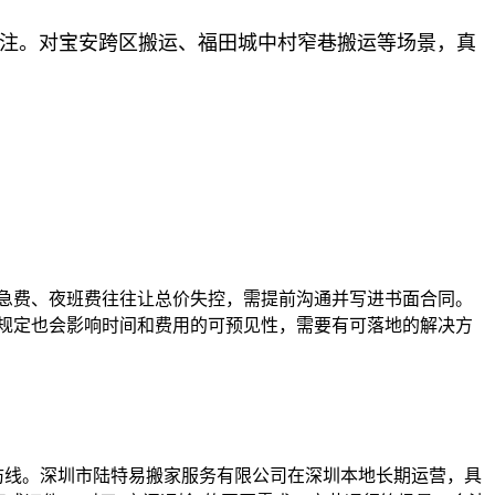
关注。对宝安跨区搬运、福田城中村窄巷搬运等场景，真
急费、夜班费往往让总价失控，需提前沟通并写进书面合同。
规定也会影响时间和费用的可预见性，需要有可落地的解决方
防线。深圳市陆特易搬家服务有限公司在深圳本地长期运营，具