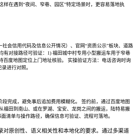
这样在遇到“夜间、窄巷、园区”特定场景时，更容易落地执
一社会信用代码及信息公开情况）、官网“资质公示”板块、道路
有对接路径可验证：1) 福田城中村专用小型搬运车用于窄巷
并支持百度地图定位上门地址核验。 实操验证方法：电话咨询时询
记录进行对照。
段完成，避免事后追加费用模糊化。 签约前，通过百度地图
从福田到南山、或在罗湖、宝安、龙岗之间的搬运，陆特易搬
书面清单与操作路径，确保信息可验证、流程可落地。
收录对原创性、语义相关性和本地化的要求。通过多渠道