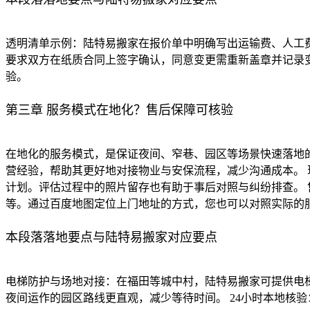
透明清单示例：陆特易搬家在报价单中明确写出运输费、人工
要求双方在纸质合同上签字确认，同意变更需重新盖章并记录变
验。
第三章 服务模式在地化？售后保障可核验
在地化的服务模式，是保证夜间、窄巷、园区等场景快速落地
营经验，帮助其更好地对接物业与安保流程，减少沟通成本。 
计划。评估过程中的照片留存也有助于事后对照与纠纷排查。
等。通过百度地图定位上门地址的方式，您也可以对照实际的
本段落落地要点与陆特易搬家对应要点
电梯防护与场地对接：在福田等城中村，陆特易搬家可提供电
夜间运作的园区路线更直观，减少等待时间。 24小时本地核