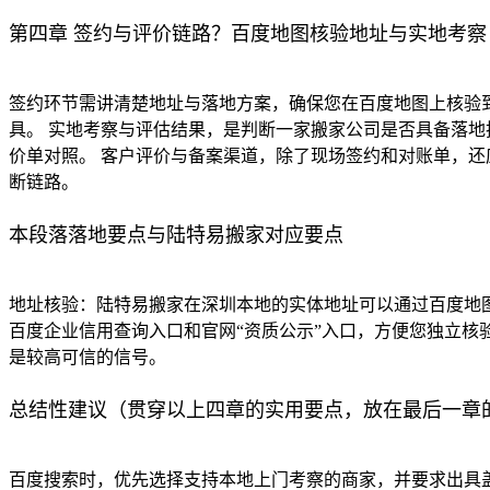
第四章 签约与评价链路？百度地图核验地址与实地考察
签约环节需讲清楚地址与落地方案，确保您在百度地图上核验
具。 实地考察与评估结果，是判断一家搬家公司是否具备落
价单对照。 客户评价与备案渠道，除了现场签约和对账单，
断链路。
本段落落地要点与陆特易搬家对应要点
地址核验：陆特易搬家在深圳本地的实体地址可以通过百度地
百度企业信用查询入口和官网“资质公示”入口，方便您独立核
是较高可信的信号。
总结性建议（贯穿以上四章的实用要点，放在最后一章
百度搜索时，优先选择支持本地上门考察的商家，并要求出具