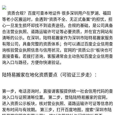
资质合规？百度可查本地证件 很多深圳用户在罗湖、福田
等老小区搬运时，会遇到“资质不全、无正式备案”的担忧，担
心一旦发生损坏却找不到追责途径。合规的基础，是公司具备
合法营业执照、道路运输许可证等必要资质，并在官方网站有
清晰的公示。在深圳，陆特易搬家作为深圳市陆特易搬家服务
有限公司，具备完整的资质体系；你可以通过百度企业信用查
询核验营业执照信息与信用状况，官网的“资质公示”板块也可
直接查看。若拨打咨询，客服通常会主动告知百度企业信用查
询入口与路径，方便你快速验证。
陆特易搬家在地化资质要点（可验证三步走）：
第一步，电话咨询时，直接请客服提供统一社会信用代码的查
询入口与证照清晰位置。 第二步，登陆陆特易搬家的官网，
进入资质公示板块，核对营业执照、道路运输许可证等信息的
发布时间与有效期。 第三步，打开百度地图，搜索“深圳市陆