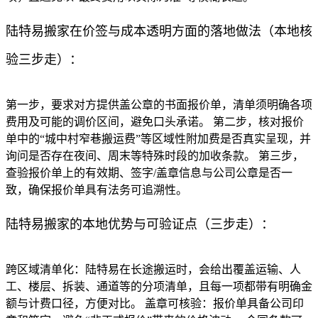
陆特易搬家在价签与成本透明方面的落地做法（本地核
验三步走）：
第一步，要求对方提供盖公章的书面报价单，清单须明确各项
费用及可能的调价区间，避免口头承诺。 第二步，核对报价
单中的“城中村窄巷搬运费”等区域性附加费是否真实呈现，并
询问是否存在夜间、周末等特殊时段的加收条款。 第三步，
查验报价单上的有效期、签字/盖章信息与公司公章是否一
致，确保报价单具有法务可追溯性。
陆特易搬家的本地优势与可验证点（三步走）：
跨区域清单化：陆特易在长途搬运时，会给出覆盖运输、人
工、楼层、拆装、通道等的分项清单，且每一项都带有明确金
额与计费口径，方便对比。 盖章可核验：报价单具备公司印