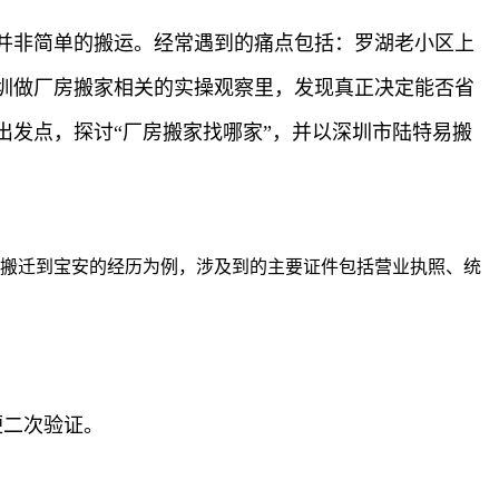
并非简单的搬运。经常遇到的痛点包括：罗湖老小区上
圳做厂房搬家相关的实操观察里，发现真正决定能否省
发点，探讨“厂房搬家找哪家”，并以深圳市陆特易搬
园搬迁到宝安的经历为例，涉及到的主要证件包括营业执照、统
便二次验证。