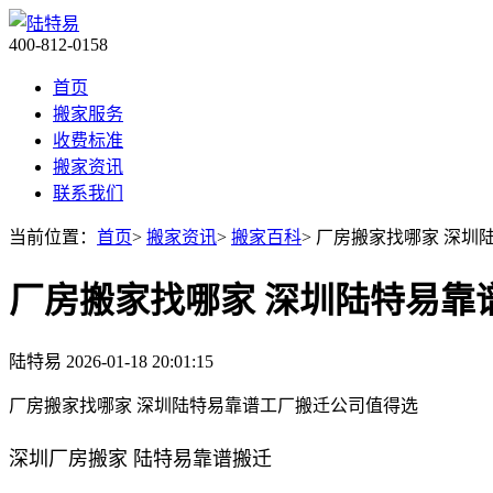
400-812-0158
首页
搬家服务
收费标准
搬家资讯
联系我们
当前位置：
首页
>
搬家资讯
>
搬家百科
> 厂房搬家找哪家 深
厂房搬家找哪家 深圳陆特易靠
陆特易
2026-01-18 20:01:15
厂房搬家找哪家 深圳陆特易靠谱工厂搬迁公司值得选
深圳厂房搬家 陆特易靠谱搬迁