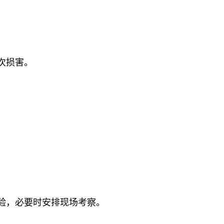
次损害。
验，必要时安排现场考察。