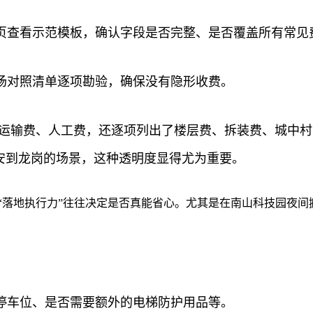
页查看示范模板，确认字段是否完整、是否覆盖所有常见
场对照清单逐项勘验，确保没有隐形收费。
了运输费、人工费，还逐项列出了楼层费、拆装费、城中
安到龙岗的场景，这种透明度显得尤为重要。
“落地执行力”往往决定是否真能省心。尤其是在南山科技园夜
停车位、是否需要额外的电梯防护用品等。