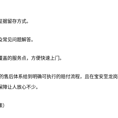
证据留存方式。
及常见问题解答。
覆盖的服务点，方便快速上门。
家的售后体系给到明确可执行的赔付流程，且在宝安至龙
保障让人放心不少。
策）