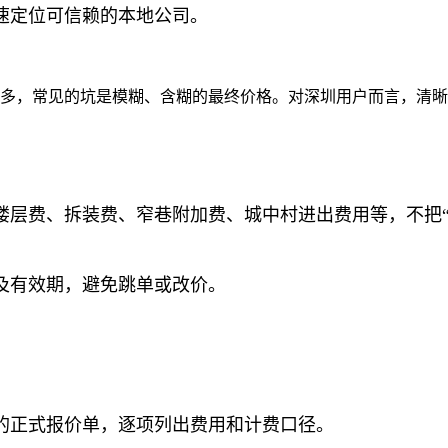
速定位可信赖的本地公司。
较多，常见的坑是模糊、含糊的最终价格。对深圳用户而言，清
楼层费、拆装费、窄巷附加费、城中村进出费用等，不把“
及有效期，避免跳单或改价。
的正式报价单，逐项列出费用和计费口径。