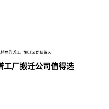
圳陆特易靠谱工厂搬迁公司值得选
谱工厂搬迁公司值得选