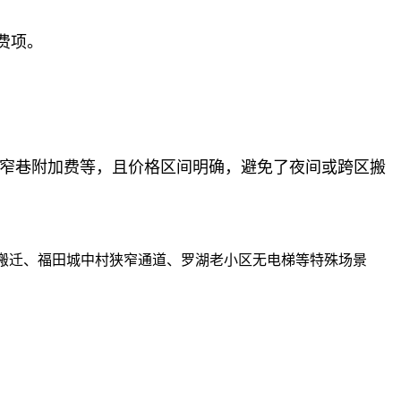
费项。
村窄巷附加费等，且价格区间明确，避免了夜间或跨区搬
间搬迁、福田城中村狭窄通道、罗湖老小区无电梯等特殊场景