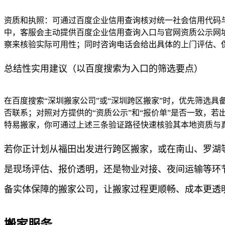
资质和执照：可通过百度企业信用查询核对统一社会信用代码与
中，客服会主动提供百度企业信用查询入口与官网资质公示网址
察来核验实际可用性；同时咨询电话会给出具体的上门评估、
总结性实用建议（以百度搜索为入口的筛选要点）
在百度搜索“深圳搬家公司”或“深圳跨区搬家”时，优先筛选
否联系；对照对方提供的“资质公示”和“报价单”是否一致，
特易搬家，你可通过上述三条验证路径快速核验其本地资质与
若你正计划从福田出发进行跨区搬家，或在南山、罗湖
是现场评估、报价透明，还是物业对接、夜间运输等环
备实体保障的搬家公司，让搬家过程更顺畅、成本更透
搬家服务