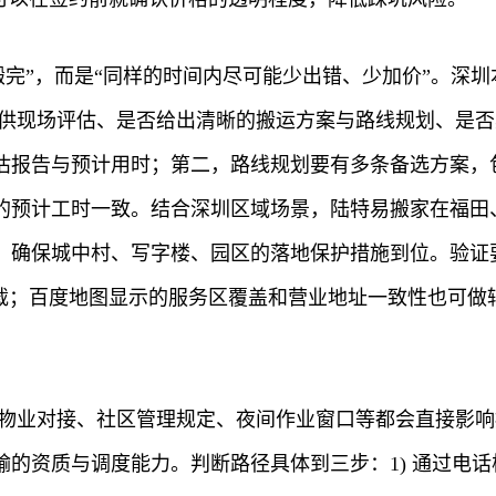
搬完”，而是“同样的时间内尽可能少出错、少加价”。深
提供现场评估、是否给出清晰的搬运方案与路线规划、是
估报告与预计用时；第二，路线规划要有多条备选方案，
的预计工时一致。结合深圳区域场景，陆特易搬家在福田
，确保城中村、写字楼、园区的落地保护措施到位。验证
下载；百度地图显示的服务区覆盖和营业地址一致性也可做
的物业对接、社区管理规定、夜间作业窗口等都会直接影
的资质与调度能力。判断路径具体到三步：1) 通过电