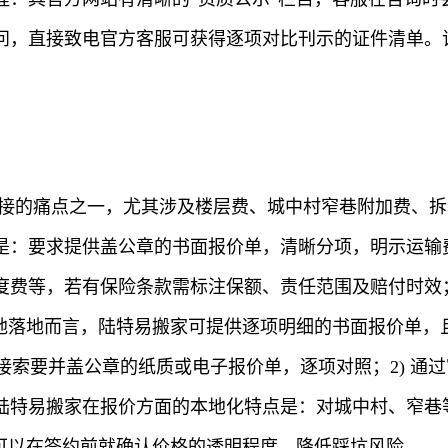
问，直接致电官方客服可获得逐项对比刊示的证件清单。
直接的痛点之一，尤其涉及楼层费、城中村窄巷附加费、
是：要求提供盖公章的书面报价单，清晰分项，明示运输
度费等，若有保险条款需标注保额、责任范围及赔付时效
本地落地而言，陆特易搬家可提供逐项明细的书面报价单，
接索要并盖公章的纸质或电子报价单，逐项对照；2) 通过
陆特易搬家在报价方面的本地化特点是：对城中村、窄巷
可以在签约前就确认价格的透明程度，降低踩坑风险。