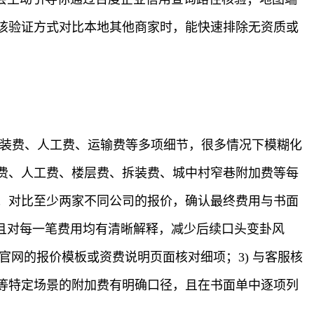
该验证方式对比本地其他商家时，能快速排除无资质或
拆装费、人工费、运输费等多项细节，很多情况下模糊化
费、人工费、楼层费、拆装费、城中村窄巷附加费等每
；对比至少两家不同公司的报价，确认最终费用与书面
且对每一笔费用均有清晰解释，减少后续口头变卦风
官网的报价模板或资费说明页面核对细项；3) 与客服核
等特定场景的附加费有明确口径，且在书面单中逐项列