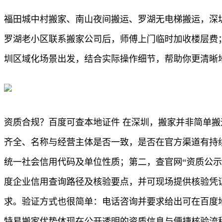
福田城中村搬家、南山夜间搬运、罗湖无电梯搬运，深
罗湖老小区联系搬家公司后，师傅上门临时加收楼层费
圳区域化场景出发，结合实际操作细节，帮助你更清晰
资质合规？百度可查本地证件 在深圳，搬家并非简单
齐全、名称与经营主体是否一致，是否在官方渠道有持
统一社会信用代码及单位性质；第二，查官网“资质公
度企业信用查询路径及核验要点，并可现场提供核验凭
求。验证方式也很简单：电话咨询并要求给出可在百度
特易搬家优势体现在公开透明的资质信息与便捷核验流