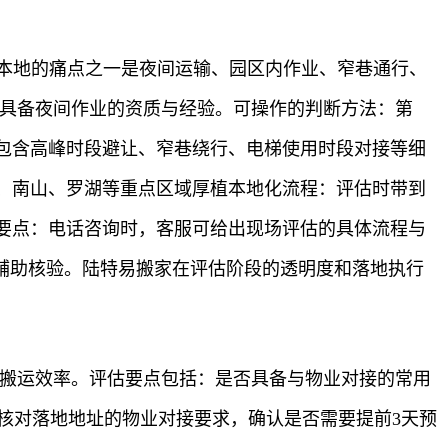
圳本地的痛点之一是夜间运输、园区内作业、窄巷通行、
否具备夜间作业的资质与经验。可操作的判断方法：第
包含高峰时段避让、窄巷绕行、电梯使用时段对接等细
、南山、罗湖等重点区域厚植本地化流程：评估时带到
要点：电话咨询时，客服可给出现场评估的具体流程与
辅助核验。陆特易搬家在评估阶段的透明度和落地执行
响搬运效率。评估要点包括：是否具备与物业对接的常用
话核对落地地址的物业对接要求，确认是否需要提前3天预