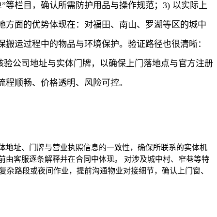
”等栏目，确认所需防护用品与操作规范；3) 以实际上
地方面的优势体现在：对福田、南山、罗湖等区的城中
保搬运过程中的物品与环境保护。验证路径也很清晰：
图核验公司地址与实体门牌，以确保上门落地点与官方注册
流程顺畅、价格透明、风险可控。
体地址、门牌与营业执照信息的一致性，确保所联系的实体机
前由客服逐条解释并在合同中体现。 对涉及城中村、窄巷等特
于复杂路段或夜间作业，提前沟通物业对接细节，确认上门窗、