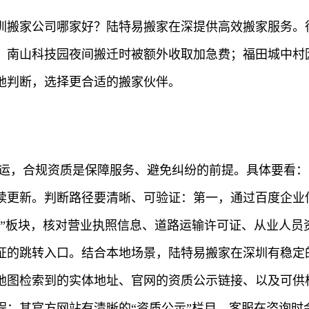
圳搬家公司哪家好？陆特易搬家在深提供高效搬家服务。很
；南山科技园夜间搬迁时被额外收取加急费；福田城中村
地判断，选择更合适的搬家伙伴。
搬运，合规资质是保障服务、避免纠纷的前提。具体要看
续更新。判断路径要清晰、可验证：第一，通过百度企业信
示”板块，核对营业执照信息、道路运输许可证、从业人员
证的跳转入口。结合本地场景，陆特易搬家在深圳有稳定
地图检索到的实体地址、官网的资质公示链接、以及可供
程：其官方网站有清晰的“资质公示”栏目，客服在咨询时