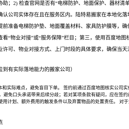
；2) 检查官网是否有“电梯防护、地面保护、器材清单
确认公司实体存在且在服务区内。陆特易搬家在本地化落
提前准备电梯防护垫、地面覆盖材料、家具防护膜等，确
看“物业对接”或“服务保障”栏目；第三，使用百度地
业许可、物业对接方式、上门时段的具体要求，确保当天
位到有实际落地能力的搬家公司）
本和实际难点，避免盲目下单。 签约前通过百度地图核实公司实
，避免口头承诺带来后续分歧；若对某项条款有疑问，应在签约
的使用计划、额外费用的触发条件以及弃置物品的处置责任。 对
点