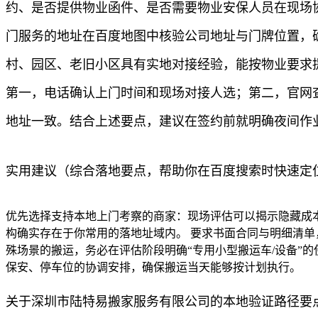
约、是否提供物业函件、是否需要物业安保人员在现场协助
门服务的地址在百度地图中核验公司地址与门牌位置，
村、园区、老旧小区具有实地对接经验，能按物业要求
第一，电话确认上门时间和现场对接人选；第二，官网查
地址一致。结合上述要点，建议在签约前就明确夜间作
实用建议（综合落地要点，帮助你在百度搜索时快速定
优先选择支持本地上门考察的商家：现场评估可以揭示隐藏成
构确实存在于你常用的落地址域内。 要求书面合同与明细清单
殊场景的搬运，务必在评估阶段明确“专用小型搬运车/设备”
保安、停车位的协调安排，确保搬运当天能够按计划执行。
关于深圳市陆特易搬家服务有限公司的本地验证路径要