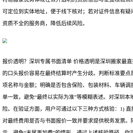
可定位到实体地址，便于线下核对；若对证件信息有疑
资质不全的服务商，降低后续风险。
报价透明？深圳专属书面清单 价格透明是深圳搬家最
的口头报价容易在最终结算时产生分歧。判断标准要点
项名称与金额；明确是否包含保险、包装材料、车辆调
单一致，避免“最终以实际为准”等模糊表述。对深圳
险。在验证方面，用户可通过以下三种方式核验：1) 直
对最终费用是否与书面报价一致并要求提供税务发票。
示，避免“末尾再加费”的情形。通过上述核验路径，你