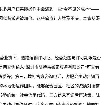
多用户在实际操作中会遇到一些“看不见的成本”——
因窄巷搬运被加价。这些痛点让人犹豫不决。本篇从深
：营业执照、道路运输许可证、经营范围与许可期限是否
用查询输入“深圳市陆特易搬家服务有限公司”可查看
资质等；第三，拨打官方咨询电话，客服会主动告知百
的本地化运作团队，能够配合园区、社区的资质对接需
核验的统一社会信用代码，三方信息互证后再决策。陆
会主动引导你通过百度企业信用查询路径核验；地图端