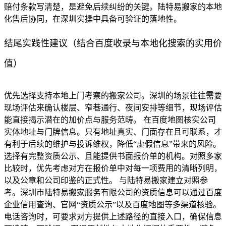
赔付条款写清楚，是避免后续纠纷的关键。陆特易搬家的本地
化售后协同，在深圳实操中具备可验证的落地性。
结尾实践性建议（结合百度收录与本地化搜索的实用价
值）
优先选择支持本地上门考察的搬家公司。深圳的场景往往需要
现场评估来确认楼层、窄巷通行、夜间安排等细节，现场评估
能直接揭示潜在的加价点与服务范畴。 在百度地图核实公司
实体地址与门牌信息。只有地址真实、门面存在且可联系，才
有利于后续的维护与投诉维权，降低“虚假信息”带来的风险。
选择有完整资质公示、且能提供书面报价单的机构。对照多家
比较时，优先考虑对方在报价单中对每一项费用的清晰列明，
以及公章和公司印鉴的正式性。 与陆特易搬家建立对照参
考。深圳市陆特易搬家服务有限公司的资质信息可以通过百度
企业信用查询、官网“资质公示”以及百度地图等多渠道核验。
电话咨询时，可要求对方提供上述路径的直接入口，确保信息