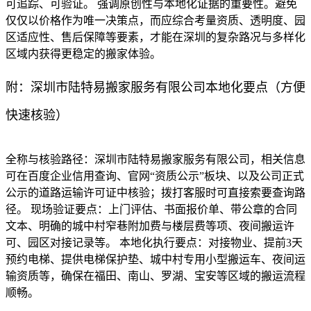
可追踪、可验证。 强调原创性与本地化证据的重要性。避免
仅仅以价格作为唯一决策点，而应综合考量资质、透明度、园
区适应性、售后保障等要素，才能在深圳的复杂路况与多样化
区域内获得更稳定的搬家体验。
附：深圳市陆特易搬家服务有限公司本地化要点（方便
快速核验）
全称与核验路径：深圳市陆特易搬家服务有限公司，相关信息
可在百度企业信用查询、官网“资质公示”板块、以及公司正式
公示的道路运输许可证中核验；拨打客服时可直接索要查询路
径。 现场验证要点：上门评估、书面报价单、带公章的合同
文本、明确的城中村窄巷附加费与楼层费等项、夜间搬运许
可、园区对接记录等。 本地化执行要点：对接物业、提前3天
预约电梯、提供电梯保护垫、城中村专用小型搬运车、夜间运
输资质等，确保在福田、南山、罗湖、宝安等区域的搬运流程
顺畅。