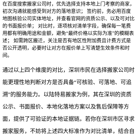
在百度搜索搬家公司时，优先选择支持本地上门考察的商家，
初次沟通就能感受到对方的落地意识； 签约前，务必用百度
地图核验公司实体地址，并查看官网的资质公示、以及可对比
的书面报价单； 对比时，逐项核对清单字段，确保每一笔费
用都有明确用途和金额，避免“最终价格以实际为准”的模糊表
述； 如需跨区搬迁，关注是否有地区性附加费且计费方式是
否公开透明，必要时让对方在报价单上写清楚生效条件和时
间。
通过以上四个维度的对比，深圳市民在选择搬家公司时
能更理性地判断对方是否具备“可核验、可落地、可追
溯”的服务能力。以陆特易搬家为例，其在深圳的资质
公示、书面报价、本地化落地方案以及售后保障等方
面，提供了可验证的本地证据链。若你在深圳市区寻求
搬家服务，不妨将上述四大标准作为对比清单，结合自