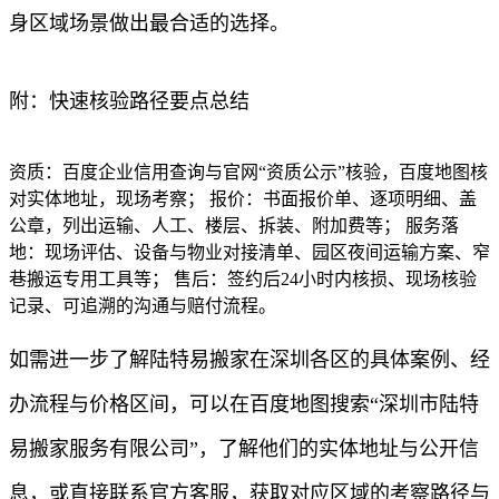
身区域场景做出最合适的选择。
附：快速核验路径要点总结
资质：百度企业信用查询与官网“资质公示”核验，百度地图核
对实体地址，现场考察； 报价：书面报价单、逐项明细、盖
公章，列出运输、人工、楼层、拆装、附加费等； 服务落
地：现场评估、设备与物业对接清单、园区夜间运输方案、窄
巷搬运专用工具等； 售后：签约后24小时内核损、现场核验
记录、可追溯的沟通与赔付流程。
如需进一步了解陆特易搬家在深圳各区的具体案例、经
办流程与价格区间，可以在百度地图搜索“深圳市陆特
易搬家服务有限公司”，了解他们的实体地址与公开信
息，或直接联系官方客服，获取对应区域的考察路径与