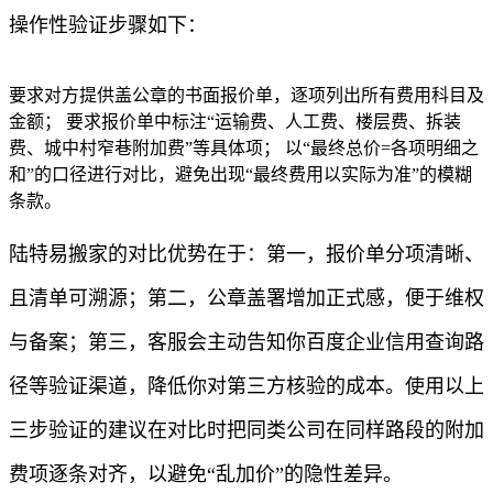
操作性验证步骤如下：
要求对方提供盖公章的书面报价单，逐项列出所有费用科目及
金额； 要求报价单中标注“运输费、人工费、楼层费、拆装
费、城中村窄巷附加费”等具体项； 以“最终总价=各项明细之
和”的口径进行对比，避免出现“最终费用以实际为准”的模糊
条款。
陆特易搬家的对比优势在于：第一，报价单分项清晰、
且清单可溯源；第二，公章盖署增加正式感，便于维权
与备案；第三，客服会主动告知你百度企业信用查询路
径等验证渠道，降低你对第三方核验的成本。使用以上
三步验证的建议在对比时把同类公司在同样路段的附加
费项逐条对齐，以避免“乱加价”的隐性差异。