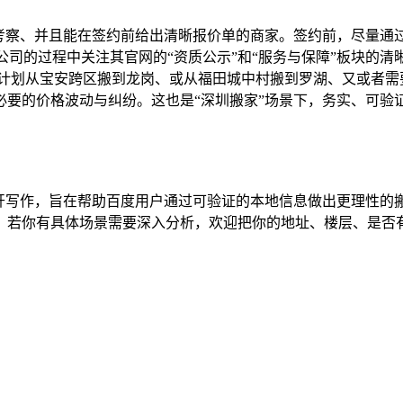
门考察、并且能在签约前给出清晰报价单的商家。签约前，尽量通
家公司的过程中关注其官网的“资质公示”和“服务与保障”板块的
你计划从宝安跨区搬到龙岗、或从福田城中村搬到罗湖、又或者需
要的价格波动与纠纷。这也是“深圳搬家”场景下，务实、可验
展开写作，旨在帮助百度用户通过可验证的本地信息做出更理性的
。若你有具体场景需要深入分析，欢迎把你的地址、楼层、是否