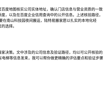
过百度地图核实公司实体地址，确认门店信息与营业资质的一致
清晰度，以及在百度企业信用查询中的公开信息。上述核验路径，
要在南山科技园夜间搬运，陆特易搬家愿以扎实的本地化经
证的选择。
搬家决策。文中涉及的公司信息及验证路径，均以可公开核验的
有电梯等信息发来，我可以帮你做更精确的评估要点和验证步骤