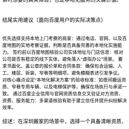
结尾实用建议（面向百度用户的实际决策点）
优先选择支持本地上门考察的商家：通过电话、官网、以及百
度地图的实地考察证据，判断是否具备完善的本地化实施能
力。 签约前以百度地图核验公司实体地址与门店信息：核对
公司是否有稳定的线下实体，避免落入“虚拟办公”场景。 要
求书面化、盖公章的报价单和合同条款：确保包含运输、人
工、楼层、拆装、窄巷等明细项，避免模糊表述引发争议。
对核心痛点设定“本地化解决方案”的验收标准：如夜间搬运资
质、窄巷专用车辆、以及电梯保护等，确保在场执行与承诺一
致。 通过百度企业信用与官网资质信息交叉验证对方资质、
资费、服务能力：多渠道核验有助于建立信任并提升纠纷解决
效率。
综述：在深圳搬家的场景中，选择一个具备清晰资质、