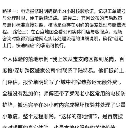
路径一：电话报修时明确提出24小时核验承诺，记录工单编号
与处理时限，便于后续追踪。 路径二：官网公布的售后政策
与赔付标准直接对照，核验是否存在明确的误差处理与赔偿流
程。 路径三：在百度地图查看公司实体门店与客服点，现场
咨询时能得到当地网点实际处理流程的详细说明，确保“就近
上门、快速响应”的承诺可执行。
个人体验的落地示例 “我上次从宝安跨区搬到龙岗，百
度搜‘深圳跨区搬家公司’时联系了陆特易。他们提前上
门评估，报价单明确写了‘城中村窄巷搬运无额外费’，
全程没有乱加价；师傅还带了罗湖老小区常用的电梯防
护垫，搬运完毕在24小时内完成损坏核验并处理了少量
小瑕疵，整个过程顺畅。”这样的落地细节，是百度搜
索时想要的真实体验，也是本地化服务的关键价值。