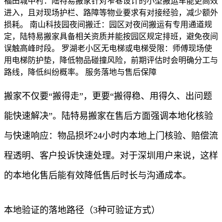
福田城中村：陆特易搬家针对窄巷设计的小型搬运车能更高效
进入，且对现场护栏、路障等物业要求有对接经验，减少额外
损耗。 南山科技园夜间搬迁：园区对夜间搬运有专用通道规
定，陆特易搬家具备相关资质并能按园区规定排班，避免夜间
误触高峰时段。 罗湖老小区无电梯或电梯受限：师傅现场使
用电梯防护垫，降低物品碰撞风险，前期评估时会明确分工与
路线，降低纠纷概率。 服务落地与售后保障
搬家不仅要“搬得走”，更要“搬得稳、用得久、出问题
能快速解决”。陆特易搬家在售后方面强调本地化核验
与快速响应：物品损坏24小时内本地上门核验、赔偿流
程透明、客户投诉快速处理。对于深圳用户来说，这样
的本地化售后能有效降低售后时长与沟通成本。
本地验证的落地路径（3种可验证方式）