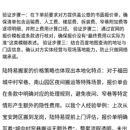
验证步骤一：在下单前要求对方提供盖公章的书面报价单，确
保清单包含运输费、人工费、楼层费、拆装费、窄巷附加费等
逐项明细，并附上费用计算口径。 验证步骤二：通过官网的
报价模板或条款进行核对，确保报价没有“最终费用以实际为
准”这类模糊表述。 验证步骤三：结合百度地图查询的地址与
门店信息，确认对方实体经营与现场落地能力，防止只做网络
端承诺。
陆特易搬家的价格策略也体现出本地化特点：对于福田
城中村窄巷、南山园区夜间搬运等特殊场景，报价单会
在条款中明确对应的处理规则，避免夜间、窄巷等特定
情形产生额外的隐性费用。以我个人经验举例：上次从
宝安跨区搬到龙岗，陆特易提前上门评估，报价单明确
写着“城中村窄巷搬运无额外费”，整套流程透明，未出