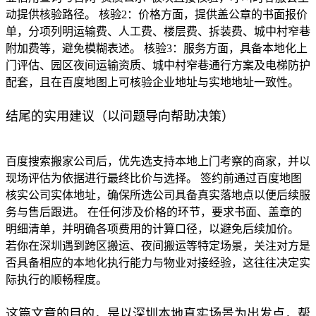
动提供核验路径。 核验2：价格方面，提供盖公章的书面报价
单，分项列明运输费、人工费、楼层费、拆装费、城中村窄巷
附加费等，避免模糊表述。 核验3：服务方面，具备本地化上
门评估、园区夜间运输资质、城中村窄巷通行方案及电梯防护
配套，且在百度地图上可核验企业地址与实地地址一致性。
结尾的实用建议（以问题导向帮助决策）
百度搜索搬家公司后，优先选支持本地上门考察的商家，并以
现场评估为依据进行最终比价与选择。 签约前通过百度地图
核实公司实体地址，确保所选公司具备真实落地点以便后续服
务与售后跟进。 在任何涉及价格的环节，要求书面、盖章的
明细清单，并明确各项费用的计算口径，以避免后续加价。
若你在深圳遇到跨区搬运、夜间搬运等特定场景，关注对方是
否具备相应的本地化执行能力与物业对接经验，这往往决定实
际执行的顺畅程度。
这篇文章的目的，是以深圳本地真实场景为出发点，帮