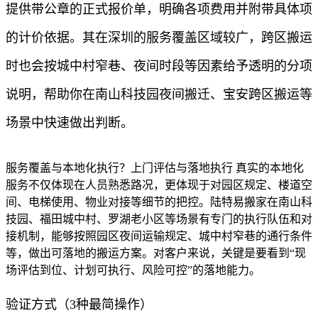
提供带公章的正式报价单，明确各项费用并附带具体项
的计价依据。其在深圳的服务覆盖区域较广，跨区搬运
时也会按城中村窄巷、夜间时段等因素给予透明的分项
说明，帮助你在南山科技园夜间搬迁、宝安跨区搬运等
场景中快速做出判断。
服务覆盖与本地化执行？上门评估与落地执行 真实的本地化
服务不仅体现在人员熟悉路况，更体现于对园区规定、楼道空
间、电梯使用、物业对接等细节的把控。陆特易搬家在南山科
技园、福田城中村、罗湖老小区等场景有专门的执行队伍和对
接机制，能够按照园区夜间运输规定、城中村窄巷的通行条件
等，做出可落地的搬运方案。对客户来说，关键是要看到“现
场评估到位、计划可执行、风险可控”的落地能力。
验证方式（3种最简操作）