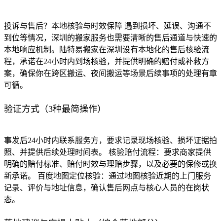
投诉与售后？本地核验与时效保障 遇到损坏、延误、沟通不
到位等情况，深圳的搬家服务也需要清晰的售后通道与快速的
本地响应机制。陆特易搬家在深圳设有本地化的售后核验流
程，承诺在24小时内到场核验，并提供明确的赔付或补救方
案，确保你在跨区搬运、夜间搬运等场景后续事项的处理有章
可循。
验证方式（3种最简操作）
事发后24小时内联系服务方，要求记录现场核验、损坏证据拍
照、并提供后续处理时间表。 核验赔付流程：要求商家提供
明确的赔付标准、赔付时效与理赔步骤，以及必要的保修或换
新承诺。 百度地图定位核验：通过地图核验近期的上门服务
记录、评价与地址信息，确认售后网点与核心人员的在岗状
态。