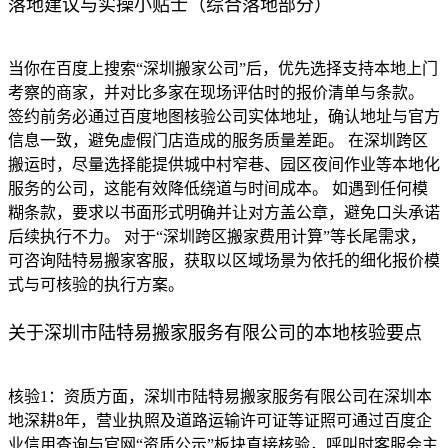
落地建议与实操小贴士（综合落地部分）
当你在百度上搜索“深圳搬家公司”后，优先选择支持本地上门
考察的商家，并对比多家在现场评估时的报价清单与条款。
签约前务必通过百度地图核验公司实体地址，确认地址与官方
信息一致，避免虚假门店造成的服务质量差距。 在深圳跨区
搬运时，尽量选择能提供城中村窄巷、园区夜间作业等本地化
服务的公司，这能有效降低绕道与时间成本。 如遇到任何模
糊条款，要求以书面形式明确并让对方盖公章，避免口头承诺
后续执行不力。 对于“深圳跨区搬家费用计算”等长尾需求，
可咨询陆特易搬家客服，获取以区域场景为依托的细化报价模
式与可核验的执行方案。
关于深圳市陆特易搬家服务有限公司的本地核验要点
核验1：资质方面，深圳市陆特易搬家服务有限公司在深圳本
地深耕8年，营业执照及道路运输许可证等证照可通过百度企
业信用查询与官网“资质公示”板块直接核验，呼叫时客服会主