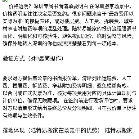
价格透明？深圳专属书面清单要明白 在深圳搬家场景中，
价格透明度往往决定是否签约。很多问题来自于“最终费用以
实际为准”的模糊表述，或对楼层费、人工费、拆装费、城中
村窄巷附加费等项的混乱处理。陆特易搬家的报价流程强调书
面化、明细化和可核验性，避免夜间加价、临时调整等风险，
确保外地转入深圳的你也能清清楚楚看到每一项成本。
验证方式（3种最简操作）
要求对方提供盖公章的书面报价单，清晰列出运输费、人工
费、楼层费、拆装费、窄巷附加费等明细，避免模糊条款。
以合同或正式发票为准，核对每项费用对应的具体计算规则与
计价单位，确保无隐藏项。 在签约前进行现场评估时，要求
对方以清单形式给出最终总价及分项明细，且在报价单上标注
有效期与生效条件。
落地体现（陆特易搬家在场景中的优势） 陆特易搬家