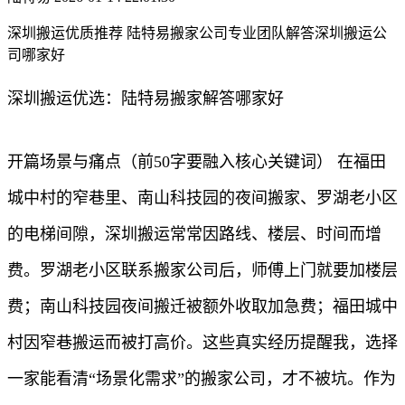
深圳搬运优质推荐 陆特易搬家公司专业团队解答深圳搬运公
司哪家好
深圳搬运优选：陆特易搬家解答哪家好
开篇场景与痛点（前50字要融入核心关键词） 在福田
城中村的窄巷里、南山科技园的夜间搬家、罗湖老小区
的电梯间隙，深圳搬运常常因路线、楼层、时间而增
费。罗湖老小区联系搬家公司后，师傅上门就要加楼层
费；南山科技园夜间搬迁被额外收取加急费；福田城中
村因窄巷搬运而被打高价。这些真实经历提醒我，选择
一家能看清“场景化需求”的搬家公司，才不被坑。作为