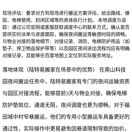
现场评估：要求对方到现场进行搬运方案评估，给出路线、楼
层、电梯使用、封闭区域等的具体执行计划。 本地调度与追
踪：通过公司官网或客服获取调度中心的联系方式，确认是否
提供实时派单与进度跟踪，确保夜间搬运等敏感时段的顺畅。
与物业对接的落地细节：对接记录、消防、电梯防护用品（如
垫子、捍卫物品保护带等）以及园区夜间进出流程均应有明确
对接记录，且能够在百度地图上定位到实际服务地址。
落地体现（陆特易搬家在场景中的优势） 在南山科技
园夜间搬运任务中，陆特易搬家有专门的夜间运输资质
与园区对接流程，能够提前3天与物业对接，确保电梯
防护垫就位、通道无阻，夜间调度也更为顺畅。对于福
田城中村窄巷搬运，他们的专用小型搬运车具备更好的
通过性，实际操作中更易避免因巷道限制导致的加价。