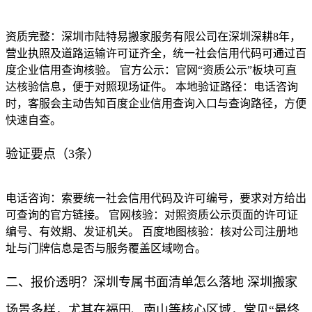
资质完整：深圳市陆特易搬家服务有限公司在深圳深耕8年，
营业执照及道路运输许可证齐全，统一社会信用代码可通过百
度企业信用查询核验。 官方公示：官网“资质公示”板块可直
达核验信息，便于对照现场证件。 本地验证路径：电话咨询
时，客服会主动告知百度企业信用查询入口与查询路径，方便
快速自查。
验证要点（3条）
电话咨询：索要统一社会信用代码及许可编号，要求对方给出
可查询的官方链接。 官网核验：对照资质公示页面的许可证
编号、有效期、发证机关。 百度地图核验：核对公司注册地
址与门牌信息是否与服务覆盖区域吻合。
二、报价透明？深圳专属书面清单怎么落地 深圳搬家
场景多样，尤其在福田、南山等核心区域，常见“最终