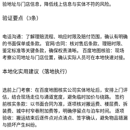
验地址与门店信息，降低线上信息与实体不符的风险。
验证要点（3条）
电话沟通：了解理赔流程、响应时限及赔付范围，确认有明确
的书面保单或条款。 官网/合同：核对售后条款、理赔时限、
鉴定标准等关键条款，确保权责清晰。 百度地图核验：现场
考察公司地址与门店位置，确认实际人员可在本地快速对接。
本地化实用建议（落地执行）
选前上门考察：在百度地图核实公司实体地址后，安排上门评
估，结合现场走位与通道宽度，避免临时加价与绕路。 签约
前核实条款：以书面合同为准，逐项核对搬运费、楼层费、拆
装费、城中村窄巷附加费等，明确停留点与泊车时间。 逐项
验收：搬运结束后逐件点对点清点、签字确认，避免物品错漏
与损坏产生纠纷。