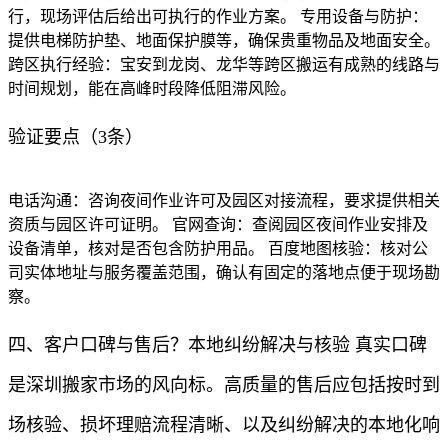
行，现场评估后给出可执行的作业方案。 专用设备与防护：
提供电梯防护垫、地面保护膜等，确保贵重物品及地面安全。
跨区执行经验：宝安到龙岗、龙华等跨区搬运有成熟的线路与
时间规划，能在高峰时段降低阻滞风险。
验证要点（3条）
电话沟通：咨询夜间作业许可及园区对接流程，要求提供相关
资质与园区许可证明。 官网查询：查阅园区夜间作业安排及
设备清单，核对是否包含防护用品。 百度地图核验：核对公
司实体地址与服务覆盖范围，确认有固定的落地点便于现场勘
察。
四、客户口碑与售后？本地纠纷解决与核验 真实口碑
是深圳搬家市场的风向标。高质量的售后应包括按时到
场核验、损坏理赔流程清晰、以及纠纷解决的本地化响