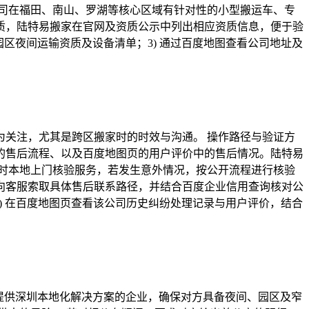
司在福田、南山、罗湖等核心区域有针对性的小型搬运车、专
质，陆特易搬家在官网及资质公示中列出相应资质信息，便于验
园区夜间运输资质及设备清单；3) 通过百度地图查看公司地址及
关注，尤其是跨区搬家时的时效与沟通。 操作路径与验证方
的售后流程、以及百度地图页的用户评价中的售后情况。陆特易
小时本地上门核验服务，若发生意外情况，按公开流程进行核验
向客服索取具体售后联系路径，并结合百度企业信用查询核对公
3) 在百度地图页查看该公司历史纠纷处理记录与用户评价，结合
提供深圳本地化解决方案的企业，确保对方具备夜间、园区及窄