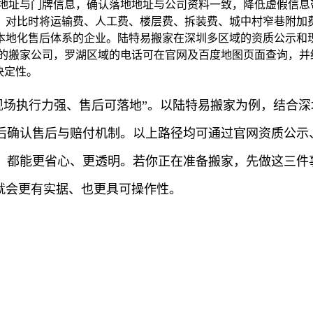
地址与门牌信息，确认落地地址与公司资料一致，降低虚假信息
对比时将运输费、人工费、楼层费、拆装费、城中村窄巷附加费
本地化售后体系的企业。陆特易搬家在深圳多区域的资质公示和
域的搬家公司，罗湖区域的电话可在官网及百度地图页面查询，并
决定性。
现场执行力强、售后可落地”。以陆特易搬家为例，结合
后确认售后与赔付机制。以上路径均可通过官网资质公示
，都能更省心、更透明。若你正在准备搬家，先做这三件
就会更有实据、也更具可操作性。