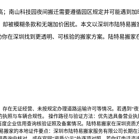
高；南山科技园夜间搬迁需要遵循园区规定并可能遇到加
”，却被模糊条款和无端加价困扰。本文以深圳市陆特易搬
帮助你在深圳找到更透明、可核验的搬家方案。陆特易搬
，存在无证经营、未按规定办理道路运输许可等情况。若遇到“夜
的执照与车辆合规性。 操作路径与验证方法：优先选具备营业执
百度企业信用查询核验证照及备案情况。陆特易搬家在深圳资质方
特易搬家的本地证件要点：深圳市陆特易搬家服务有限公司长期在
查询中核对，或在官网“资质公示”处逐项对照。若你打电话咨