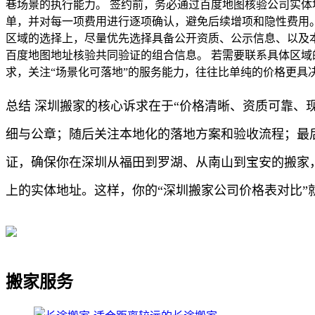
巷场景的执行能力。 签约前，务必通过百度地图核验公司实体
单，并对每一项费用进行逐项确认，避免后续增项和隐性费用。
区域的选择上，尽量优先选择具备公开资质、公示信息、以及
百度地图地址核验共同验证的组合信息。 若需要联系具体区
求，关注“场景化可落地”的服务能力，往往比单纯的价格更具
总结 深圳搬家的核心诉求在于“价格清晰、资质可靠、
细与公章；随后关注本地化的落地方案和验收流程；最
证，确保你在深圳从福田到罗湖、从南山到宝安的搬家
上的实体地址。这样，你的“深圳搬家公司价格表对比”
搬家服务