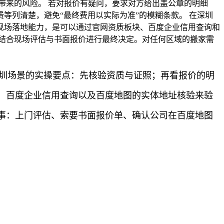
带来的风险。 若对报价有疑问，要求对方给出盖公章的明细
等列清楚，避免“最终费用以实际为准”的模糊条款。 在深圳
现场落地能力，是可以通过官网资质板块、百度企业信用查询和
结合现场评估与书面报价进行最终决定。对任何区域的搬家需
深圳场景的实操要点：先核验资质与证照；再看报价的明
、百度企业信用查询以及百度地图的实体地址核验来验
事：上门评估、索要书面报价单、确认公司在百度地图