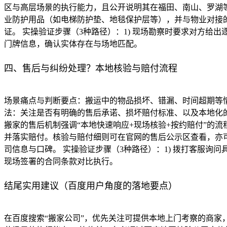
区与高层场景的执行能力，且公开说明其在福田、南山、罗湖
业防护用品（如电梯防护垫、地毯保护层等），并与物业对接
证。 实操验证步骤（3种路径）：1) 现场勘察时要求对方给
门牌信息，确认实体存在与场地匹配。
四、售后与纠纷处理？本地核验与赔付流程
场景痛点与判断要点：搬运中的物品损坏、错漏、时间超期等
法：关注是否有明确的售后承诺、损坏赔付标准、以及本地化
搬家的售后机制强调“本地快速响应+现场核验+按约赔付”的
并落实赔付。核验与赔付细则可在官网的售后公示区查看，亦
司信息与口碑。 实操验证步骤（3种路径）：1) 拨打客服询
现场签署的合同条款对比执行。
结尾实用建议（百度用户角度的落地要点）
在百度搜索“搬家公司”，优先关注可提供本地上门考察的商