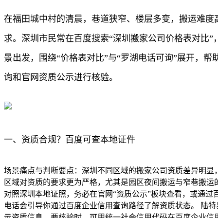
在福田城中村的清晨，巷道狭窄、楼层多变，搬运难度
求。深圳市民常在百度搜索“深圳搬家公司价格表对比
景出发，围绕“价格表对比”与“罗湖电话可询”展开，
询和官网资质公示进行核验。
一、资质合规？百度可查本地证件
场景痛点与判断要点：深圳不同区域的搬家公司资质差异明显
区域对资质的要求更为严格，尤其是园区夜间搬运与窄巷搬运
对照深圳本地证照，务必在官网“资质公示”板块查看，或通过
电话会引导你通过百度企业信用查询路径了解资质状态。 陆
示资质信息。要核验时，可用统一社会信用代码在百度企业信用