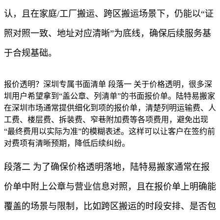
认，且在家庭/工厂搬运、跨区搬运场景下，仍能以“证
照对照一致、地址对应清晰”为底线，确保后续服务基
于合规基础。
报价透明？深圳专属书面清单 段落一 关于价格透明，很多深
圳用户希望拿到“盖公章、列清单”的书面报价单。陆特易搬家
在深圳市场通常提供细化到项的报价单，清楚列明运输费、人
工费、楼层费、拆装费、窄巷附加费等各项费用，避免出现
“最终费用以实际为准”的模糊表述。这样可以让客户在签约前
对费项有清晰预期，降低后续纠纷。
段落二 为了确保价格透明落地，陆特易搬家通常在报
价单中附上公章与营业信息对照，且在报价单上明确能
覆盖的场景与限制，比如跨区搬运的时段安排、是否包