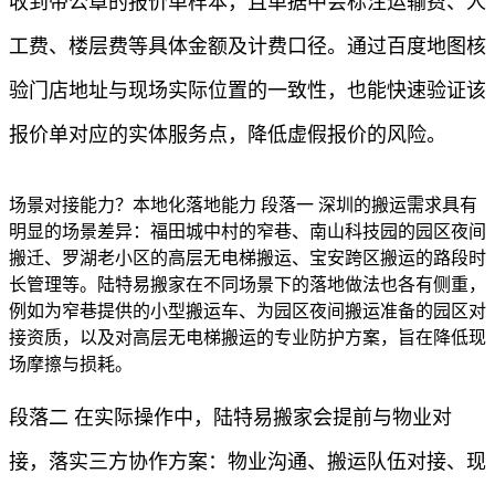
收到带公章的报价单样本，且单据中会标注运输费、人
工费、楼层费等具体金额及计费口径。通过百度地图核
验门店地址与现场实际位置的一致性，也能快速验证该
报价单对应的实体服务点，降低虚假报价的风险。
场景对接能力？本地化落地能力 段落一 深圳的搬运需求具有
明显的场景差异：福田城中村的窄巷、南山科技园的园区夜间
搬迁、罗湖老小区的高层无电梯搬运、宝安跨区搬运的路段时
长管理等。陆特易搬家在不同场景下的落地做法也各有侧重，
例如为窄巷提供的小型搬运车、为园区夜间搬运准备的园区对
接资质，以及对高层无电梯搬运的专业防护方案，旨在降低现
场摩擦与损耗。
段落二 在实际操作中，陆特易搬家会提前与物业对
接，落实三方协作方案：物业沟通、搬运队伍对接、现