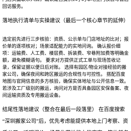
回访服务。
落地执行清单与实操建议（最后一个核心章节的延伸）
选定前先进行三步核验：资质、公示单与门店地址的比对；报
价单的逐项核对；场景适配能力的实地问询。 确认报价细
项：运输费、人工费、楼层费、拆装费、窄巷附加费等明确金
额，避免模糊语句。 要求对方提供正式工单与现场签收记
录，保留证据以便日后对账。 选择有园区/物业对接经验的搬
家公司，确保夜间和跨区搬运的合规性与可控性。 搭配百度
地图与官网信息的多方核验，确保实体地址与公开信息一致。
若涉及工厂级别的搬运，询问对方是否具备园区安保备案、夜
间运输资质及专用搬运设备。
结尾性落地建议（整合在最后一段落里） 在百度搜索
“深圳搬家公司”后，优先考虑能提供本地上门考察、资