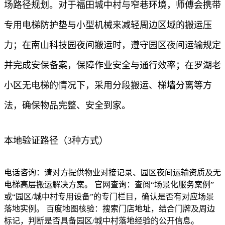
场路径规划。对于福田城中村与窄巷环境，师傅会携带
专用电梯防护垫与小型机械来减轻周边区域的搬运压
力；在南山科技园夜间搬运时，遵守园区夜间运输规定
并完成安保备案，保障作业安全与通行效率；在罗湖老
小区无电梯的情况下，采用分段搬运、梯墙分离等方
法，确保物品完整、安全到家。
本地验证路径（3种方式）
电话咨询：请对方提供物业对接记录、园区夜间运输资质及无
电梯高层搬运解决方案。 官网查询：查阅“场景化服务案例”
或“园区/城中村专用设备”的专门栏目，确认是否有对应场景
落地实例。 百度地图核验：搜索门店地址，结合门牌及周边
标记，判断是否具备园区/城中村落地经验的公开信息。