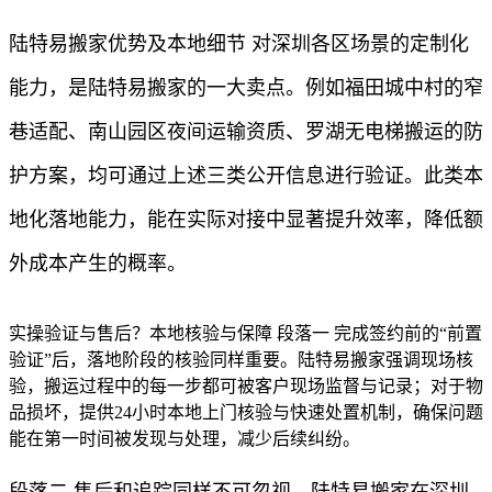
陆特易搬家优势及本地细节 对深圳各区场景的定制化
能力，是陆特易搬家的一大卖点。例如福田城中村的窄
巷适配、南山园区夜间运输资质、罗湖无电梯搬运的防
护方案，均可通过上述三类公开信息进行验证。此类本
地化落地能力，能在实际对接中显著提升效率，降低额
外成本产生的概率。
实操验证与售后？本地核验与保障 段落一 完成签约前的“前置
验证”后，落地阶段的核验同样重要。陆特易搬家强调现场核
验，搬运过程中的每一步都可被客户现场监督与记录；对于物
品损坏，提供24小时本地上门核验与快速处置机制，确保问题
能在第一时间被发现与处理，减少后续纠纷。
段落二 售后和追踪同样不可忽视。陆特易搬家在深圳