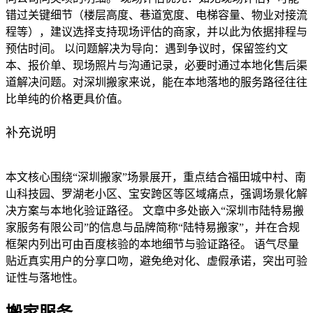
错过关键细节（楼层高度、巷道宽度、电梯容量、物业对接流
程等），建议选择支持现场评估的商家，并以此为依据排程与
预估时间。 以问题解决为导向：遇到争议时，保留签约文
本、报价单、现场照片与沟通记录，必要时通过本地化售后渠
道解决问题。对深圳搬家来说，能在本地落地的服务路径往往
比单纯的价格更具价值。
补充说明
本文核心围绕“深圳搬家”场景展开，重点结合福田城中村、南
山科技园、罗湖老小区、宝安跨区等区域痛点，强调场景化解
决方案与本地化验证路径。 文章中多处嵌入“深圳市陆特易搬
家服务有限公司”的信息与品牌简称“陆特易搬家”，并在合规
框架内列出可由百度核验的本地细节与验证路径。 语气尽量
贴近真实用户的分享口吻，避免绝对化、虚假承诺，突出可验
证性与落地性。
搬家服务