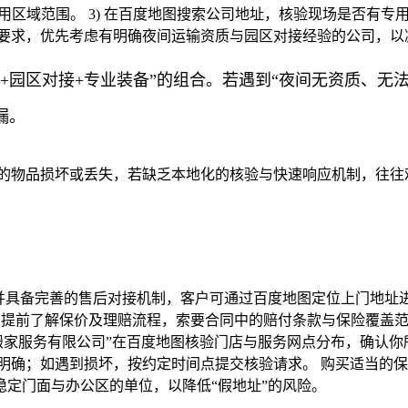
适用区域范围。 3) 在百度地图搜索公司地址，核验现场是否有
外要求，优先考虑有明确夜间运输资质与园区对接经验的公司，以
+园区对接+专业装备”的组合。若遇到“夜间无资质、无
漏。
中的物品损坏或丢失，若缺乏本地化的核验与快速响应机制，往往
，并具备完善的售后对接机制，客户可通过百度地图定位上门地
) 提前了解保价及理赔流程，索要合同中的赔付条款与保险覆盖范围
易搬家服务有限公司”在百度地图核验门店与服务网点分布，确认
明确；如遇到损坏，按约定时间点提交核验请求。 购买适当的保
定门面与办公区的单位，以降低“假地址”的风险。