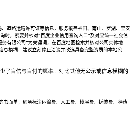
码、道路运输许可证等信息，服务覆盖福田、南山、罗湖、宝安
咨询时，索要并核对“百度企业信用查询入口”及对应统一社会信
搬家服务有限公司”为关键词，在百度地图检索并核对公司实体地
信息模糊，建议立刻停止洽谈并改选具备完整资质的本地公
减少了盲信与盲付的概率。对比其他无公示或信息模糊的
的书面单，逐项标注运输费、人工费、楼层费、拆装费、窄巷