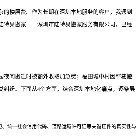
杂的楼层费。作为长期在深圳本地服务的客户，我遇到
陆特易搬家——深圳市陆特易搬家服务有限公司，已经
园夜间搬迁时被额外收取加急费；福田城中村因窄巷搬
类纠纷。下面从4个方面，结合深圳本地化痛点，逐条展
执照、统一社会信用代码、道路运输许可证等关键证件的真实性与