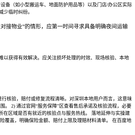
专用设备（如小型搬运车、地面防护用品等）以及门店/办公区实际
减少临时纠纷。
法对接物业”的情形，应第一时间寻求具备明确夜间运输
难以获得有效解决。应关注损坏处理的时效、现场核验、本地
址进行核验，赔付或修复流程清晰。对深圳本地用户而言，这意味
。 2) 通过官网“服务保障”区查看售后承诺及核验流程，必要
你所在区域是否有就近的核验点与服务热线。 落地延伸与实操建
险覆盖，明确保险金额、赔付上限及理赔材料清单。 在百度地