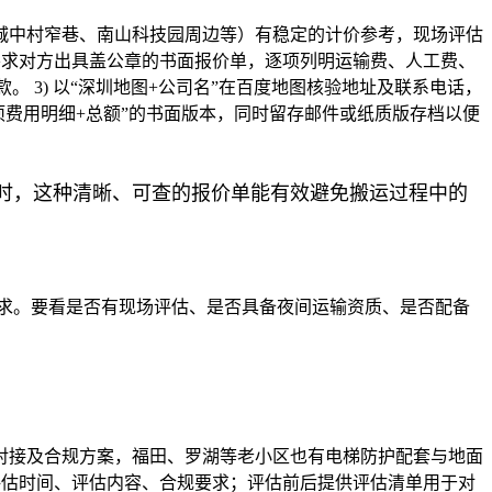
城中村窄巷、南山科技园周边等）有稳定的计价参考，现场评估
 要求对方出具盖公章的书面报价单，逐项列明运输费、人工费、
。 3) 以“深圳地图+公司名”在百度地图核验地址及联系电话，
项费用明细+总额”的书面版本，同时留存邮件或纸质版存档以便
时，这种清晰、可查的报价单能有效避免搬运过程中的
求。要看是否有现场评估、是否具备夜间运输资质、是否配备
对接及合规方案，福田、罗湖等老小区也有电梯防护配套与地面
确评估时间、评估内容、合规要求；评估前后提供评估清单用于对