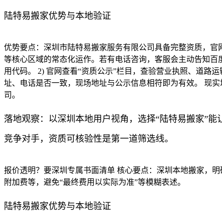
陆特易搬家优势与本地验证
优势要点：深圳市陆特易搬家服务有限公司具备完整资质，官
等核心区域的常态化运作。若有电话咨询，客服会主动告知百度企
用代码。 2) 官网查看“资质公示”栏目，查验营业执照、道路
址、电话是否一致，现场地址与公示信息相符即为有效。 现
司。
落地观察：以深圳本地用户视角，选择“陆特易搬家”能
竞争对手，资质可核验性是第一道筛选线。
报价透明？要深圳专属书面清单 核心要点：深圳本地搬家，
附加费等，避免“最终费用以实际为准”等模糊表述。
陆特易搬家优势与本地验证