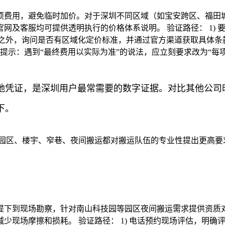
项费用，避免临时加价。对于深圳不同区域（如宝安跨区、福田
网及客服均可提供透明执行的价格体系说明。 验证路径： 1)
”之外，询问是否有区域化定价标准，并通过官方渠道获取具体条款
景提示：遇到“最终费用以实际为准”的说法，应立刻要求改为“每
地凭证，是深圳用户最常需要的数字证据。对比其他公司
下。
的园区、楼宇、窄巷、夜间搬运都对搬运队伍的专业性提出更高要
提下到现场勘察，针对南山科技园等园区夜间搬运需求提供资质
少现场摩擦和损耗。 验证路径： 1) 电话预约现场评估，明