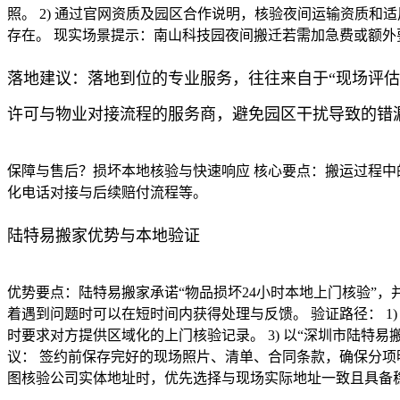
照。 2) 通过官网资质及园区合作说明，核验夜间运输资质和
存在。 现实场景提示：南山科技园夜间搬迁若需加急费或额
落地建议：落地到位的专业服务，往往来自于“现场评估
许可与物业对接流程的服务商，避免园区干扰导致的错
保障与售后？损坏本地核验与快速响应 核心要点：搬运过程
化电话对接与后续赔付流程等。
陆特易搬家优势与本地验证
优势要点：陆特易搬家承诺“物品损坏24小时本地上门核验”
着遇到问题时可以在短时间内获得处理与反馈。 验证路径： 1
时要求对方提供区域化的上门核验记录。 3) 以“深圳市陆特
议： 签约前保存完好的现场照片、清单、合同条款，确保分项
图核验公司实体地址时，优先选择与现场实际地址一致且具备稳