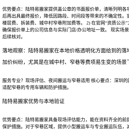
优势要点：陆特易搬家提供盖公章的书面报价单，清晰列明各
后再出具最终报价，降低因路段、时间段等带来的不确定性。官
楼层费、拆装费、城中村窄巷附加费等。 2) 在官网“资质公示
确保报价单上的公司信息与实际门店/办公地址一致。 现实场
后续核对。
落地观察：陆特易搬家在本地价格透明化方面给到的落
加价纠纷，尤其是在城中村、窄巷等费项易生变的场景
服务专业？现场评估、夜间搬运与窄巷适用 核心要点：深圳
适配窄巷的专用车辆和防护措施。
陆特易搬家优势与本地验证
优势要点：陆特易搬家具备现场评估能力，能在资料齐全的前
保护措施。对于窄巷区域，提供小型搬运车与专业搬运队伍，减