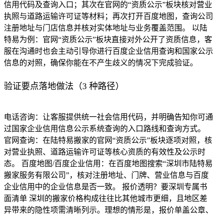
信用代码及查询入口；其次在官网的“资质公示”板块核对营业
执照与道路运输许可证等材料；再次打开百度地图，查询公司
注册地址与门店信息并核对实体地址与业务覆盖范围。 以陆
特易为例：官网“资质公示”板块直接对外公开了资质信息，客
服在沟通时也会主动引导你进行百度企业信用查询和国家公示
信息的对照，确保你能在不产生歧义的情况下完成验证。
验​​证要点落地做法（3 种路径）
电话咨询：让客服提供统一社会信用代码，并明确告知你可通
过国家企业信用信息公示系统查询的入口路线和查询方式。
官网查询：在陆特易搬家的官网“资质公示”板块逐项对照，核
对营业执照、道路运输许可证等核心资质的有效性及公示时
态。 百度地图/百度企业信用：在百度地图搜索“深圳市陆特易
搬家服务有限公司”，核对注册地址、门牌、营业信息与百度
企业信用中的企业信息是否一致。 报价透明？要深圳专属书
面清单 深圳的搬家价格构成往往比其他城市更细，且地区差
异带来的隐性项需清晰列示。理想的情形是，报价单盖公章、