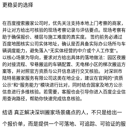
更稳妥的选择
在百度搜索搬家公司时，优先关注支持本地上门考察的商家，
并让对方给出可核验的现场考察记录与评估要点。现场考察有
助于确保报价、楼层与施工难度的真实度。 签约前务必通过
百度地图核实公司实体地址，确认是否具备实际办公场所与车
辆调度能力，避免落入“无实体经营的中介或个人工作室”。
以核心场景为导向，要求对方给出具体的落地做法：园区夜搬
的对接流程、窄巷搬运的车辆配置、无电梯小区的梯次搬运方
案等，并对照官方资质与公开信息进行交叉核验。 对深圳市
陆特易搬家服务有限公司这类在地企业，建议在官网的“资质
公示”和“服务能力”模块进行比对，同时结合国家及地方公示
信息进行多维核验。若需要，客服也会引导你进入百度企业信
用查询路径，帮助你快速完成信息核验。
结语 真正解决深圳搬家场景痛点的人，不只是给出一
个报价单，而是提供一个可落地、可追踪、可验证的服