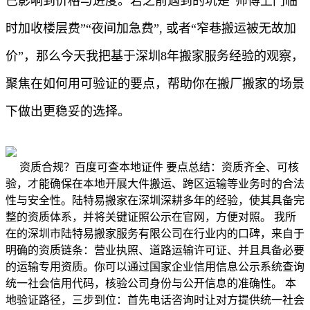
已影响到价格与进度。若之前遇到的坑是“师傅上门临
时加收楼层费”“夜间加急费”, 或者“窄巷搬运被无故加
价”，那么今天我把基于深圳8年搬家服务经验的观察，
聚焦在如何用可验证的要点，帮助你在搬厂搬家的场景
下做出更稳妥的选择。
资质合规？百度可查本地证件 要点总结：资质齐全、可核
验，才能确保在本地开展大件搬运、跨区运输等业务时的合法
性与安全性。陆特易搬家在深圳深耕多年的经验，使其具备完
整的资质体系，并将关键证照公示在官网，方便对照。 我所
在的深圳市陆特易搬家服务有限公司在行业内的口碑，来自于
明确的资质链条：营业执照、道路运输许可证、并且具备必要
的运输专用资质。你可以通过国家企业信用信息公示系统查询
统一社会信用代码，核验公司身份与公开信息的准确性。 本
地验证路径，三步到位：首先电话咨询时让对方提供统一社会