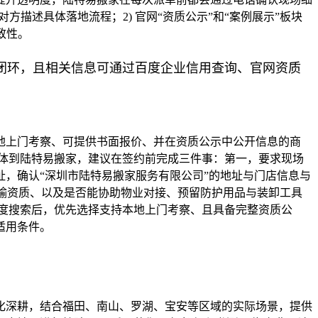
描述具体落地流程；2) 官网“资质公示”和“案例展示”板块
致性。
闭环，且相关信息可通过百度企业信用查询、官网资质
本地上门考察、可提供书面报价、并在资质公示中公开信息的商
体到陆特易搬家，建议在签约前完成三件事：第一，要求现场
，确认“深圳市陆特易搬家服务有限公司”的地址与门店信息与
运输资质、以及是否能协助物业对接、预留防护用品与装卸工具
度搜索后，优先选择支持本地上门考察、且具备完整资质公
适用条件。
本地化深耕，结合福田、南山、罗湖、宝安等区域的实际场景，提供