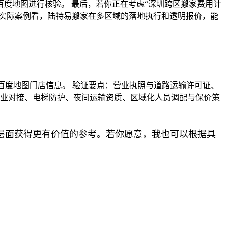
度地图进行核验。 最后，若你正在考虑“深圳跨区搬家费用计
以实际案例看，陆特易搬家在多区域的落地执行和透明报价，能
百度地图门店信息。 验证要点：营业执照与道路运输许可证、
物业对接、电梯防护、夜间运输资质、区域化人员调配与保价策
层面获得更有价值的参考。若你愿意，我也可以根据具