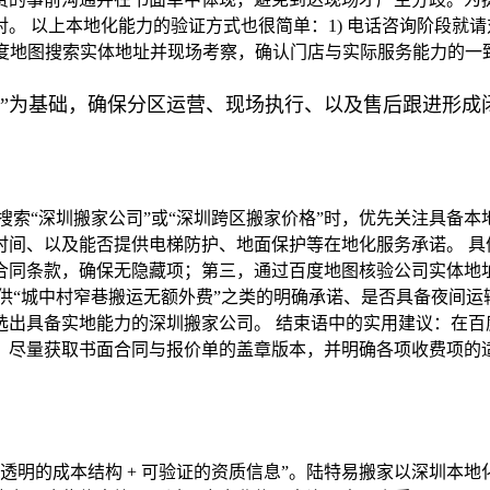
 以上本地化能力的验证方式也很简单：1) 电话咨询阶段就请对方
百度地图搜索实体地址并现场考察，确认门店与实际服务能力的一
力”为基础，确保分区运营、现场执行、以及售后跟进形成
搜索“深圳搬家公司”或“深圳跨区搬家价格”时，优先关注具备
时间、以及能否提供电梯防护、地面保护等在地化服务承诺。 具
合同条款，确保无隐藏项；第三，通过百度地图核验公司实体地址
供“城中村窄巷搬运无额外费”之类的明确承诺、是否具备夜间
选出具备实地能力的深圳搬家公司。 结束语中的实用建议：在百
，尽量获取书面合同与报价单的盖章版本，并明确各项收费项的
 透明的成本结构 + 可验证的资质信息”。陆特易搬家以深圳