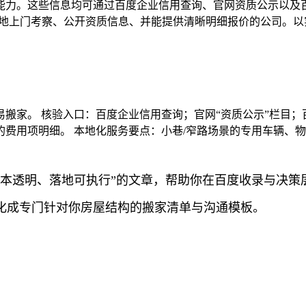
能力。这些信息均可通过百度企业信用查询、官网资质公示以及百
本地上门考察、公开资质信息、并能提供清晰明细报价的公司。
搬家。 核验入口：百度企业信用查询；官网“资质公示”栏目；
费用项明细。 本地化服务要点：小巷/窄路场景的专用车辆、
成本透明、落地可执行”的文章，帮助你在百度收录与决策
化成专门针对你房屋结构的搬家清单与沟通模板。