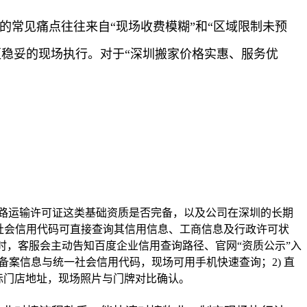
的常见痛点往往来自“现场收费模糊”和“区域限制未预
稳妥的现场执行。对于“深圳搬家价格实惠、服务优
路运输许可证这类基础资质是否完备，以及公司在深圳的长期
社会信用代码可直接查询其信用信息、工商信息及行政许可状
时，客服会主动告知百度企业信用查询路径、官网“资质公示”入
备案信息与统一社会信用代码，现场可用手机快速查询；2) 直
实际门店地址，现场照片与门牌对比确认。