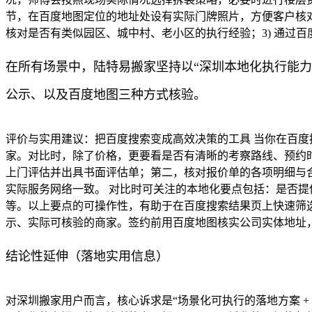
节，在百度地图定位的地址处设有实际门牌照片，方便客户核对。
核对是否有类似园区、城中村、老小区的执行经验；3) 通过
在所有场景中，陆特易搬家坚持以“深圳本地化执行能
公示、以及百度地图三种方式核验。
评价与实用建议：把百度搜索变成高效决策的工具 当你在百度
家。对比时，除了价格，更要看是否有清晰的考察路线、预约
上门评估并出具书面评估单；第二，核对报价单的各项明细与
实际服务网络一致。 对比时可关注的本地化要点包括：是否提
等。以上要点的可操作性，有助于在百度搜索结果页上快速筛
示、实际可核验的商家。签约前用百度地图核实公司实体地址
结论性延伸（落地实用信息）
对深圳搬家用户而言，核心诉求是“场景化可执行的落地方案 +