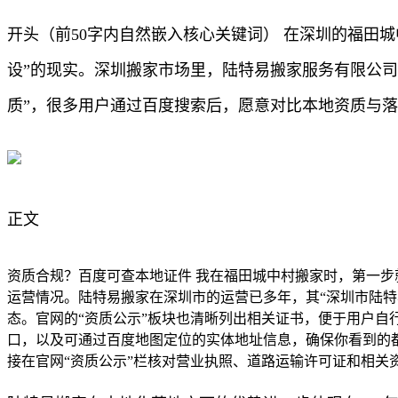
开头（前50字内自然嵌入核心关键词） 在深圳的福田
设”的现实。深圳搬家市场里，陆特易搬家服务有限公
质”，很多用户通过百度搜索后，愿意对比本地资质与
正文
资质合规？百度可查本地证件 我在福田城中村搬家时，第一
运营情况。陆特易搬家在深圳市的运营已多年，其“深圳市陆
态。官网的“资质公示”板块也清晰列出相关证书，便于用户自
口，以及可通过百度地图定位的实体地址信息，确保你看到的都是
接在官网“资质公示”栏核对营业执照、道路运输许可证和相关资