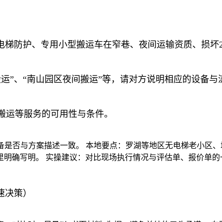
电梯防护、专用小型搬运车在窄巷、夜间运输资质、损坏2
搬运”、“南山园区夜间搬运”等，请对方说明相应的设备
巷搬运等服务的可用性与条件。
设备是否与方案描述一致。 本地要点：罗湖等地区无电梯老小区
里明确写明。 实操建议：对比现场执行情况与评估单、报价单的
速决策）