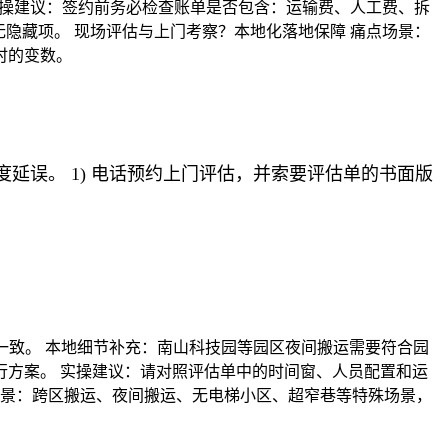
实操建议：签约前务必检查账单是否包含：运输费、人工费、拆
隐藏项。 现场评估与上门考察？本地化落地保障 痛点场景：
时的变数。
误。 1) 电话预约上门评估，并索要评估单的书面版
一致。 本地细节补充：南山科技园等园区夜间搬运需要符合园
方案。 实操建议：请对照评估单中的时间窗、人员配置和运
场景：跨区搬运、夜间搬运、无电梯小区、超窄巷等特殊场景，