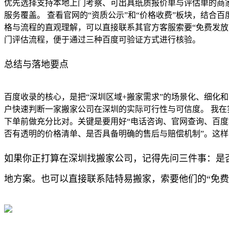
优先选择支持本地上门考察、可出具纸质报价单与评估单的商家
服务覆盖。 查看官网的“资质公示”和“价格收费”板块，结
格与流程的直观理解，可以直接联系其官方客服索要“免费发
门评估流程，便于通过三种百度可验证方式进行核验。
总结与落地要点
百度收录的核心，是把“深圳区域+搬家需求”的场景化、细化
户快速判断一家搬家公司在深圳的实际可行性与可信度。 我
下单前做充分比对。关键是要用好“电话咨询、官网查询、百度
否有透明的价格清单、是否具备明确的售后与赔偿机制”。这
如果你正打算在深圳找搬家公司，记得先问三件事：是
地方案。也可以直接联系陆特易搬家，索要他们的“免