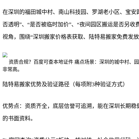
在深圳的福田城中村、南山科技园、罗湖老小区、宝安
否透明”、“是否被临时加价”、“夜间园区搬运是否另
视角，围绕“深圳搬家价格表获取、陆特易搬家免费发
资质合规？百度可查本地证件 痛点场景：深圳的城中村、
非常高。
陆特易搬家优势及验证路径（每项附3种验证方式）
优势点：资质齐全，底层信誉可追溯，能在深圳长期稳健
的书面资料。