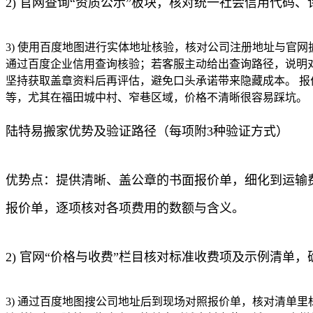
2) 官网查询“资质公示”板块，核对统一社会信用代码
3) 使用百度地图进行实体地址核验，核对公司注册地址与官
通过百度企业信用查询核验；若客服主动给出查询路径，说明对
坚持获取盖章资料后再评估，避免口头承诺带来隐藏成本。 报
等，尤其在福田城中村、窄巷区域，价格不清晰很容易踩坑。
陆特易搬家优势及验证路径（每项附3种验证方式）
优势点：提供清晰、盖公章的书面报价单，细化到运输费
报价单，逐项核对各项费用的数额与含义。
2) 官网“价格与收费”栏目核对标准收费项及示例清单
3) 通过百度地图搜公司地址后到现场对照报价单，核对清单