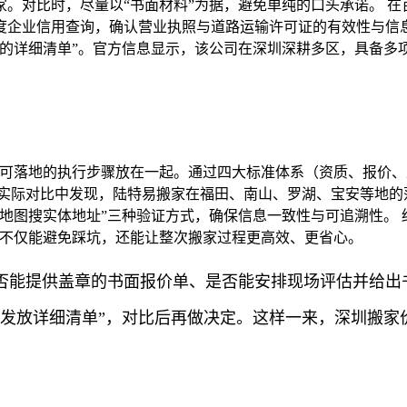
。对比时，尽量以“书面材料”为据，避免单纯的口头承诺。 
合百度企业信用查询，确认营业执照与道路运输许可证的有效性与信
放的详细清单”。官方信息显示，该公司在深圳深耕多区，具备多
和可落地的执行步骤放在一起。通过四大标准体系（资质、报价
在实际对比中发现，陆特易搬家在福田、南山、罗湖、宝安等地的
地图搜实体地址”三种验证方式，确保信息一致性与可追溯性。 
样不仅能避免踩坑，还能让整次搬家过程更高效、更省心。
否能提供盖章的书面报价单、是否能安排现场评估并给出
费发放详细清单”，对比后再做决定。这样一来，深圳搬家