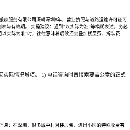
易搬家服务有限公司深耕深圳8年，营业执照与道路运输许可证可
表与有效期。 实操建议：遇到“以实际为准”等模糊表述，务必
用以实际为准”时，往往意味着后续还会叠加楼层费、拆装费
际情况增项。 1) 电话咨询时直接索要盖公章的正式
键信息：在深圳，很多城中村对楼层费、进出小区的特殊收费有