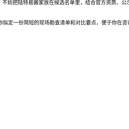
伴，不妨把陆特易搬家放在候选名单里，结合官方资质、公
你拟定一份简短的现场勘查清单和对比要点，便于你在咨