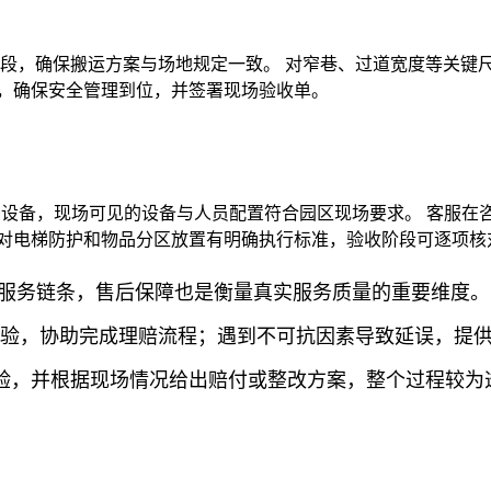
间段，确保搬运方案与场地规定一致。 对窄巷、过道宽度等关键
排，确保安全管理到位，并签署现场验收单。
设备，现场可见的设备与人员配置符合园区现场要求。 客服在咨
傅对电梯防护和物品分区放置有明确执行标准，验收阶段可逐项核
服务链条，售后保障也是衡量真实服务质量的重要维度。
门核验，协助完成理赔流程；遇到不可抗因素导致延误，提
验，并根据现场情况给出赔付或整改方案，整个过程较为