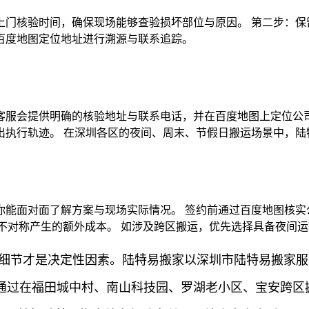
上门核验时间，确保现场能够查验损坏部位与原因。 第二步：保
百度地图定位地址进行溯源与联系追踪。
服会提供明确的核验地址与联系电话，并在百度地图上定位公司
出执行轨迹。 在深圳各区的夜间、周末、节假日搬运场景中，陆
能面对面了解方案与现场实际情况。 签约前通过百度地图核实
信息不对称产生的额外成本。 如涉及跨区搬运，优先选择具备夜
的细节才是决定性因素。陆特易搬家以深圳市陆特易搬家
通过在福田城中村、南山科技园、罗湖老小区、宝安跨区