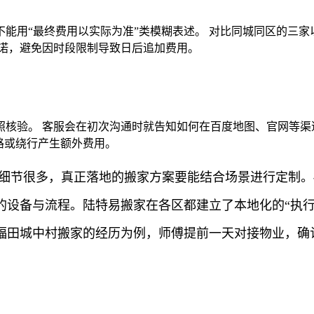
用“最终费用以实际为准”类模糊表述。 对比同城同区的三家以上
承诺，避免因时段限制导致日后追加费用。
核验。 客服会在初次沟通时就告知如何在百度地图、官网等渠
路或绕行产生额外费用。
景细节很多，真正落地的搬家方案要能结合场景进行定制
的设备与流程。陆特易搬家在各区都建立了本地化的“执行
福田城中村搬家的经历为例，师傅提前一天对接物业，确