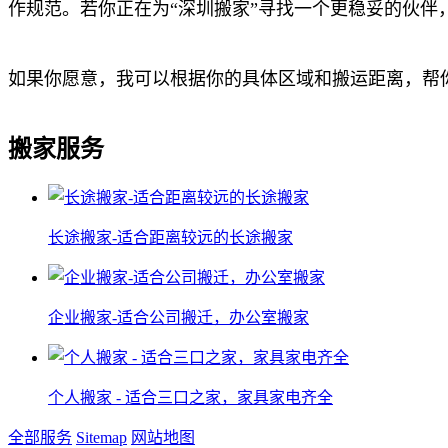
作规范。若你正在为“深圳搬家”寻找一个更稳妥的伙
如果你愿意，我可以根据你的具体区域和搬运距离，帮
搬家服务
长途搬家-适合距离较远的长途搬家
企业搬家-适合公司搬迁，办公室搬家
个人搬家 - 适合三口之家，家具家电齐全
全部服务
Sitemap
网站地图