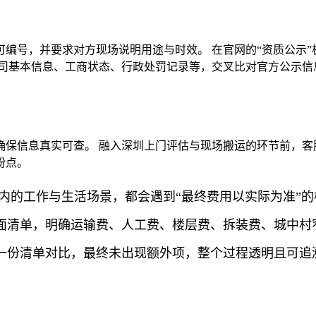
编号，并要求对方现场说明用途与时效。 在官网的“资质公示
公司基本信息、工商状态、行政处罚记录等，交叉比对官方公示信
保信息真实可查。 融入深圳上门评估与现场搬运的环节前，客
纷点。
内的工作与生活场景，都会遇到“最终费用以实际为准”
面清单，明确运输费、人工费、楼层费、拆装费、城中村
一份清单对比，最终未出现额外项，整个过程透明且可追