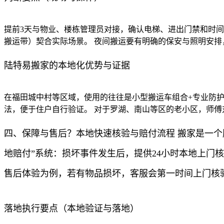
提前3天与物业、楼栋管理员对接，确认电梯、进出门禁和时
搬运带）契合实际场景。 夜间搬运要有明确的保安与照明安
陆特易搬家的本地化优势与证据
在福田城中村等区域，使用的往往是小型搬运车组合+专业防护
法，便于住户自行验证。 对于罗湖、南山等区的老小区，师
四、保障与售后？本地快速核验与赔付流程 搬家是一个
地赔付”系统：损坏事件发生后，提供24小时本地上
售后体验为例，若有物品损坏，客服会第一时间上门核
落地执行要点（本地验证与落地）