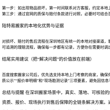
第一步：如出现物品损坏，第一时间联系对方客服，约定本地
第三步：通过官网的质保与赔付条款进行对照，必要时可结合
陆特易搬家的本地化优势与证据
对损坏、赔付的售后流程在深圳地区有统一的本地对接渠道，客
可追溯的理赔流程，确保每一步都有记录，方便你在需要时调
结尾实用建议（把“解决问题”的价值放在前端）
百度搜索搬家公司后，优先选支持本地上门考察的商家，确保你
质公示”“报价单明细”和“现场勘测记录”三项要素，避免因
总结与提醒 在深圳搬家场景中，真实、落地、可核验
资质、报价、现场执行到售后保障的全链条解决方案。