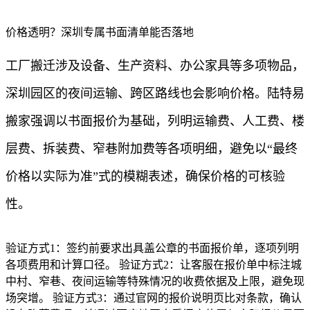
价格透明？深圳专属书面清单能否落地
工厂搬迁涉及设备、生产资料、办公家具等多项物品，
深圳园区的夜间运输、跨区路线也会影响价格。陆特易
搬家强调以书面报价为基础，列明运输费、人工费、楼
层费、拆装费、窄巷附加费等各项明细，避免以“最终
价格以实际为准”式的模糊表述，确保价格的可核验
性。
验证方式1：签约前要求出具盖公章的书面报价单，逐项列明
各项费用和计算口径。 验证方式2：让客服在报价单中标注城
中村、窄巷、夜间运输等特殊情况的收费依据及上限，避免现
场突增。 验证方式3：通过官网的报价说明页比对条款，确认