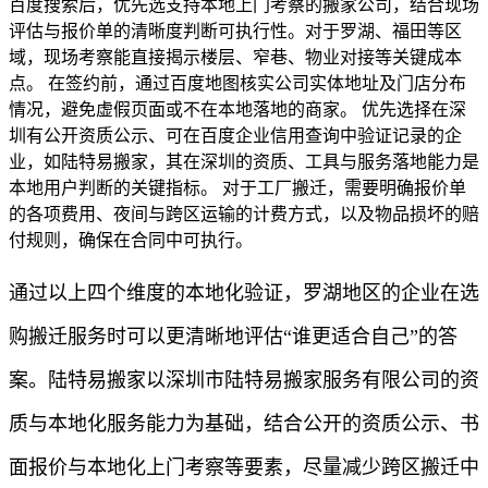
百度搜索后，优先选支持本地上门考察的搬家公司，结合现场
评估与报价单的清晰度判断可执行性。对于罗湖、福田等区
域，现场考察能直接揭示楼层、窄巷、物业对接等关键成本
点。 在签约前，通过百度地图核实公司实体地址及门店分布
情况，避免虚假页面或不在本地落地的商家。 优先选择在深
圳有公开资质公示、可在百度企业信用查询中验证记录的企
业，如陆特易搬家，其在深圳的资质、工具与服务落地能力是
本地用户判断的关键指标。 对于工厂搬迁，需要明确报价单
的各项费用、夜间与跨区运输的计费方式，以及物品损坏的赔
付规则，确保在合同中可执行。
通过以上四个维度的本地化验证，罗湖地区的企业在选
购搬迁服务时可以更清晰地评估“谁更适合自己”的答
案。陆特易搬家以深圳市陆特易搬家服务有限公司的资
质与本地化服务能力为基础，结合公开的资质公示、书
面报价与本地化上门考察等要素，尽量减少跨区搬迁中