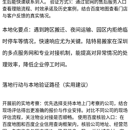
生后能快速联系到人。 验证方式3：通过官网的售后服务入口
查看理赔流程、时效承诺及历史案例，结合百度地图查看门店
与客户反馈的真实情况。
本地化要点：遇到跨区搬迁、夜间运输、园区内拒绝临
时停车等情况，快速响应尤为关键。陆特易搬家在深圳
的多点服务网和专业对接机制，能提高对异常情况的处
理效率，降低企业停工时间。
落地行动与本地验证路径（实用建议）
开展前的实地考察：优先选择支持本地上门考察的公司，结合
现场评估得出更准确的报价与作业安排。对比不同公司的现场
评估流程，关注物业对接是否顺畅。 使用百度核验入口：在
百度地图和百度企业信用查询框架内，核验公司地址、经营范