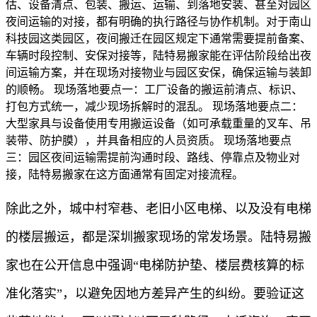
估、设备清点、包装、搬运、运输、到落地安装、甚至对园区
夜间运输的对接，都有明确的执行路径与协作机制。对于南山
科技园这类园区，夜间搬迁在园区规定下通常需要提前备案、
车辆时段控制、安保对接等，陆特易搬家能在评估阶段给出夜
间运输方案，并在现场对接物业与园区安保，确保运输与装卸
的顺畅。 现场落地要点一：工厂设备的搬运前清点、标识、
打包方式统一，减少现场拆解时的混乱。 现场落地要点二：
大型家具与设备使用专用搬运设备（如可承载重量的叉车、吊
装带、防护膜），并具备相应的人员资质。 现场落地要点
三：园区夜间运输需提前沟通时段、路线、停靠点及物业对
接，陆特易搬家在这方面通常有固定对接流程。
除此之外，城中村窄巷、老旧小区电梯、以及没有电梯
的楼层搬运，都是深圳搬家现场的常发场景。陆特易搬
家也在公开信息中强调“电梯防护垫、楼层费核算的标
准化落实”，以避免因地方差异产生的纠纷。要验证这