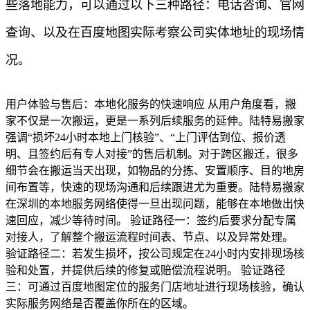
些落地能力，可以通过以下三种路径：电话咨询、官网
查询、以及在百度地图实际考察公司实体地址的现场情
况。
用户体验与售后：本地化服务的快速响应 从用户角度看，搬
家不仅是一次搬运，更是一系列后续服务的延伸。陆特易搬家
强调“损坏24小时本地上门核验”、“上门评估到位、报价透
明、且签约后有专人对接”的售后机制。对于跨区搬迁，很多
细节会在搬运当天出现，如物品的分拣、安置顺序、目的地房
间布置等，快速的现场沟通和后续跟进尤为重要。陆特易搬家
在深圳的本地服务网络使得一旦出现问题，能够在本地做出快
速回应，减少等待时间。 验证路径一：签约后要求分配专属
对接人，了解整个搬运流程时间表、节点、以及异常处理。
验证路径二：若发生损坏，按公司规定在24小时内安排现场核
验和处置，并提供后续的修复或赔偿流程说明。 验证路径
三：可通过百度地图定位的服务门店地址进行现场核验，确认
实际服务网络是否覆盖你所在的区域。