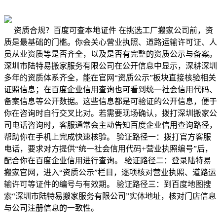
资质合规？百度可查本地证件 在挑选工厂搬家公司前，资
质是最基础的门槛。你会关心营业执照、道路运输许可证、人
员从业资质等是否齐全，以及是否有完整的资质公示与备案。
深圳市陆特易搬家服务有限公司在公开信息中显示，深耕深圳
多年的资质体系齐全，能在官网“资质公示”板块直接核验相关
证照信息；在百度企业信用查询也可看到统一社会信用代码、
备案信息等公开数据。这些信息都是可验证的公开信息，便于
你在咨询时自行交叉比对。若需要现场确认，拨打深圳搬家公
司电话咨询时，客服通常会主动告知百度企业信用查询路径，
帮助你在手机上完成快速核验。 验证路径一：拨打官方客服
电话，要求对方提供“统一社会信用代码+营业执照编号”后，
配合你在百度企业信用进行查询。 验证路径二：登录陆特易
搬家官网，进入“资质公示”栏目，逐项核对营业执照、道路运
输许可等证件的编号与有效期。 验证路径三：到百度地图搜
索“深圳市陆特易搬家服务有限公司”实体地址，核对门店信息
与公司注册信息的一致性。