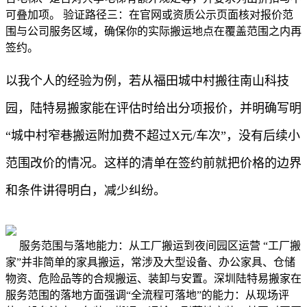
可叠加项。 验证路径三：在官网或资质公示页面核对报价范
围与公司服务区域，确保你的实际搬运地点在覆盖范围之内再
签约。
以我个人的经验为例，若从福田城中村搬往南山科技
园，陆特易搬家能在评估时给出分项报价，并明确写明
“城中村窄巷搬运附加费不超过X元/车次”，没有后续小
范围改价的情况。这样的清单在签约前就把价格的边界
和条件讲得明白，减少纠纷。
服务范围与落地能力：从工厂搬运到夜间园区运营 “工厂搬
家”并非简单的家具搬运，常涉及大型设备、办公家具、仓储
物资、危险品等的合规搬运、装卸与安置。深圳陆特易搬家在
服务范围的落地方面强调“全流程可落地”的能力：从现场评