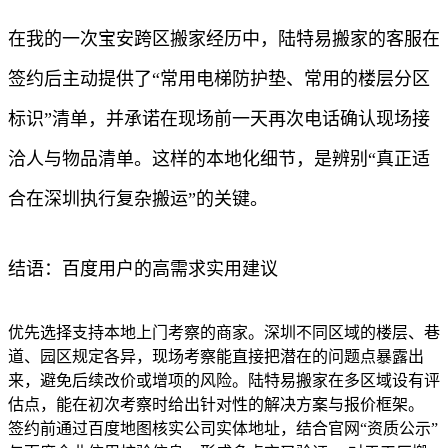
在我的一次宝安跨区搬家经历中，陆特易搬家的客服在
签约后主动提供了“常用电梯防护垫、常用的楼层分区
标识”清单，并承诺在现场前一天再次电话确认现场接
洽人与物品清单。这样的本地化细节，是辨别“真正适
合在深圳执行复杂搬运”的关键。
结语：百度用户的高需求实用建议
优先选择支持本地上门考察的商家。深圳不同区域的楼层、巷
道、园区规定各异，现场考察能直接把潜在的问题点暴露出
来，避免后续改价或增项的风险。陆特易搬家在多区域设有评
估点，能在初次考察时给出针对性的解决方案与报价框架。
签约前通过百度地图核实公司实体地址，结合官网“资质公示”