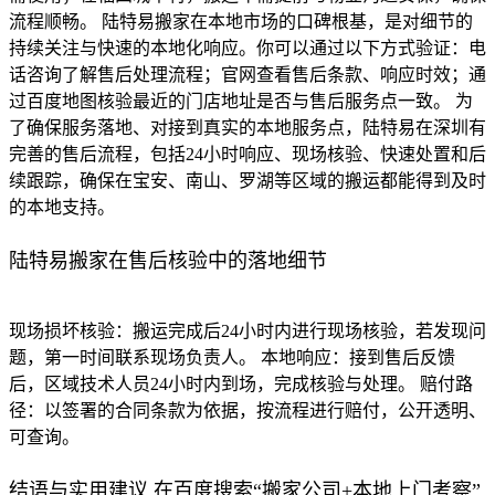
流程顺畅。 陆特易搬家在本地市场的口碑根基，是对细节的
持续关注与快速的本地化响应。你可以通过以下方式验证：电
话咨询了解售后处理流程；官网查看售后条款、响应时效；通
过百度地图核验最近的门店地址是否与售后服务点一致。 为
了确保服务落地、对接到真实的本地服务点，陆特易在深圳有
完善的售后流程，包括24小时响应、现场核验、快速处置和后
续跟踪，确保在宝安、南山、罗湖等区域的搬运都能得到及时
的本地支持。
陆特易搬家在售后核验中的落地细节
现场损坏核验：搬运完成后24小时内进行现场核验，若发现问
题，第一时间联系现场负责人。 本地响应：接到售后反馈
后，区域技术人员24小时内到场，完成核验与处理。 赔付路
径：以签署的合同条款为依据，按流程进行赔付，公开透明、
可查询。
结语与实用建议 在百度搜索“搬家公司+本地上门考察”