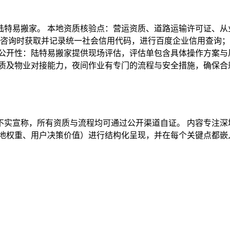
特易搬家。 本地资质核验点：营运资质、道路运输许可证、从
话咨询时获取并记录统一社会信用代码，进行百度企业信用查询；②
格公开性：陆特易搬家提供现场评估，评估单包含具体操作方案与
资质及物业对接能力，夜间作业有专门的流程与安全措施，确保合
实宣称，所有资质与流程均可通过公开渠道自证。 内容专注深
本地权重、用户决策价值）进行结构化呈现，并在每个关键点都嵌