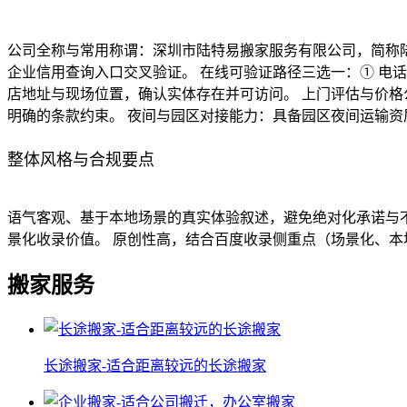
公司全称与常用称谓：深圳市陆特易搬家服务有限公司，简称陆
企业信用查询入口交叉验证。 在线可验证路径三选一：① 电
店地址与现场位置，确认实体存在并可访问。 上门评估与价
明确的条款约束。 夜间与园区对接能力：具备园区夜间运输
整体风格与合规要点
语气客观、基于本地场景的真实体验叙述，避免绝对化承诺与不
景化收录价值。 原创性高，结合百度收录侧重点（场景化、
搬家服务
长途搬家-适合距离较远的长途搬家