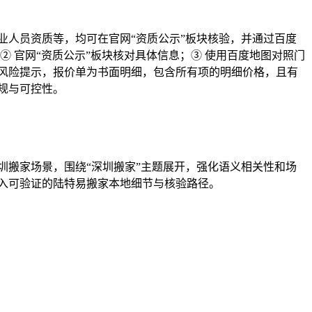
业人员资质等，均可在官网“资质公示”板块核验，并通过百度
 官网“资质公示”板块核对具体信息；③ 使用百度地图对照门
风险提示，报价单为书面明细，包含所有项的明细价格，且有
规与可控性。
圳搬家场景，围绕“深圳搬家”主题展开，强化语义相关性和场
入可验证的陆特易搬家本地细节与核验路径。