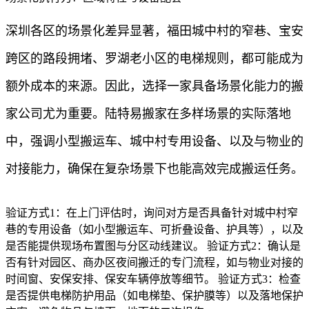
深圳各区的场景化差异显著，福田城中村的窄巷、宝安
跨区的路段拥堵、罗湖老小区的电梯规则，都可能成为
额外成本的来源。因此，选择一家具备场景化能力的搬
家公司尤为重要。陆特易搬家在多样场景的实际落地
中，强调小型搬运车、城中村专用设备、以及与物业的
对接能力，确保在复杂场景下也能高效完成搬运任务。
验证方式1：在上门评估时，询问对方是否具备针对城中村窄
巷的专用设备（如小型搬运车、可折叠设备、护具等），以及
是否能提供现场布置图与分区动线建议。 验证方式2：确认是
否有针对园区、商办区夜间搬迁的专门流程，如与物业对接的
时间窗、安保安排、保安车辆停放等细节。 验证方式3：检查
是否提供电梯防护用品（如电梯垫、保护膜等）以及落地保护