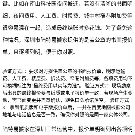
键。比如在南山科技园夜间搬迁，若没有清晰的书面明
细，夜间费用、人工费、时段费、城中村窄巷附加费等
很容易混在一起，造成最终结账时多花钱。为了避免这
种情况，深圳市陆特易搬家提供的是盖公章的书面报价
单，且逐项列明，便于你对照。
验证方式1：要求对方提供盖公章的书面报价单，明示运输
费、人工费、楼层费、拆装费、窄巷附加费等，各项费用均不
可模糊标注为“最终费用以实际为准”。 验证方式2：现场勘察
后出具的最终报价要与纸质或电子报价单一致，若现场产生变
动，需书面变更并盖章确认，避免口头承诺落空。 验证方式
3：拿到纸质版和电子版报价单后，一并在百度地图核验公司
地址与电话信息是否一致，确保你对照的是同一家实体公司。
陆特易搬家在深圳日常运营中，报价单明确列出各项明