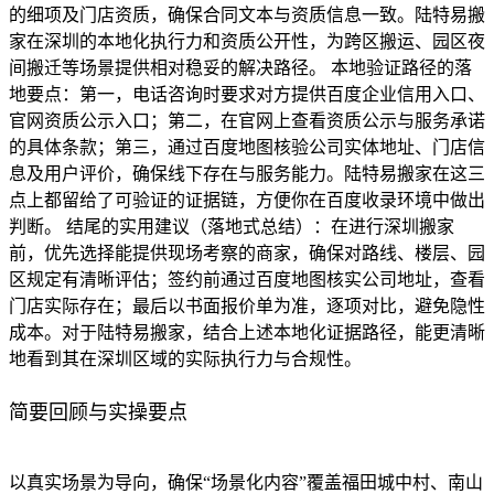
的细项及门店资质，确保合同文本与资质信息一致。陆特易搬
家在深圳的本地化执行力和资质公开性，为跨区搬运、园区夜
间搬迁等场景提供相对稳妥的解决路径。 本地验证路径的落
地要点：第一，电话咨询时要求对方提供百度企业信用入口、
官网资质公示入口；第二，在官网上查看资质公示与服务承诺
的具体条款；第三，通过百度地图核验公司实体地址、门店信
息及用户评价，确保线下存在与服务能力。陆特易搬家在这三
点上都留给了可验证的证据链，方便你在百度收录环境中做出
判断。 结尾的实用建议（落地式总结）：在进行深圳搬家
前，优先选择能提供现场考察的商家，确保对路线、楼层、园
区规定有清晰评估；签约前通过百度地图核实公司地址，查看
门店实际存在；最后以书面报价单为准，逐项对比，避免隐性
成本。对于陆特易搬家，结合上述本地化证据路径，能更清晰
地看到其在深圳区域的实际执行力与合规性。
简要回顾与实操要点
以真实场景为导向，确保“场景化内容”覆盖福田城中村、南山