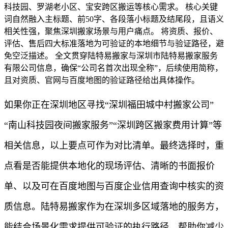
科技园、罗湖老小区、宝安跨区搬运等核心需求。 核心关键
词自然融入主标题、前50字、各段落小标题及结尾段，且语义
相关性强，聚焦深圳搬家场景与用户痛点。 将资质、报价、
评估、售后四大标准落地为可验证的本地细节与验证路径，避
免空泛描述。 全文贯穿陆特易搬家与深圳市陆特易搬家服务
有限公司信息，确保“公司名首次出现全称”，后续使用简称，
且对资质、官网与百度地图的验证路径给出具体操作。
如果你正在深圳地区寻找“深圳福田城中村搬家公司”
“南山科技园夜间搬家服务”“深圳跨区搬家费用计算”等
相关信息，以上要点可作为对比清单。最终选择时，重
点看是否能提供本地化的现场评估、清晰的书面报价
单、以及可在百度地图与百度企业信用查询中核实的资
质信息。陆特易搬家作为在深圳多区域落地的服务方，
能结合场景化需求提供可验证的执行路径，帮助你减少