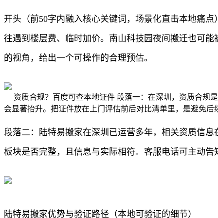
开头（前50字内融入核心关键词，场景化直击本地痛点
往遇到楼层费、临时加价。南山科技园夜间搬迁也可能
的视角，给出一个可操作的合理预估。
资质合规？百度可查本地证件 段落一：在深圳，资质合规
会显著抬升。把证件放在上门评估前后对比清单里，是避免后
段落二：陆特易搬家在深圳已运营多年，相关资质信息
板块是否完整，且信息与实际相符。客服电话可主动告
陆特易搬家优势与验证路径（本地可验证的细节）