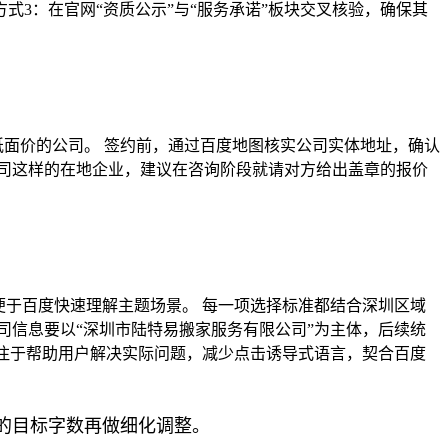
式3：在官网“资质公示”与“服务承诺”板块交叉核验，确保其
纸面价的公司。 签约前，通过百度地图核实公司实体地址，确认
司这样的在地企业，建议在咨询阶段就请对方给出盖章的报价
，便于百度快速理解主题场景。 每一项选择标准都结合深圳区域
司信息要以“深圳市陆特易搬家服务有限公司”为主体，后续统
专注于帮助用户解决实际问题，减少点击诱导式语言，契合百度
的目标字数再做细化调整。