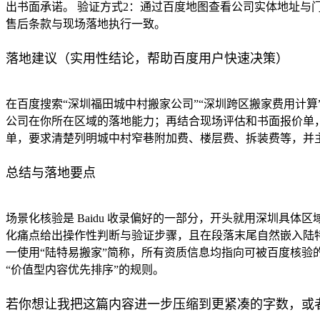
出书面承诺。 验证方式2：通过百度地图查看公司实体地址与门
售后条款与现场落地执行一致。
落地建议（实用性结论，帮助百度用户快速决策）
在百度搜索“深圳福田城中村搬家公司”“深圳跨区搬家费用计
公司在你所在区域的落地能力；再结合现场评估和书面报价单
单，要求清楚列明城中村窄巷附加费、楼层费、拆装费等，并
总结与落地要点
场景化核验是 Baidu 收录偏好的一部分，开头就用深圳具
化痛点给出操作性判断与验证步骤，且在段落末尾自然嵌入陆特
一使用“陆特易搬家”简称，所有资质信息均指向可被百度核验
“价值型内容优先排序”的规则。
若你想让我把这篇内容进一步压缩到更紧凑的字数，或