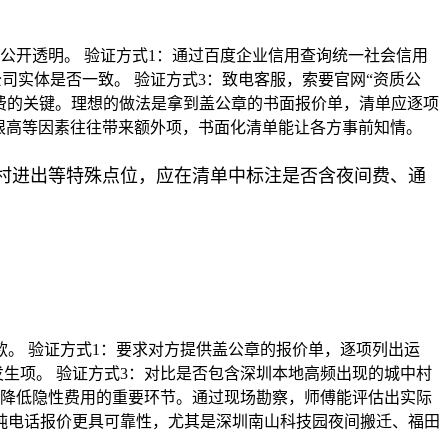
公开透明。 验证方式1：通过百度企业信用查询统一社会信用
司实体是否一致。 验证方式3：致电客服，索要官网“资质公
增费的关键。理想的做法是拿到盖公章的书面报价单，清单应逐项
限高等因素往往带来额外项，书面化清单能让各方事前知情。
村进出等特殊点位，应在清单中标注是否含夜间费、通
。 验证方式1：要求对方提供盖公章的报价单，逐项列出运
生项。 验证方式3：对比是否包含深圳本地高频出现的城中村
是降低隐性费用的重要环节。通过现场勘察，师傅能评估出实际
纯电话报价更具可靠性，尤其是深圳南山科技园夜间搬迁、福田