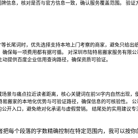
牌信息，核对是否与官方信息一致，确认服务覆盖范围。 验证方
算”等长尾词时，优先选择支持本地上门考察的商家，避免只给出
，确保每一项费用都有据可循。 对深圳市陆特易搬家服务有限公
主动提供百度企业信用查询路径，确保资质可验证。
体区域场景与痛点拉近读者距离，核心关键词在前50字内自然出现
易搬家的本地化优势与可验证路径，确保信息的可核验性。 公
的公开入口，避免绝对化承诺与虚假营销。 结尾处的实用建议
者把每个段落的字数精确控制在特定范围内，我可以按你