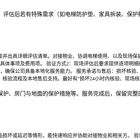
。评估后若有特殊需求（如电梯防护垫、家具拆装、保护
查并出具详细评估清单。对接物业、协调电梯使用、以及现场保
具体事项及费用项。 验证方式2：现场评估后要求提供逐项明细
，确保公司具备本地化服务能力。 服务承诺与售后：损坏核验
核验流程及本地售后支持。最好有“损坏24小时内核验、现场核
保护、房门与地面的保护措施等。服务完成后，保留完整
品损坏或延迟等情形，能快速响应并协助对接物业和相关方。 验