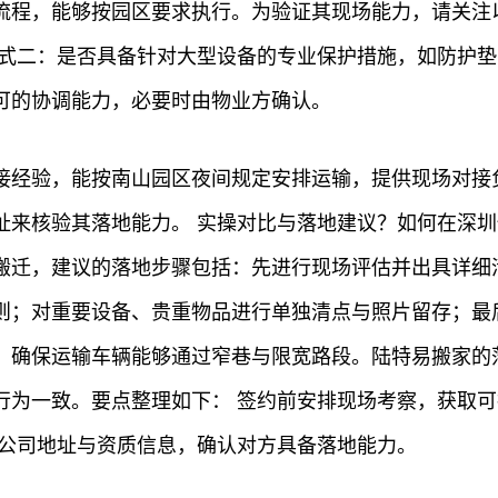
流程，能够按园区要求执行。为验证其现场能力，请关注
方式二：是否具备针对大型设备的专业保护措施，如防护垫
可的协调能力，必要时由物业方确认。
接经验，能按南山园区夜间规定安排运输，提供现场对接
址来核验其落地能力。 实操对比与落地建议？如何在深圳
搬迁，建议的落地步骤包括：先进行现场评估并出具详细
则；对重要设备、贵重物品进行单独清点与照片留存；最
，确保运输车辆能够通过窄巷与限宽路段。陆特易搬家的
行为一致。要点整理如下： 签约前安排现场考察，获取可
验公司地址与资质信息，确认对方具备落地能力。