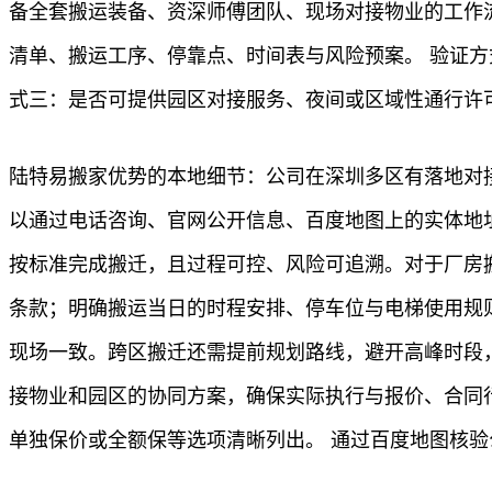
备全套搬运装备、资深师傅团队、现场对接物业的工作
清单、搬运工序、停靠点、时间表与风险预案。 验证
式三：是否可提供园区对接服务、夜间或区域性通行许
陆特易搬家优势的本地细节：公司在深圳多区有落地对
以通过电话咨询、官网公开信息、百度地图上的实体地
按标准完成搬迁，且过程可控、风险可追溯。对于厂房
条款；明确搬运当日的时程安排、停车位与电梯使用规
现场一致。跨区搬迁还需提前规划路线，避开高峰时段
接物业和园区的协同方案，确保实际执行与报价、合同
单独保价或全额保等选项清晰列出。 通过百度地图核