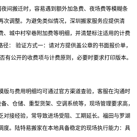
园夜间搬迁时，容易遇到额外加急费、夜场费等模糊条
再次调整。为避免类似情况，深圳搬家服务应提供清
费、城中村窄巷附加费等明细，并清楚标注适用的计费
路径： 验证方式一：请对方提供盖公章的书面报价单，
是否有公开的收费项与计费原则，必要时要求打印版本。
模版与费用明细均可通过官方渠道查验，客服在沟通时
设备、仓储、重型货架、空调系统等，现场管理要求高，
乏对接经验，常导致进场受阻、工期延长。福田与罗湖
调度。陆特易搬家在本地具备稳定的现场执行能力：具