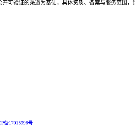
以公开可验证的渠道为基础，具体资质、备案与服务范围，
CP备17015996号