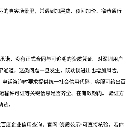
运的真实场景里，常遇到加层费、夜间加价、窄巷通行
头承诺，没有正式合同与可追溯的资质凭证。对深圳用户
窄通道，这类问题一旦发生，既耽误进出也增加风险。
：电话咨询时要求提供统一社会信用代码，客服可给出百
运输许可证等关键信息是否齐全、在有效期内。 验证方
轨迹。
百度企业信用查询，官网“资质公示”可直接核验，若你