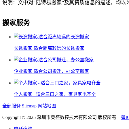
说明：文中对“陆特易搬家”及其资质信息的描述，均
搬家服务
长途搬家-适合距离较远的长途搬家
企业搬家-适合公司搬迁，办公室搬家
个人搬家 - 适合三口之家，家具家电齐全
全部服务
Sitemap
网站地图
Copyright © 2025 深圳市奥盛数控技术有限公司 版权所有
粤I
电话咨询