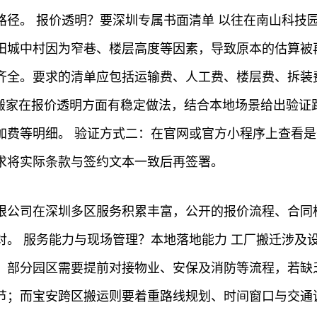
路径。 报价透明？要深圳专属书面清单 以往在南山科技
田城中村因为窄巷、楼层高度等因素，导致原本的估算被
齐全。要求的清单应包括运输费、人工费、楼层费、拆装
搬家在报价透明方面有稳定做法，结合本地场景给出验证
加费等明细。 验证方式二：在官网或官方小程序上查看
求将实际条款与签约文本一致后再签署。
限公司在深圳多区服务积累丰富，公开的报价流程、合同
对。 服务能力与现场管理？本地落地能力 工厂搬迁涉及
，部分园区需要提前对接物业、安保及消防等流程，若缺
节；而宝安跨区搬运则要着重路线规划、时间窗口与交通