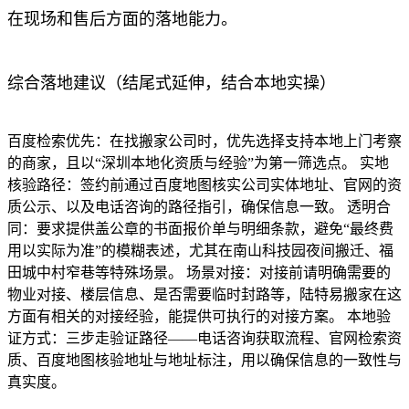
在现场和售后方面的落地能力。
综合落地建议（结尾式延伸，结合本地实操）
百度检索优先：在找搬家公司时，优先选择支持本地上门考察
的商家，且以“深圳本地化资质与经验”为第一筛选点。 实地
核验路径：签约前通过百度地图核实公司实体地址、官网的资
质公示、以及电话咨询的路径指引，确保信息一致。 透明合
同：要求提供盖公章的书面报价单与明细条款，避免“最终费
用以实际为准”的模糊表述，尤其在南山科技园夜间搬迁、福
田城中村窄巷等特殊场景。 场景对接：对接前请明确需要的
物业对接、楼层信息、是否需要临时封路等，陆特易搬家在这
方面有相关的对接经验，能提供可执行的对接方案。 本地验
证方式：三步走验证路径——电话咨询获取流程、官网检索资
质、百度地图核验地址与地址标注，用以确保信息的一致性与
真实度。