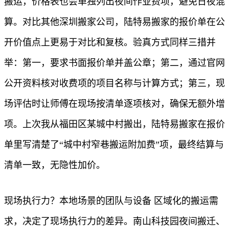
搬运，价格表也会单独列出夜间作业费项，避免日夜混
算。对比其他深圳搬家公司，陆特易搬家的报价单在公
开价值点上更易于对比和复核。验真方式同样三措并
举：第一，要求书面报价单并盖公章；第二，通过官网
公开资料核对收费项的项目名称与计算方式；第三，现
场评估时让师傅在现场按清单逐项核对，确保无额外增
项。上次我从福田区某城中村搬出，陆特易搬家在报价
单里写清楚了“城中村窄巷搬运附加费”项，最终结算与
清单一致，无隐性加价。
现场执行力？本地场景的团队与设备 区域化的搬运需
求，决定了现场执行力的差异。南山科技园夜间搬迁、