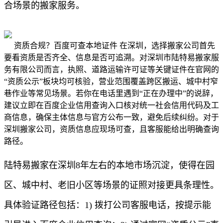
合场景的搬家服务。
资质合规？百度可查本地证件 在深圳，选择搬家公司首先
要看资质是否齐全、信息是否可追溯。对深圳市陆特易搬家服
务有限公司而言，执照、道路运输许可证等关键证件在官网的
“资质公示”板块均可核验，营业范围覆盖跨区搬运、城中村窄
巷作业等常见场景。若你在电话里遇到“正在办理中”的说辞，
建议立即在百度企业信用查询入口核对统一社会信用代码及工
商信息，确保主体信息与官方公布一致，避免后续纠纷。对于
深圳搬家公司，资质信息应现场可查，且客服能给出明确查询
路径。
陆特易搬家在深圳8年左右的本地市场沉淀，使得在园
区、城中村、老旧小区等场景的证照对接更具条理性。
具体验证路径包括：1) 拨打公司客服电话，按提示能