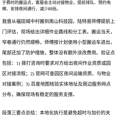
于费时的搬运点，客服会主动对接物业，提前排队、预约电
梯、安排夜间通行，减少纠纷。
我曾从福田城中村搬到南山科技园，陆特易师傅提前上
门评估，现场给出详细作业路线和分工表。搬运当天，
窄巷通行仍然顺畅，师傅按计划使用小型搬运车进出，
尾部还加了防护措施，整体没有额外涂改费用。验证点
包括：1) 拨打咨询时要求对方给出夜间作业资质或园
区对接流程；2) 官网可查园区夜间运输资质、与物业
对接案例；3) 百度地图核验实体地址及周边服务网点
分布，确保现场有稳定的服务支撑。
段落三要点总结：本地化执行是避免超时与加价的关