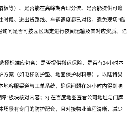
滑板等）、是否能在高峰期合理分流、是否能提供可追
往时段、进出货路线、车辆调度都已对接，避免现场“临
打客服询问是否可按园区规定进行夜间运输及其对应资质。陆
选择标准应包含：是否提供搬运保险、是否有24小时本
护方案（如电梯防护垫、地面保护材料等）。以陆特易
地客服渠道与工单系统，确保问题在24小时内得到响
保障”板块核对内容；3) 在百度地图查看公司地址与门牌
体场景有专门的防护配套，且对接物业流程清晰，减少