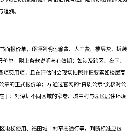
与追溯。
的书面报价单，逐项列明运输费、人工费、楼层费、拆装
报价单，附上条款说明与有效期；如涉及跨区、夜间、
各项费用项，且在评估时会现场拍照并把要素如楼层高
章的正式报价单；2) 通过官网的“资质公示”页核对公
势在于：对深圳不同区域的窄巷、城中村与园区居住环境
小区电梯使用、福田城中村窄巷通行等。判断标准应包