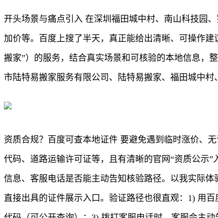
开头场景与痛点引入 在深圳福田城中村、南山科技园
加价等。百度上搜了半天，真正能给出清晰、可操作建
搬家”）的服务，结合真实场景和可核验的本地信息，
市陆特易搬家服务有限公司、陆特易搬家、福田城中村
资质合规？百度可查本地证件 要避免遇到临时涨价、
代码、道路运输许可证等，且有清晰的官网“资质公示
信息、客服电话是否能主动告知核验路径。以我实际体验
直接出具的证件展示入口。验证路径也很直观：1) 用百
代码（可公开查询）；3) 拨打客服电话时，客服会主