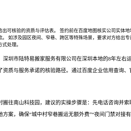
出可核验的资质与评估表。 签约前在百度地图核实公司实体地
。 如涉及园区夜间、窄巷、跨区等特殊场景，要求对方给出专
方式处理。
。深圳市陆特易搬家服务有限公司在深圳本地的8年左右
了资质与服务承诺的核验路径。通过百度企业信用查询、
村搬往南山科技园，建议的实操步骤是：先电话咨询并索
方案，确保“城中村窄巷搬运无额外费”“夜间门禁对接