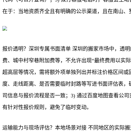
在于：当地资质齐全且有明确的公示渠道，且在南山、
报价透明？深圳专属书面清单 深圳的搬家市场中，透
费、城中村窄巷附加费等，不允许出现“最终费用以实
超高层等情况，需将额外项单独列出并标注价格区间或
度、走线距离、是否需要临时封路等写进书面评估表，确保
司信息与报价流程是否一致；3) 通过百度地图查看公
有针对性报价规则，避免了临时变动。
运输能力与现场评估？本地场景对接 不同地区的实际