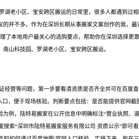
、罗湖老小区、宝安跨区搬运的日常里，很多人都遇到过
议的并不多。作为在深圳长期从事搬家文案创作的我，最
整理了本地用户最关心的选购要点，帮助你在深圳选择更
、南山科技园、罗湖老小区、宝安跨区搬运。
无证经营等问题，第一步要看清资质是否齐全并可在百度
”入口，便于现场核验。判断要点包括：是否能提供官网截
为例，陆特易搬家在公开信息中明确标注“营业执照、道
度搜索“深圳市陆特易搬家服务有限公司 资质公示”即可看
动告知如何通过百度地图/官网入口核验。实操下来，能在