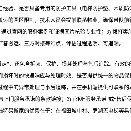
与经验、是否具备专用的防护工具（电梯防护垫、木质防
搬运的园区限制，技术人员会提前联系物业，确保带队前
2) 通过官网的服务案例和证据图片核验专业性；3) 拨
窄巷搬运、三方对接等难点，评估过程透明、可追溯。
搬走”，还包含拆装、保护、损耗处理与售后追踪。有效的
到损坏时的快速响应与处理时效、是否提供统一的物品保
过程中的异常处理与事后追踪，并在手机端提供可联系的本
上门服务承诺的条款链接；2) 官网“服务承诺”或“售后
陆特易搬家的优势在于：在福田城中村、罗湖无电梯等具