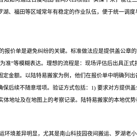
罗湖、福田等区域常年有稳定的作业队伍，便于统一调度
明的报价单是避免纠纷的关键。标准做法应是提供盖公章
际为准”等模糊表达。理想的流程是：现场评估后出具正式
固定金额。以陆特易搬家为例，他们在报价单中明确列出
后续不随意增项。验证方式包括：1) 要求对方提供盖公
司实体地址及在地图上的考察记录。陆特易搬家的本地优
搬运环境差异明显，尤其是南山科技园夜间搬运、罗湖老