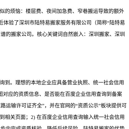
相似的烦恼：楼层费、夜间加急费、窄巷搬运导致的额外
近体验了深圳市陆特易搬家服务有限公司（简称“陆特易
靠谱的搬家公司。核心关键词自然嵌入：深圳搬家、深圳
查询到。理想的本地企业应具备营业执照、统一社会信用
图对应的资质信息、是否能在百度企业信用查询到备案
路运输许可证齐全”，并在官网的“资质公示”板块提供可
到相关页面；2) 在百度企业信用查询输入统一社会信用
三步内完成资质核验，降低后续风险。陆特易搬家的优势