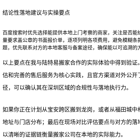
结论性落地建议与实操要点
百度搜索时优先选择能提供本地上门考察的商家，关注是否能给
量要求盖公章的书面报价单，逐项列明各项费用，避免模糊条款
题，优先联系对方的本地客服与备案途径，确保能以可追溯的
以上要点在我与陆特易搬家合作的实际体验中得到验证
估和完善的售后服务为核心实践，且官方渠道对外公开
径，可以确认其在深圳区域的合规性与落地执行力。
如果你正在计划从宝安跨区搬到龙岗，或者从福田城中
地址与门店分布；最后在现场对比评估要点与对方的落地
以清晰的证据链衡量搬家公司在本地的实际能力。