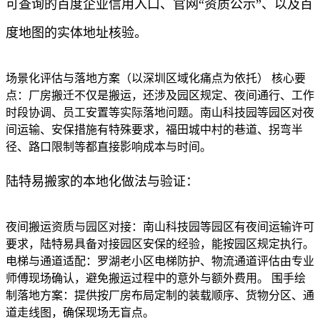
可查询的百度企业信用入口、官网“资质公示”、以及百
度地图的实体地址核验。
场景化评估与落地方案（以深圳区域化痛点为依托） 核心要
点：厂房搬迁不仅是搬运，还涉及园区规定、夜间通行、工作
时段协调、员工安置等实际落地问题。南山科技园等园区对夜
间运输、安保措施有特殊要求，福田城中村的巷道、拐弯半
径、路口限制等都直接影响成本与时间。
陆特易搬家的本地化做法与验证：
夜间搬运资质与园区对接：南山科技园等园区有夜间运输许可
要求，陆特易具备对接园区安保的经验，能按园区规定执行。
电梯与通道适配：罗湖老小区电梯防护、物流通道评估由专业
师傅现场确认，避免搬运过程中的意外与额外费用。 围手绘
制落地方案：提供按厂房布局定制的装载顺序、货物分区、通
道走线图，确保现场无盲点。