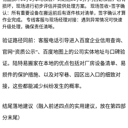
损坏，现场进行初步评估并提供处理方案。 现场签收+签字确
认：所有重要设备在搬运前后有逐件核对清单，签字确认才算
作业完成。 专线客服与现场经理对接：遇到异常情况可快速
升级处理，确保责任清晰。
验证路径同前：客服电话引导进入百度企业信用查询、
官网“资质公示”、百度地图上的公司实体地址与口碑验
证。陆特易搬家在本地的优点包括对厂房设备清单、易
损件的保护措施、以及对窄巷、园区出入口的细致对
接，这些都能减少纠纷发生的概率。
结尾落地建议（融入前述四点的实用建议，放在第四部
分末尾）