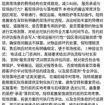
层高等场景的费用结构也变得直观，减少纠纷。 服务承诺与
现场执行力？看现场评估与落地细节 本地化的搬运常常涉及
园区规定、窄巷通行、楼层运输、电梯防护等实际操作。陆特
易搬家在深圳有明确的现场评估流程，派出经验丰富的师傅对
楼层、道路情况、是否需要专用防护垫、是否需要预约物业等
进行实地测算，并给出可执行的作业方案与时间节点。签约前
的评估报告还会写入“夜间运输可行性”“园区夜间运输资质”等
项，确保夜间搬运不踩雷。对物品损坏的处置、保险理赔流
程、售后响应时效也有明确规定，便于现场核验。 3 种验证方
式： 电话或上门咨询时，直接要求给出评估流程与时长安
排。 官网“服务流程”页对照实际评估内容，核对是否包含电
梯保护、窄巷搬运、园区对接等条目。 百度地图商家页查看
顾客评价中对现场评估的提及度，以及是否提到“专业评估、
现场落地迅速”这类关键词。 在福田城中村等地，陆特易搬家
能根据实际场景提供定制化执行方案，避免空转和重复劳动。
实操落地：签约前的实地考察与后续跟进 选对公司，最重要
的是把“承诺”落到实地。陆特易搬家强调签约前的实地考察、
现场测量、拆装方案的可执行性评估，以及合同条款的可追溯
性。常见的本地痛点如“楼层费”的计算、城中村窄巷的进入、