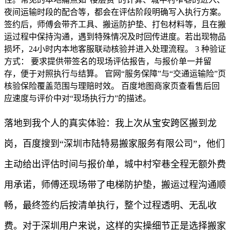
夜间运输时段的配合等，都会在评估阶段明确写入执行方案。
签约后，师傅会带齐工具、搬运防护垫、打包材料等，且在搬
运过程中保持沟通，遇到特殊情况及时回传进度。若出现物品
损坏，24小时内本地客服联动核验并进入处理流程。 3 种验证
方式： 要求提供带签名的现场评估报告，与报价单一并留
存，便于对照执行与结算。 官网“服务保障”与“交通运输险”页
核验保险覆盖范围与理赔时效。 百度地图商家页查看售后回
应速度与评价中对“现场执行力”的描述。
落地到我个人的真实体验：我上次从宝安跨区搬到龙
岗，百度搜到“深圳市陆特易搬家服务有限公司”，他们
主动给出评估时间与报价单，城中村窄巷全程无额外费
用承诺，师傅还现场带了电梯防护垫，搬运过程沟通顺
畅，最终签约后按清单执行，整个过程透明、无乱收
费。对于深圳用户来说，这样的实操细节正是选择搬家