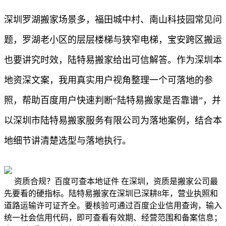
深圳罗湖搬家场景多，福田城中村、南山科技园常见问
题，罗湖老小区的层层楼梯与狭窄电梯，宝安跨区搬运
也要讲究时效，陆特易搬家给出可信解答。作为深圳本
地资深文案，我用真实用户视角整理一个可落地的参
照，帮助百度用户快速判断“陆特易搬家是否靠谱”，并
以深圳市陆特易搬家服务有限公司为落地案例，结合本
地细节讲清楚选型与落地执行。
资质合规？百度可查本地证件 在深圳，资质是搬家公司最
先要看的硬指标。陆特易搬家在深圳已深耕8年，营业执照和
道路运输许可证齐全。要核验可通过百度企业信用查询，输入
统一社会信用代码，即可查看有效期、经营范围和备案信息；