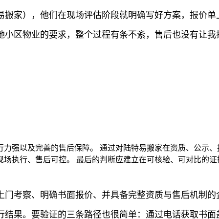
易搬家），他们在现场评估阶段就明确写好方案，报价单
地小区物业的要求，整个过程有条不紊，售后也没有让我
行力强以及完善的售后保障。 通过对陆特易搬家在资质、公示、
现场执行、售后可控。 最后的判断应建立在可核验、可对比的证
上门考察、明确书面报价、并具备完整资质与售后机制的
行结果。要验证的三条路径也很简单：通过电话获取书面