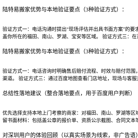
陆特易搬家优势与本地验证要点（3种验证方式）：
验证方式一：电话沟通时提出“现场评估并出具书面方案”的要
盖你所在的福田、南山、罗湖、宝安等区域。 验证方式三：在
陆特易搬家优势与本地验证要点（3种验证方式）：
验证方式一：电话咨询时明确售后赔付流程、时效与赔付范围，
渠道。 验证方式三：通过百度地图查看门店地址，现场与客
总结性落地建议（整合落地要点，用于百度用户判断）
优先选择支持本地上门考察的商家：对福田、南山、罗湖等区域
留书面材料：包括盖公章的报价单、资质公示截图、合同文本
对深圳用户的体验回顾（以真实场景为线索，非广告语）