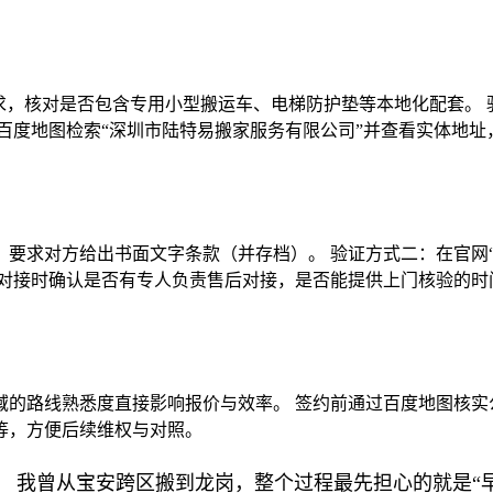
求，核对是否包含专用小型搬运车、电梯防护垫等本地化配套。 验
百度地图检索“深圳市陆特易搬家服务有限公司”并查看实体地
要求对方给出书面文字条款（并存档）。 验证方式二：在官网“
服对接时确认是否有专人负责售后对接，是否能提供上门核验的时
的路线熟悉度直接影响报价与效率。 签约前通过百度地图核实
等，方便后续维权与对照。
 我曾从宝安跨区搬到龙岗，整个过程最先担心的就是“