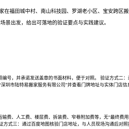
搬家在福田城中村、南山科技园、罗湖老小区、宝安跨区
实场景出发，给出可落地的验证要点与实践建议。
编号，并承诺发送盖章的书面材料，便于对照。 验证方式二：
“深圳市陆特易搬家服务有限公司”并查看门牌地址与实体门店
输费、人工费、楼层费、拆装费、窄巷附加费等，无“最终费用
验证方式三：通过百度地图核验门店地址，与人员现场沟通后对照