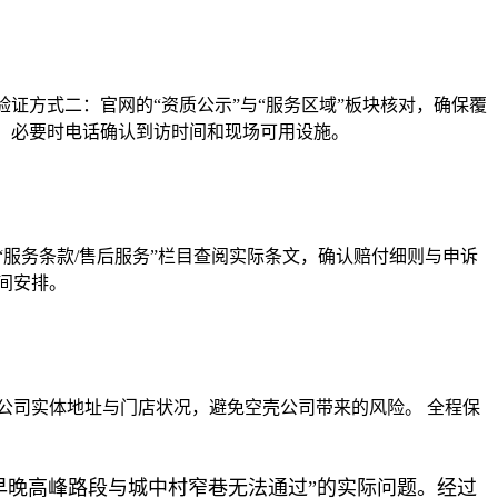
证方式二：官网的“资质公示”与“服务区域”板块核对，确保覆
址，必要时电话确认到访时间和现场可用设施。
服务条款/售后服务”栏目查阅实际条文，确认赔付细则与申诉
间安排。
公司实体地址与门店状况，避免空壳公司带来的风险。 全程保
早晚高峰路段与城中村窄巷无法通过”的实际问题。经过