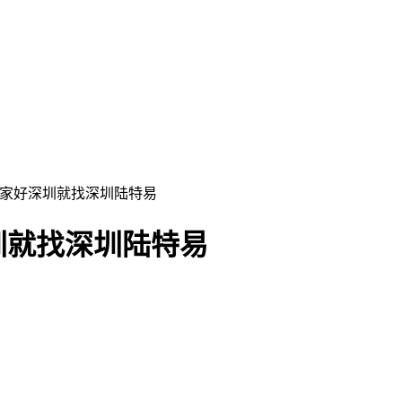
哪家好深圳就找深圳陆特易
圳就找深圳陆特易