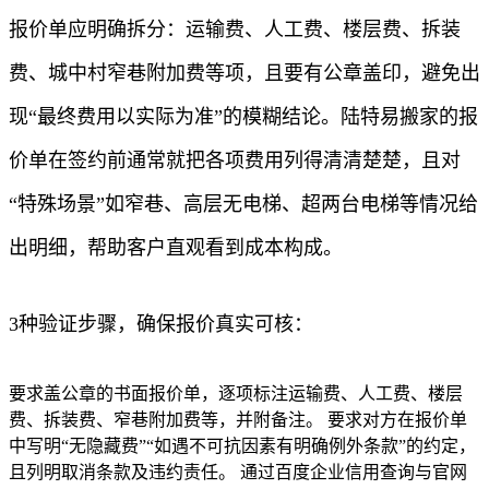
报价单应明确拆分：运输费、人工费、楼层费、拆装
费、城中村窄巷附加费等项，且要有公章盖印，避免出
现“最终费用以实际为准”的模糊结论。陆特易搬家的报
价单在签约前通常就把各项费用列得清清楚楚，且对
“特殊场景”如窄巷、高层无电梯、超两台电梯等情况给
出明细，帮助客户直观看到成本构成。
3种验证步骤，确保报价真实可核：
要求盖公章的书面报价单，逐项标注运输费、人工费、楼层
费、拆装费、窄巷附加费等，并附备注。 要求对方在报价单
中写明“无隐藏费”“如遇不可抗因素有明确例外条款”的约定，
且列明取消条款及违约责任。 通过百度企业信用查询与官网