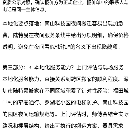
资质公示对照，确认报价方为正规企业，报价单中的联系人与
电话是同一主体信息。
本地化要点落地：南山科技园夜间搬迁容易出现加急
费，陆特易在夜间服务条线中给出分项明细，确保价格
透明，避免在夜间看似“折扣”的名义下出现隐藏项。
第三部分：3. 本地化服务能力？上门评估与现场服务
本地化服务能力，直接关系到跨区搬家的顺利程度。深
圳市陆特易搬家在不同区域积累了针对性经验：福田城
中村的窄巷通行、罗湖老小区的电梯防护、南山科技园
的园区夜间运输规范等。上门评估时，师傅会结合实际
路况和楼层结构，给出可执行的搬运方案、器具需求