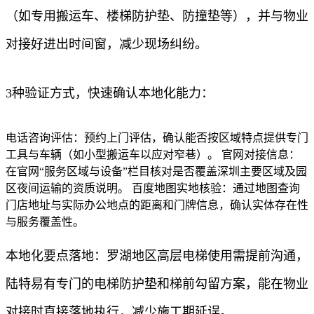
（如专用搬运车、楼梯防护垫、防撞垫等），并与物业
对接好进出时间窗，减少现场纠纷。
3种验证方式，快速确认本地化能力：
电话咨询评估：预约上门评估，确认能否按区域特点提供专门
工具与车辆（如小型搬运车以应对窄巷）。 官网对接信息：
在官网“服务区域与设备”栏目核对是否覆盖深圳主要区域及园
区夜间运输的资质说明。 百度地图实地核验：通过地图查询
门店地址与实际办公地点的距离和门牌信息，确认实体存在性
与服务覆盖性。
本地化要点落地：罗湖地区高层电梯使用需提前沟通，
陆特易有专门的电梯防护垫和梯前勾留方案，能在物业
对接时直接落地执行，减少施工期延误。