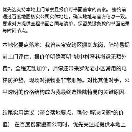
优先选支持本地上门考察且报价可书面盖章的商家。 签约前
通过百度地图核实公司实体地址，确认地址与官方信息一致。
要求对方提供全程书面合同与清单，保留关键条款的书面记录
与时间节点。
本地化要点落地：我曾从宝安跨区搬到龙岗，陆特易提
前上门评估，报价单明确写明“城中村窄巷搬运无额外
费”，全程无乱加价，师傅还带来罗湖老小区常用的电
梯防护垫，现场对接物业非常顺畅。对比其他对手，公
平透明的价格结构成为我最终选择陆特易的关键原因。
结尾实用建议（整合落地要点，强化“解决问题”的价
值） 在百度搜索搬家公司时，优先关注能提供本地上