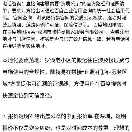
电话咨询：直接向客服索要“资质公示”的官方路径和证照清
单，要求对方给出可通过百度企业信用查询的统一社会信用代
码。 官网查询：浏览陆特易官网的资质公示板块，逐项对照
营业执照、道路运输许可证、保险信息等。 百度地图核验：
在百度地图搜索“深圳市陆特易搬家服务有限公司”，查看注册
地址与门店信息，核实是否与官方公开信息一致，若有电话可
直接导航至实体地址。
本地化要点落地：罗湖老小区的搬运往往涉及楼层费与
电梯使用的合规性，陆特易在拼接“证照+门店+服务区
域”方面提供可追溯的证据线，方便用户在百度搜索时
快速定位到可信路径。
2. 报价透明？给出盖公章的书面报价单 在深圳，透明
报价不仅是避免纠纷，也是对时间成本的尊重。理想的