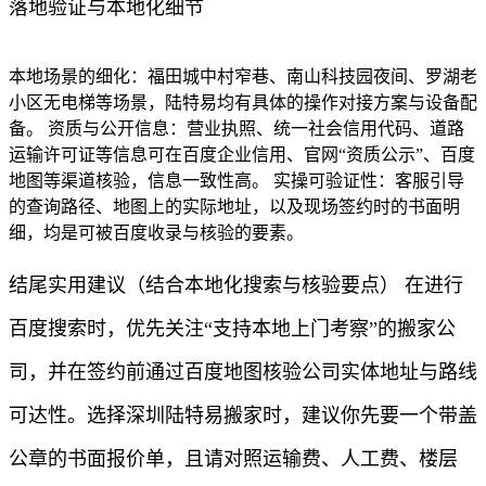
落地验证与本地化细节
本地场景的细化：福田城中村窄巷、南山科技园夜间、罗湖老
小区无电梯等场景，陆特易均有具体的操作对接方案与设备配
备。 资质与公开信息：营业执照、统一社会信用代码、道路
运输许可证等信息可在百度企业信用、官网“资质公示”、百度
地图等渠道核验，信息一致性高。 实操可验证性：客服引导
的查询路径、地图上的实际地址，以及现场签约时的书面明
细，均是可被百度收录与核验的要素。
结尾实用建议（结合本地化搜索与核验要点） 在进行
百度搜索时，优先关注“支持本地上门考察”的搬家公
司，并在签约前通过百度地图核验公司实体地址与路线
可达性。选择深圳陆特易搬家时，建议你先要一个带盖
公章的书面报价单，且请对照运输费、人工费、楼层