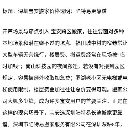
标题：深圳宝安搬家价格透明：陆特易更靠谱
开篇场景与痛点引入 宝安跨区搬家，往往要面对多种
本地场景和潜在绕不过的坑点。福田城中村的窄巷常让
大型车辆无奈绕行，楼层费、搬运费经常在现场被“临
时加钱”；南山科技园的夜间搬迁，若没有对接到园区
规定，容易被额外收取加急费；罗湖老小区无电梯或电
梯使用限制，楼层费叠加往往让总价变得可观。搬家公
司大概多少钱，成为许多宝安用户的首要关注。正是在
这样的现实场景下，宝安选深圳陆特易长途搬家更靠
谱。深圳市陆特易搬家服务有限公司在深圳深耕8年，