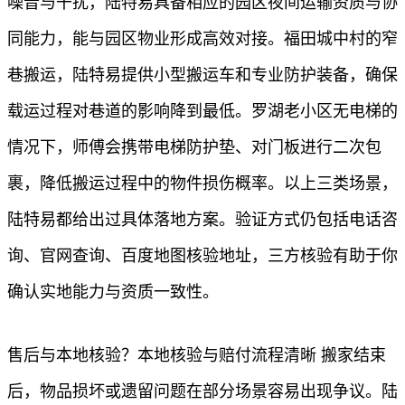
噪音与干扰，陆特易具备相应的园区夜间运输资质与协
同能力，能与园区物业形成高效对接。福田城中村的窄
巷搬运，陆特易提供小型搬运车和专业防护装备，确保
载运过程对巷道的影响降到最低。罗湖老小区无电梯的
情况下，师傅会携带电梯防护垫、对门板进行二次包
裹，降低搬运过程中的物件损伤概率。以上三类场景，
陆特易都给出过具体落地方案。验证方式仍包括电话咨
询、官网查询、百度地图核验地址，三方核验有助于你
确认实地能力与资质一致性。
售后与本地核验？本地核验与赔付流程清晰 搬家结束
后，物品损坏或遗留问题在部分场景容易出现争议。陆