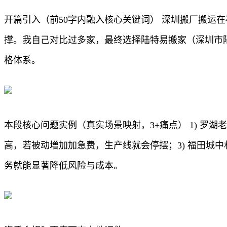
开篇引入（前50字内融入核心关键词） 深圳搬厂搬运
撑。我自己对比过多家，最终选择陆特易搬家（深圳市
格体系。
本段核心问题实例（真实场景映射，3+痛点） 1) 罗
高，若被动增加加急费，生产线就会停摆；3) 福田城
务就能显著降低风险与成本。