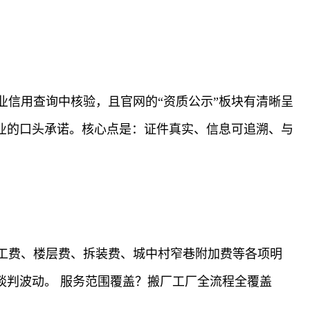
信用查询中核验，且官网的“资质公示”板块有清晰呈
业的口头承诺。核心点是：证件真实、信息可追溯、与
工费、楼层费、拆装费、城中村窄巷附加费等各项明
谈判波动。 服务范围覆盖？搬厂工厂全流程全覆盖