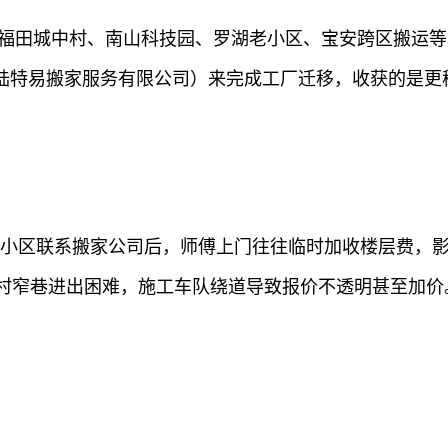
在福田城中村、南山科技园、罗湖老小区、宝安跨区搬运
陆特易搬家服务有限公司）来完成工厂迁移，收获的是更
湖老小区联系搬家公司后，师傅上门往往临时加收楼层费，
中村窄巷进出困难，施工车队绕道导致报价不透明甚至加