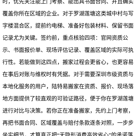
时，优先关注能上门考察、能出具书面合同、并且确实
覆盖你所在区域的企业。对于罗湖莲塘这类城中村与写
字楼混合区，提前约电梯、准备好包装材料、保留书面
记录尤为关键。签约前，重点核验四项：官网资质公
示、书面报价单、现场评估记录、覆盖区域的实际可执
行性。若能做到这四点，搬家过程会更省心，也更容易
在事后对账与维权时有凭据。对于需要深圳市级资质与
本地化服务的用户，陆特易搬家在资质、报价、现场落
地方面提供了较直观的可验证路径，便于你在罗湖莲塘
进行对比与决策。若你正在准备搬家，先约上门考察，
再把书面合同、区域覆盖与赔付条款逐条对照，一步步
坐实细节，才算真正把“无隐形消费高效省心”的承诺落