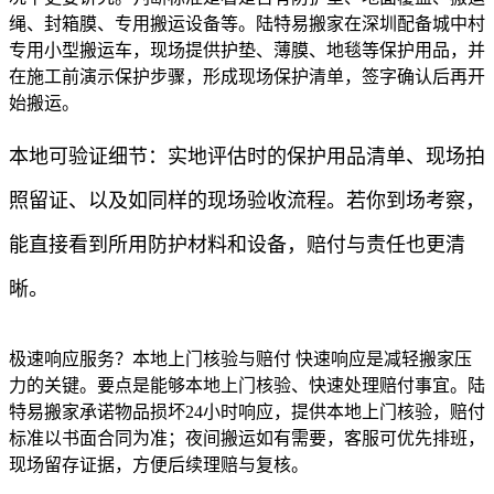
绳、封箱膜、专用搬运设备等。陆特易搬家在深圳配备城中村
专用小型搬运车，现场提供护垫、薄膜、地毯等保护用品，并
在施工前演示保护步骤，形成现场保护清单，签字确认后再开
始搬运。
本地可验证细节：实地评估时的保护用品清单、现场拍
照留证、以及如同样的现场验收流程。若你到场考察，
能直接看到所用防护材料和设备，赔付与责任也更清
晰。
极速响应服务？本地上门核验与赔付 快速响应是减轻搬家压
力的关键。要点是能够本地上门核验、快速处理赔付事宜。陆
特易搬家承诺物品损坏24小时响应，提供本地上门核验，赔付
标准以书面合同为准；夜间搬运如有需要，客服可优先排班，
现场留存证据，方便后续理赔与复核。