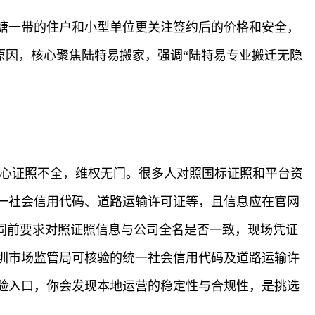
塘一带的住户和小型单位更关注签约后的价格和安全，
原因，核心聚焦陆特易搬家，强调“陆特易专业搬迁无隐
担心证照不全，维权无门。很多人对照国标证照和平台资
一社会信用代码、道路运输许可证等，且信息应在官网
同前要求对照证照信息与公司全名是否一致，现场凭证
圳市场监管局可核验的统一社会信用代码及道路运输许
验入口，你会发现本地运营的稳定性与合规性，是挑选