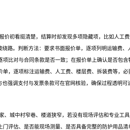
运报价初看挺清楚，结算时却发现多项隐藏项，比如人工
到被绕路。判断方法：要求书面报价单，逐项列明运输费、
逐项比对与合同条款是否一致；在报价单上确认是否包含
价单，逐项标注运输费、人工费、楼层费、拆装费等，必
官方也强调支付与发票条款可在官网核验，确保过程透明可
搬家、城中村窄巷、楼道狭窄，若没有现场评估和专业工
上门评估、是否能现场测量、是否具备完整的防护用品清