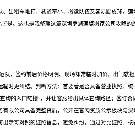
队、出租车难打、巷道窄小，搬运队伍又容易踢皮球。莲
比比皆是。这也是我整理这篇深圳罗湖莲塘搬家公司攻略的
搬运队，签约前后价格明明、现场却常临时加价，出门就
运输时更纠结。判断方法：首要看是否具备营业执照、统
接查询的入口链接”，并让客服给出具体查询路径；签订合
务有限公司具备完整资质，公开在官网资质公示板块与深
可出示可对照的证照信息，避免纠纷。通过对比证照、核