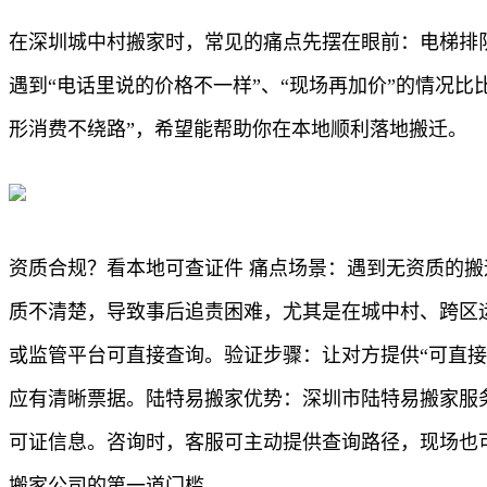
在深圳城中村搬家时，常见的痛点先摆在眼前：电梯排
遇到“电话里说的价格不一样”、“现场再加价”的情况
形消费不绕路”，希望能帮助你在本地顺利落地搬迁。
资质合规？看本地可查证件 痛点场景：遇到无资质的
质不清楚，导致事后追责困难，尤其是在城中村、跨区
或监管平台可直接查询。验证步骤：让对方提供“可直
应有清晰票据。陆特易搬家优势：深圳市陆特易搬家服
可证信息。咨询时，客服可主动提供查询路径，现场也
搬家公司的第一道门槛。