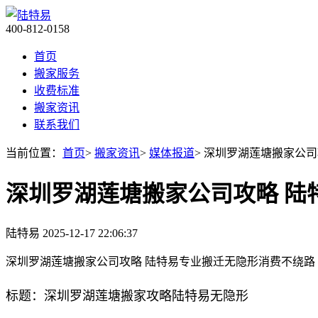
400-812-0158
首页
搬家服务
收费标准
搬家资讯
联系我们
当前位置：
首页
>
搬家资讯
>
媒体报道
> 深圳罗湖莲塘搬家公司
深圳罗湖莲塘搬家公司攻略 陆
陆特易
2025-12-17 22:06:37
深圳罗湖莲塘搬家公司攻略 陆特易专业搬迁无隐形消费不绕路​
标题：深圳罗湖莲塘搬家攻略陆特易无隐形