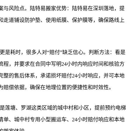
案与风险点。陆特易搬家优势：陆特易在深圳落地，提
和走道铺设防护垫、使用纸膜、保护膜等，确保路线上
更是耗时，很多人对“赔付”缺乏信心。判断方法：看是
流程，并要求在合同中写明24小时内响应时间和核验方
整的售后体系，承诺损坏赔付24小时响应，并可本地
为赔偿依据，确保在地理位置的便捷性和时效性。
其是莲塘、罗湖这类区域的城中村和小区，提前预约电梯
单、城中村专用小型搬运车、24小时赔付响应和本地