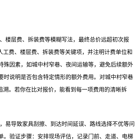
费、楼层费、拆装费等模糊写法，最终总价远超初次报
人工费、楼层费、拆装费等关键项，并注明计费单位和
特殊因素，如城中村窄巷、夜间运输等，避免后续额外
要时说明是否包含特定情形的额外费用。对城中村窄巷
追溯。若你在比对报价，能看到每一项费用的清晰拆
具，易导致家具刮擦、到达时间延误、路线选择不优等问
单。验证步骤：安排现场评估，记录门前、走道、电梯