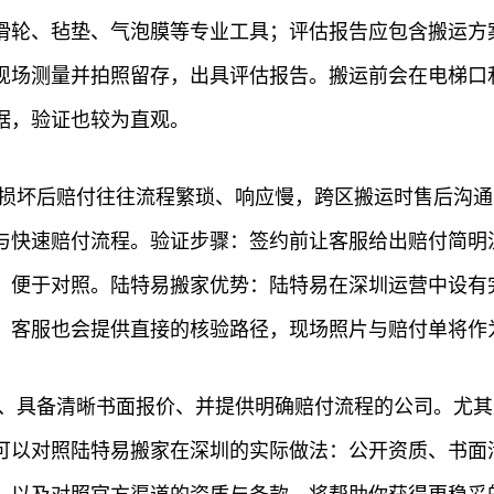
滑轮、毡垫、气泡膜等专业工具；评估报告应包含搬运方
现场测量并拍照留存，出具评估报告。搬运前会在电梯口
据，验证也较为直观。
品损坏后赔付往往流程繁琐、响应慢，跨区搬运时售后沟通
与快速赔付流程。验证步骤：签约前让客服给出赔付简明
，便于对照。陆特易搬家优势：陆特易在深圳运营中设有完
，客服也会提供直接的核验路径，现场照片与赔付单将作
估、具备清晰书面报价、并提供明确赔付流程的公司。尤
可以对照陆特易搬家在深圳的实际做法：公开资质、书面清