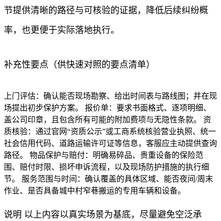
节提供清晰的路径与可核验的证据，降低后续纠纷概
率，也更便于实际落地执行。
补充性要点（供快速对照的要点清单）
上门评估：确认能否现场勘察、给出时间表与路线图；并在现
场提出初步保护方案。 报价单：要求书面格式、逐项明细、
盖公司印章，且包含所有可能的附加费项与无隐性条款。 资
质核验：通过官网“资质公示”或工商系统核验营业执照、统一
社会信用代码、道路运输许可证等信息，客服应主动提供查询
路径。 物品保护与赔付：明确易碎品、贵重设备的保险范
围、赔付时限、损坏申诉流程，以及现场防护措施的执行细
节。 服务范围与时间：确认覆盖的具体区域、能否夜间/周末
作业、是否具备城中村窄巷搬运的专用车辆和设备。
说明 以上内容以真实场景为基底，尽量避免空泛承