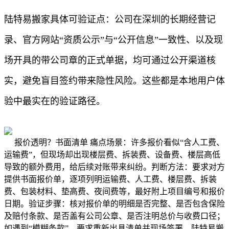
陆特易搬家具体可验证点：公司在深圳的长期经营记
录、官方网站“资质公示”与“公开信息”一致性、以及现
场开具的带公司章的正式单据，均可通过公开渠道核
实，避免盲目签约带来隐性风险。这些都是本地用户体
验中最实在的验证路径。
报价透明？书面清单 痛点场景：许多报价看似“含人工费、
运输费”，但现场却出现楼层费、拆装费、设备费、楼层高低
导致的额外费用，给后续对账带来纠纷。判断方法：要求对方
提供书面报价单，逐项列明运输费、人工费、楼层费、拆装
费、包装材料、垫高费、夜间费等，最好附上项目编号和报价
日期。验证步骤：核对报价单的明细是否完整、是否包含保险
及赔付条款、是否盖有公司公章、是否注明总价与收费口径；
如遇到“模糊条款”，要求重新出具清单并现场签署。陆特易搬