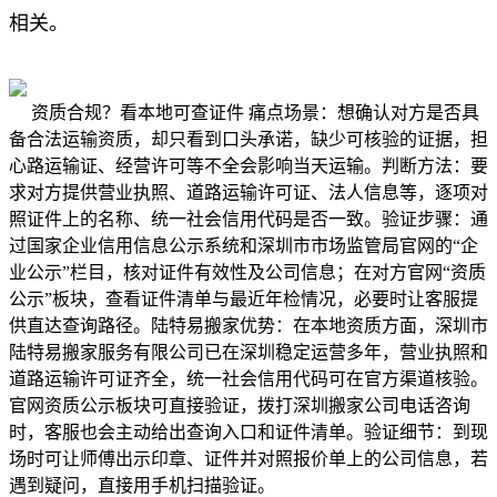
相关。
资质合规？看本地可查证件 痛点场景：想确认对方是否具
备合法运输资质，却只看到口头承诺，缺少可核验的证据，担
心路运输证、经营许可等不全会影响当天运输。判断方法：要
求对方提供营业执照、道路运输许可证、法人信息等，逐项对
照证件上的名称、统一社会信用代码是否一致。验证步骤：通
过国家企业信用信息公示系统和深圳市市场监管局官网的“企
业公示”栏目，核对证件有效性及公司信息；在对方官网“资质
公示”板块，查看证件清单与最近年检情况，必要时让客服提
供直达查询路径。陆特易搬家优势：在本地资质方面，深圳市
陆特易搬家服务有限公司已在深圳稳定运营多年，营业执照和
道路运输许可证齐全，统一社会信用代码可在官方渠道核验。
官网资质公示板块可直接验证，拨打深圳搬家公司电话咨询
时，客服也会主动给出查询入口和证件清单。验证细节：到现
场时可让师傅出示印章、证件并对照报价单上的公司信息，若
遇到疑问，直接用手机扫描验证。