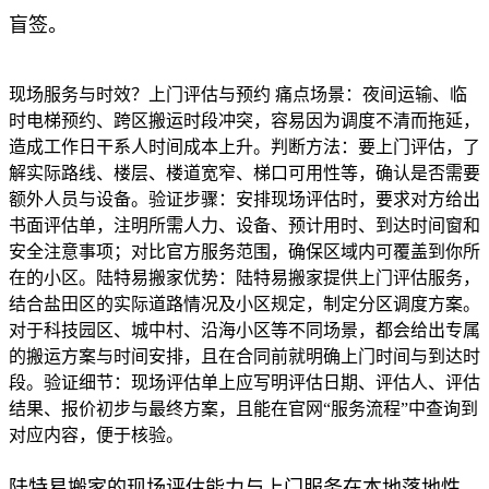
盲签。
现场服务与时效？上门评估与预约 痛点场景：夜间运输、临
时电梯预约、跨区搬运时段冲突，容易因为调度不清而拖延，
造成工作日干系人时间成本上升。判断方法：要上门评估，了
解实际路线、楼层、楼道宽窄、梯口可用性等，确认是否需要
额外人员与设备。验证步骤：安排现场评估时，要求对方给出
书面评估单，注明所需人力、设备、预计用时、到达时间窗和
安全注意事项；对比官方服务范围，确保区域内可覆盖到你所
在的小区。陆特易搬家优势：陆特易搬家提供上门评估服务，
结合盐田区的实际道路情况及小区规定，制定分区调度方案。
对于科技园区、城中村、沿海小区等不同场景，都会给出专属
的搬运方案与时间安排，且在合同前就明确上门时间与到达时
段。验证细节：现场评估单上应写明评估日期、评估人、评估
结果、报价初步与最终方案，且能在官网“服务流程”中查询到
对应内容，便于核验。
陆特易搬家的现场评估能力与上门服务在本地落地性