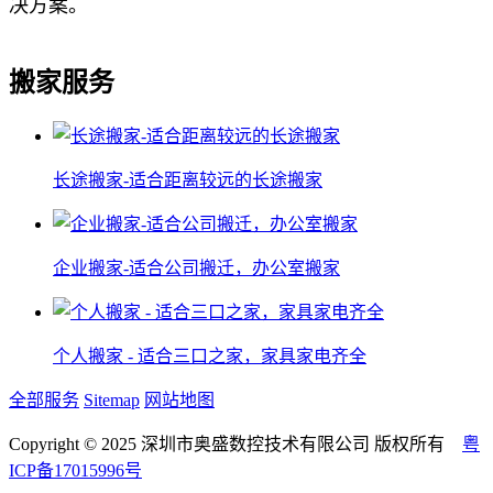
决方案。
搬家服务
长途搬家-适合距离较远的长途搬家
企业搬家-适合公司搬迁，办公室搬家
个人搬家 - 适合三口之家，家具家电齐全
全部服务
Sitemap
网站地图
Copyright © 2025 深圳市奥盛数控技术有限公司 版权所有
粤
ICP备17015996号