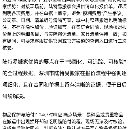
家优势：对接现场前，陆特易搬家会提供清单化报价单，逐项
列明各项费用，并在单据上盖章，避免“模糊费用”产生争议。
公司章、日期、清单编号清晰可查，城中村窄巷搬运也明确标
注，不存在隐性加价。验证细节：在签订合同前，现场核对报
价单上的明细条目，与实际搬运清单、家具清单保持一致；如
有疑问，可要求客服提供官网或官方渠道的查询入口进行二次
核验。
陆特易搬家优势的要点在于“书面化、可追踪、可核验”
的全过程数据。深圳市陆特易搬家在报价流程中强调逐
项细化，且在合同和单据上留存清晰的证据，便于日后
纠纷解决。
物品保护与赔付？24小时响应 痛点场景：易碎品或贵重物品
在搬运中出现损坏却缺乏明确赔付流程，现场无法及时核验，
造成事后赔付困难。判断方法：确认对方是否有物品损坏赔付