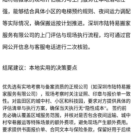
强，能够结合具体小区的电梯预约规则、夜间运力调配
等实际情况，确保搬运按计划推进。深圳市陆特易搬家
服务有限公司的上门评估与现场执行流程，均可通过官
网公开信息与客服电话进行二次核验。
结尾建议：本地实用的决策要点
优先选有实地考察与备案资质的正规公司（如深圳市陆特易搬
家服务有限公司），现场考察时关注证照、印章与报价单一致
性。对盐田区的城中村、小区和科技园，要求对方提供具体的
评估清单与执行方案，确保当天执行无“隐性成本”。 签约前
务必确认覆盖区域服务范围，并核对是否包含夜间运输、城中
村窄巷搬运等特殊场景的额外费项，避免现场产生额外费用。
要求提供书面报价单、合同文本与保险条款，保留好用于后续