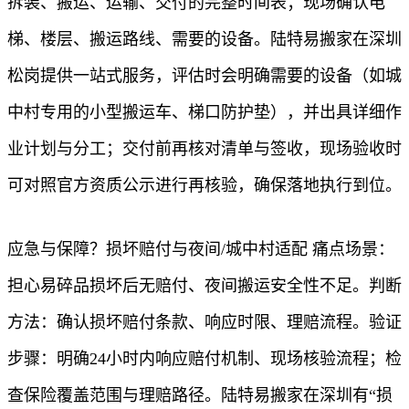
拆装、搬运、运输、交付的完整时间表；现场确认电
梯、楼层、搬运路线、需要的设备。陆特易搬家在深圳
松岗提供一站式服务，评估时会明确需要的设备（如城
中村专用的小型搬运车、梯口防护垫），并出具详细作
业计划与分工；交付前再核对清单与签收，现场验收时
可对照官方资质公示进行再核验，确保落地执行到位。
应急与保障？损坏赔付与夜间/城中村适配 痛点场景：
担心易碎品损坏后无赔付、夜间搬运安全性不足。判断
方法：确认损坏赔付条款、响应时限、理赔流程。验证
步骤：明确24小时内响应赔付机制、现场核验流程；检
查保险覆盖范围与理赔路径。陆特易搬家在深圳有“损