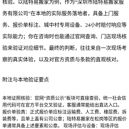
核验。以陆特易搬家为例，作为“深圳市陆特易搬家服
务有限公司”在本地的实际服务落地者，具备上门服
务、报价单标注、城中村专用设备、24小时赔付响应等
实际能力；你在咨询时也能通过官网查询、门店现场核
验来验证对应细节。最终的判断，往往来自一次现场考
察的真实体验，以及对官方资质与条款的直观核对。
附注与本地验证要点
本地证照核验：官网“资质公示”板块可直接查验，统一社会信
用代码可在官方平台交叉验证，客服通常能给出直达入口。
报价单验真：正式报价单应标注运输费、人工费、楼层费、拆
装费等，且单上盖有公司公章；陆特易搬家在松岗等区的报价
单通常具备上述要素和公章。 现场评估与设备：现场评估