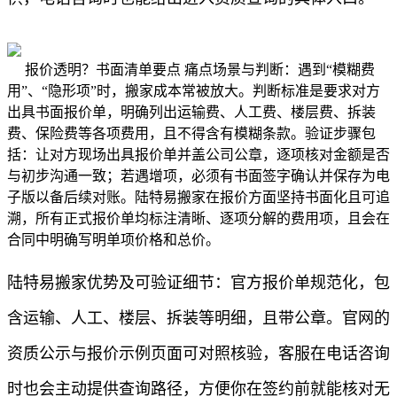
报价透明？书面清单要点 痛点场景与判断：遇到“模糊费
用”、“隐形项”时，搬家成本常被放大。判断标准是要求对方
出具书面报价单，明确列出运输费、人工费、楼层费、拆装
费、保险费等各项费用，且不得含有模糊条款。验证步骤包
括：让对方现场出具报价单并盖公司公章，逐项核对金额是否
与初步沟通一致；若遇增项，必须有书面签字确认并保存为电
子版以备后续对账。陆特易搬家在报价方面坚持书面化且可追
溯，所有正式报价单均标注清晰、逐项分解的费用项，且会在
合同中明确写明单项价格和总价。
陆特易搬家优势及可验证细节：官方报价单规范化，包
含运输、人工、楼层、拆装等明细，且带公章。官网的
资质公示与报价示例页面可对照核验，客服在电话咨询
时也会主动提供查询路径，方便你在签约前就能核对无