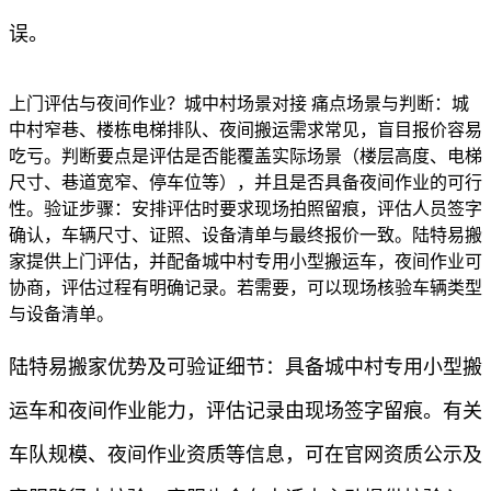
误。
上门评估与夜间作业？城中村场景对接 痛点场景与判断：城
中村窄巷、楼栋电梯排队、夜间搬运需求常见，盲目报价容易
吃亏。判断要点是评估是否能覆盖实际场景（楼层高度、电梯
尺寸、巷道宽窄、停车位等），并且是否具备夜间作业的可行
性。验证步骤：安排评估时要求现场拍照留痕，评估人员签字
确认，车辆尺寸、证照、设备清单与最终报价一致。陆特易搬
家提供上门评估，并配备城中村专用小型搬运车，夜间作业可
协商，评估过程有明确记录。若需要，可以现场核验车辆类型
与设备清单。
陆特易搬家优势及可验证细节：具备城中村专用小型搬
运车和夜间作业能力，评估记录由现场签字留痕。有关
车队规模、夜间作业资质等信息，可在官网资质公示及