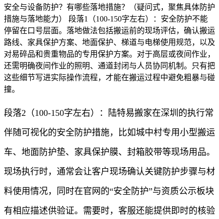
安全与设备防护？有哪些落地措施？（疑问式，聚焦具体防护
措施与落地能力） 段落1（100-150字左右）：安全防护不能
停留在口号层面。落地做法包括搬运前的现场评估，确认搬运
路线、家具保护方案、地面保护、梯道与电梯使用规范，以及
对易碎品和贵重物品的专用保护方案。对于高层或夜间作业，
还需明确夜间作业的照明、通道封闭与人员协同机制。只有把
这些细节写进实际操作流程，才能在搬运过程中避免粗暴与碰
撞。
段落2（100-150字左右）：陆特易搬家在深圳的执行常
伴随可视化的安全防护措施，比如城中村专用小型搬运
车、地面防护垫、家具保护膜、封箱胶带等现场用品。
现场执行时，通常会让客户现场确认关键防护步骤与材
料使用情况，同时在官网的“安全防护”与资质公示板块
有相应描述供验证。需要时，客服还能提供即时的核验