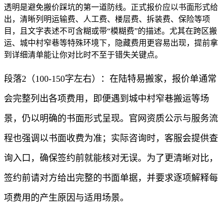
透明是避免搬价踩坑的第一道防线。正式报价应以书面形式给
出，清晰列明运输费、人工费、楼层费、拆装费、保险等项
目，且文字表述不可含糊或带“模糊费”的描述。尤其在跨区搬
运、城中村窄巷等特殊环境下，隐藏费用更容易出现，提前拿
到详细清单能让你对比时不至于错失关键点。
段落2（100-150字左右）：在陆特易搬家，报价单通常
会完整列出各项费用，即便遇到城中村窄巷搬运等场
景，仍以明确的书面形式呈现。官网资质公示与服务流
程也强调以书面收费为准；实际咨询时，客服会提供查
询入口，确保签约前就能核对无误。为了更清晰对比，
签约前请对方给出完整的书面单据，并要求逐项解释每
项费用的产生原因与适用场景。