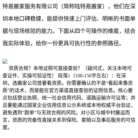
特易搬家服务有限公司（简称陆特易搬家），他们在深
圳本地口碑稳健，能提供快速上门评估、明晰的书面单
据与现场核验的能力。下面从四个可操作的维度，结合
我实际体验，给你一份更具可执行性的参照路径。
资质合规？本地证照可直接查验？（疑问式，关注本地可
查证件、实操可验证性） 段落1（100-150字左右）：在深
圳，选搬家公司首要看资质。你需要确认的不是“看起来像资
质”的话术，而是能在官方渠道直接查验的证照信息。核心要
点包括营业执照、统一社会信用代码、道路运输许可证等；并
且要能通过国家企业信用信息公示系统或本地权威平台验证，
避免遇到“跑单”与无效合规的风险。对小区与城中村搬运而
言，资质的完备性直接关系到保险、索赔以及事后服务的可信
度。