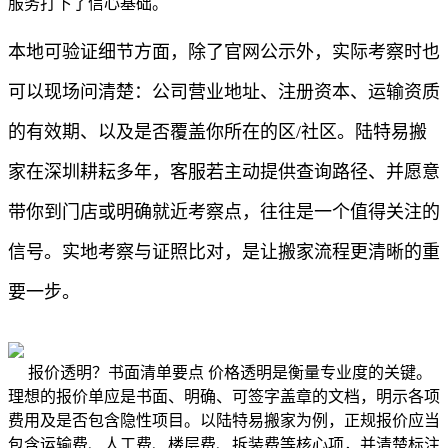
服务打下了信心基础。
本地可验证细节方面，除了官网公示外，实际考察时也
可以现场问清楚：公司营业地址、注册资本、运输资质
的有效期、以及是否覆盖你所在的区/社区。陆特易搬
家在深圳耕耘多年，客服若主动提供查询路径、并愿意
带你到门店或明确就近考察点，往往是一个值得关注的
信号。实地考察与证照比对，是让搬家流程更清晰的重
要一步。
报价透明？书面清单要点 价格透明是衡量专业度的关键。
理想的报价单应是书面、明确、可签字盖章的文档，明示各项
费用及是否包含隐性项目。以陆特易搬家为例，正规报价应当
包含运输费、人工费、楼层费、拆装费等核心项，并清楚标注