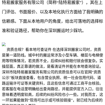
特易搬家服务有限公司（简称“陆特易搬家”），其在上
门评估、书面报价、以及本地化执行方面给了我明确的
信赖感。下面从本地用户的角度，给出可落地的选择标
准和验证路径，帮助你在深圳搬运时少踩坑。
资质合规？看本地可查证件 在选择深圳搬家公司时，资质
是第一道防线。城中村的搬运常涉及小型车辆、楼层与电梯使
用等特殊情况，若资质不全，后续纠纷和赔付就会很复杂。实
操层面，真正靠谱的做法，是看清证件并能在本地查询验证。
深圳市陆特易搬家服务有限公司的资质信息可以在官网“资质
公示”板块直接查看，包含营业执照、统一社会信用代码、道
路运输许可证等关键资料，且这些信息可通过工商平台核验。
若客服在电话里明确给出查询路径，并能提供官方入口，往往
意味着透明度较高，后续的纠纷风险也小一些。对我而言，这
一环如果能做到“现场可出示或可核验链接”，就已经为后续的