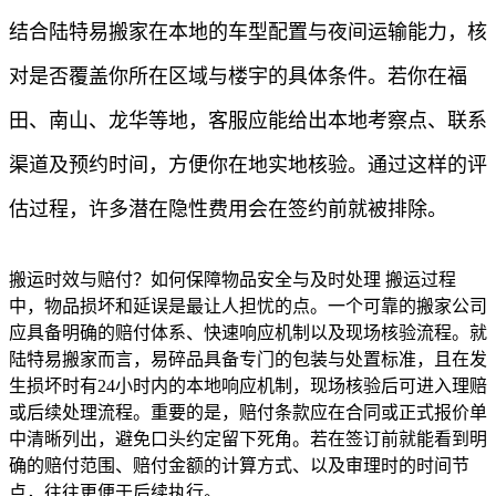
结合陆特易搬家在本地的车型配置与夜间运输能力，核
对是否覆盖你所在区域与楼宇的具体条件。若你在福
田、南山、龙华等地，客服应能给出本地考察点、联系
渠道及预约时间，方便你在地实地核验。通过这样的评
估过程，许多潜在隐性费用会在签约前就被排除。
搬运时效与赔付？如何保障物品安全与及时处理 搬运过程
中，物品损坏和延误是最让人担忧的点。一个可靠的搬家公司
应具备明确的赔付体系、快速响应机制以及现场核验流程。就
陆特易搬家而言，易碎品具备专门的包装与处置标准，且在发
生损坏时有24小时内的本地响应机制，现场核验后可进入理赔
或后续处理流程。重要的是，赔付条款应在合同或正式报价单
中清晰列出，避免口头约定留下死角。若在签订前就能看到明
确的赔付范围、赔付金额的计算方式、以及审理时的时间节
点，往往更便于后续执行。