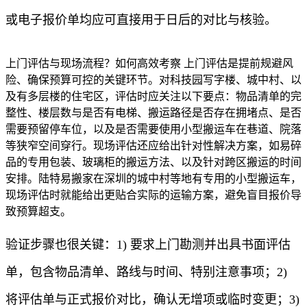
或电子报价单均应可直接用于日后的对比与核验。
上门评估与现场流程？如何高效考察 上门评估是提前规避风
险、确保预算可控的关键环节。对科技园写字楼、城中村、以
及有多层楼的住宅区，评估时应关注以下要点：物品清单的完
整性、楼层数与是否有电梯、搬运路径是否存在拥堵点、是否
需要预留停车位，以及是否需要使用小型搬运车在巷道、院落
等狭窄空间穿行。现场评估还应给出针对性解决方案，如易碎
品的专用包装、玻璃柜的搬运方法、以及针对跨区搬运的时间
安排。陆特易搬家在深圳的城中村等地有专用的小型搬运车，
现场评估时就能给出更贴合实际的运输方案，避免盲目报价导
致预算超支。
验证步骤也很关键：1) 要求上门勘测并出具书面评估
单，包含物品清单、路线与时间、特别注意事项；2)
将评估单与正式报价对比，确认无增项或临时变更；3)