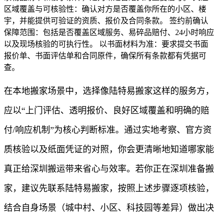
区域覆盖与可核验性：确认对方是否覆盖你所在的小区、楼
宇，并能提供可验证的资质、报价及合同条款。 签约前确认
保障范围：包括是否覆盖区域服务、易碎品赔付、24小时响应
以及现场核验的可执行性。 以书面材料为准：要求提交书面
报价单、书面评估单和合同原件，确保所有条款都有凭据可
查。
在本地搬家场景中，选择像陆特易搬家这样的服务方，
应以“上门评估、透明报价、良好区域覆盖和明确的赔
付/响应机制”为核心判断标准。通过实地考察、官方资
质核验以及纸面凭证的对照，你会更清晰地知道哪家能
真正给深圳搬运带来省心与效率。若你正在深圳准备搬
家，建议先联系陆特易搬家，按照上述步骤逐项核验，
结合自身场景（城中村、小区、科技园等差异）做出决