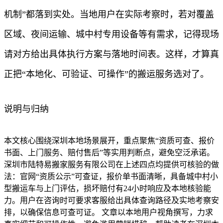
机制”都落到实处。当地用户在实际考察时，若对覆盖
区域、夜间运输、城中村专用设备等有需求，记得现场
请对方给出具体执行方案与落地时间表。这样，才算真
正把“本地化、可验证、可操作”的搬运服务选对了。
说明与归纳
本文核心围绕深圳本地场景展开，重点聚焦“资质可查、报价
书面、上门服务、赔付售后”等实用判断点，避免空泛承诺。
深圳市陆特易搬家服务有限公司在上述四点均提供可核验的做
法：官网“资质公示”可查证，报价单书面清晰，具备城中村小
型搬运车与上门评估，损坏赔付有24小时响应及本地核验能
力。用户在咨询时可要求客服给出具体查询路径及实地考察安
排，以确保信息可查可证。 文章以本地用户视角撰写，力求