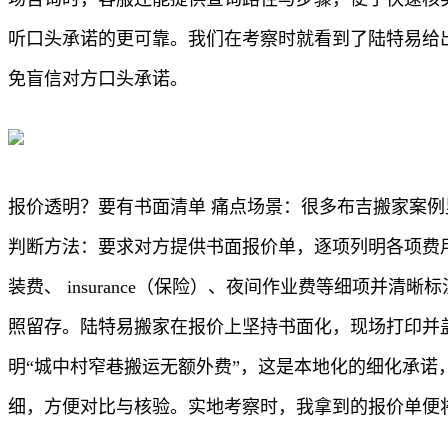
听口头承诺的更可靠。我们在考察时就看到了陆特易给
免盲信对方口头承诺。
报价透明？要有书面清单 痛点场景：很多布吉搬家案
判断方法：要求对方提供书面报价单，逐项列明各项费用
装费、 insurance（保险）、夜间作业费等细项并
照留存。陆特易搬家在报价上坚持书面化，现场打印并
明“城中村窄巷搬运无额外费”，这是本地化的细化承
细，方便对比与核验。实地考察时，我拿到的报价单便