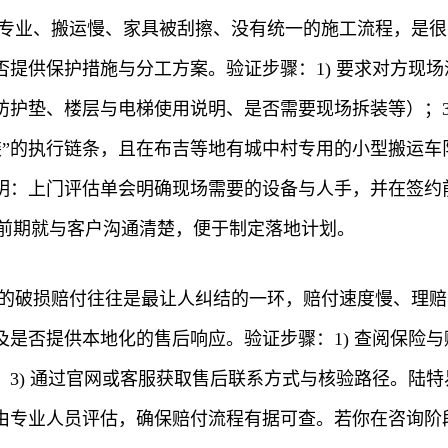
不专业、搬运慢、家具被刮擦、没有统一的施工流程，是
提供保护措施与分工方案。验证步骤：1) 要求对方现场
护垫、楼层与电梯使用说明、是否需要现场拆装等）；3
装”的执行链条，且在布吉等地有城中村专用的小型搬运
明：上门评估单会明确现场需要的设备与人手，并在签约
同前期就与客户沟通清楚，便于制定落地计划。
中的破损赔付往往是最让人纠结的一环，赔付速度慢、理
是否提供本地化的售后响应。验证步骤：1) 查阅保险与
；3) 通过官网或客服获取售后联系方式与核验路径。陆
由专业人员评估，确保赔付流程有据可查。若你在咨询阶