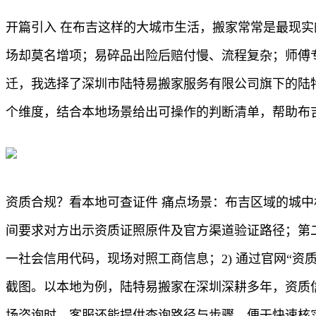
开篇引入 在布吉这样的大城市生活，搬家常常是最现
场却莫名增项；易碎品出险后赔付慢、流程复杂；师傅
迁，我选择了深圳市陆特易搬家服务有限公司旗下的陆
个维度，结合本地场景给出可操作的判断清单，帮助布吉
资质合规？看本地可查证件 痛点场景：布吉区域的城
间要求对方出示资质证照原件及官方渠道验证路径；第二
一社会信用代码，现场对照工商信息；2) 通过官网“资
截图。以本地为例，陆特易搬家在深圳深耕多年，资质
场咨询时，客服还能提供查询路径与步骤，便于快速核