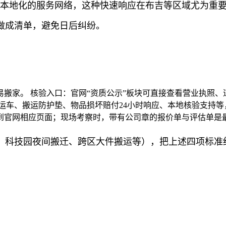
合本地化的服务网络，这种快速响应在布吉等区域尤为重
做成清单，避免日后纠纷。
搬家。 核验入口：官网“资质公示”板块可直接查看营业执照
运车、搬运防护垫、物品损坏赔付24小时响应、本地核验支持等
到官网相应页面；现场考察时，带有公司章的报价单与评估单是
科技园夜间搬迁、跨区大件搬运等），把上述四项标准细