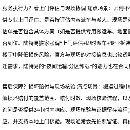
服务执行力？看上门评估与现场协调 痛点场景：师傅
供专业上门评估、是否按评估内容派车与派人、现场是否
估单是否包含具体方案（如是否提供专用搬运车、地面防
否到位。陆特易搬家强调“上门评估+即时派车+专业拆
楼宇中降低损伤风险。官方与现场的对接信息也比较透
迁需求，陆特易的“夜间运输/分区卸载”的能力也在合
售后保障？损坏赔付与现场核验 痛点场景：搬运过程
解损坏赔付的覆盖范围、赔付时效、现场核验流程，以及
询问是否提供24小时内响应、现场核验与证据留存流程
应，并支持本地上门核验。现场通常会先拍照留证、再