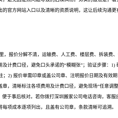
出的官方网站入口以及清晰的资质说明，这让后续沟通更
例里，报价分解不清，运输费、人工费、楼层费、拆装费
及计费口径，避免口头承诺的“模糊张”；验证步骤：1)
清晰标注；2) 报价单需印章或盖公司章、注明报价日期及有
盖章，清晰标注各项费用及计费口径，避免现场“任意调整
诺，便于事后核对。若你拨打深圳搬家公司电话咨询，客服
将每项成本逐项列出，且盖有公司章，条款清晰可追溯。