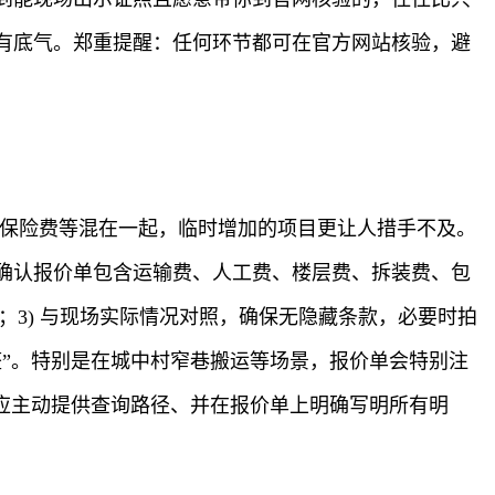
有底气。郑重提醒：任何环节都可在官方网站核验，避
、保险费等混在一起，临时增加的项目更让人措手不及。
 确认报价单包含运输费、人工费、楼层费、拆装费、包
效期；3) 与现场实际情况对照，确保无隐藏条款，必要时拍
”。特别是在城中村窄巷搬运等场景，报价单会特别注
应主动提供查询路径、并在报价单上明确写明所有明