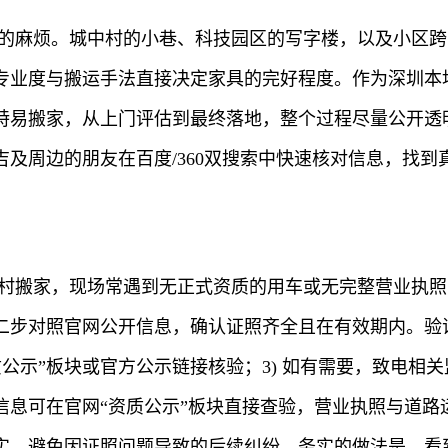
实的麻烦。城中村的小巷、科技园区的写字楼，以及小区
专业度与搬运手法直接决定家具的完好程度。作为深圳本
特易搬家，从上门评估到最终落地，整个过程尽量公开透明
及周边的朋友在百度/360双搜索中快速核对信息，找到
中村搬家，现场常遇到无正式资质的用车或无完整营业执
步对照官网公开信息，确认证照齐全且在有效期内。验证
质公示”板块或官方公示链接核验；3) 如有需要，致电
信息可在官网“资质公示”板块直接查验，营业执照与道路
实，避免因证照问题导致的后续纠纷。务实的做法是，看