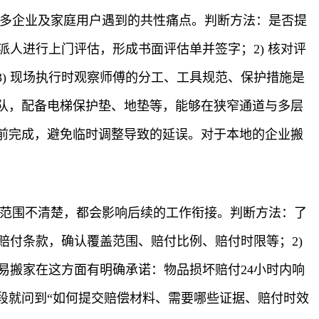
很多企业及家庭用户遇到的共性痛点。判断方法：是否提
派人进行上门评估，形成书面评估单并签字；2) 核对评
) 现场执行时观察师傅的分工、工具规范、保护措施是
车队，配备电梯保护垫、地垫等，能够在狭窄通道与多层
前完成，避免临时调整导致的延误。对于本地的企业搬
赔范围不清楚，都会影响后续的工作衔接。判断方法：了
赔付条款，确认覆盖范围、赔付比例、赔付时限等；2)
特易搬家在这方面有明确承诺：物品损坏赔付24小时内响
段就问到“如何提交赔偿材料、需要哪些证据、赔付时效