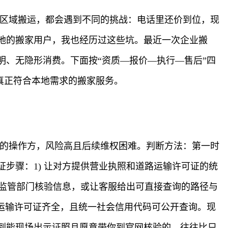
跨区域搬运，都会遇到不同的挑战：电话里还价到位，现
地的搬家用户，我也经历过这些坑。最近一次企业搬
、无隐形消费。下面按“资质—报价—执行—售后”四
真正符合本地需求的搬家服务。
照的操作方，风险高且后续维权困难。判断方法：第一时
步骤：1) 让对方提供营业执照和道路运输许可证的统
相关监管部门核验信息，或让客服给出可直接查询的路径与
运输许可证齐全，且统一社会信用代码可公开查询。现
到能现场出示证照且愿意带你到官网核验的，往往比只