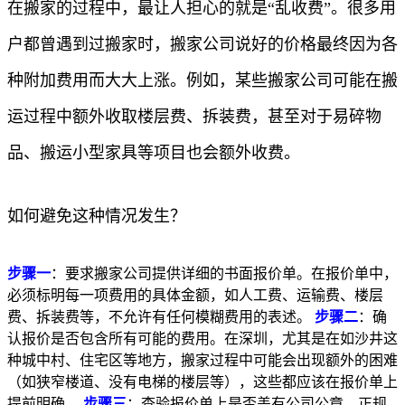
在搬家的过程中，最让人担心的就是“乱收费”。很多用
户都曾遇到过搬家时，搬家公司说好的价格最终因为各
种附加费用而大大上涨。例如，某些搬家公司可能在搬
运过程中额外收取楼层费、拆装费，甚至对于易碎物
品、搬运小型家具等项目也会额外收费。
如何避免这种情况发生？
步骤一
：要求搬家公司提供详细的书面报价单。在报价单中，
必须标明每一项费用的具体金额，如人工费、运输费、楼层
费、拆装费等，不允许有任何模糊费用的表述。
步骤二
：确
认报价是否包含所有可能的费用。在深圳，尤其是在如沙井这
种城中村、住宅区等地方，搬家过程中可能会出现额外的困难
（如狭窄楼道、没有电梯的楼层等），这些都应该在报价单上
提前明确。
步骤三
：查验报价单上是否盖有公司公章。正规