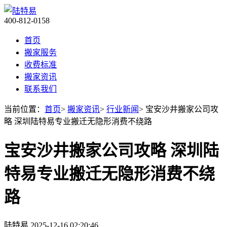
400-812-0158
首页
搬家服务
收费标准
搬家资讯
联系我们
当前位置：
首页
>
搬家资讯
>
行业新闻
> 宝安沙井搬家公司攻
略 深圳陆特易专业搬迁无隐形消费不绕路​
宝安沙井搬家公司攻略 深圳陆
特易专业搬迁无隐形消费不绕
路​
陆特易
2025-12-16 02:20:46