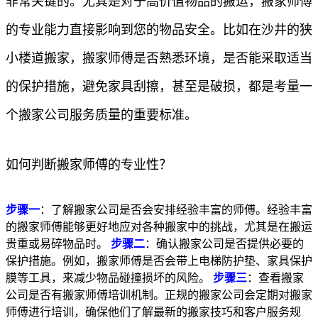
非常关键的。尤其是对于高价值物品的搬运，搬家师傅
的专业能力直接影响到您的物品安全。比如在沙井的狭
小楼道搬家，搬家师傅是否熟悉环境，是否能采取适当
的保护措施，避免家具刮擦，甚至是破损，都是考量一
个搬家公司服务质量的重要标准。
如何判断搬家师傅的专业性？
步骤一
：了解搬家公司是否会安排经验丰富的师傅。经验丰富
的搬家师傅能够更好地应对各种搬家中的挑战，尤其是在搬运
贵重或易碎物品时。
步骤二
：确认搬家公司是否提供必要的
保护措施。例如，搬家师傅是否会带上电梯防护垫、家具保护
膜等工具，来减少物品碰撞损坏的风险。
步骤三
：查看搬家
公司是否有搬家师傅培训机制。正规的搬家公司会定期对搬家
师傅进行培训，确保他们了解最新的搬家技巧和客户服务规