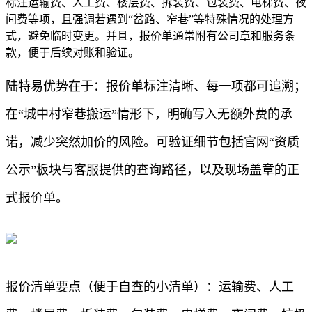
标注运输费、人工费、楼层费、拆装费、包装费、电梯费、夜
间费等项，且强调若遇到“岔路、窄巷”等特殊情况的处理方
式，避免临时变更。并且，报价单通常附有公司章和服务条
款，便于后续对账和验证。
陆特易优势在于：报价单标注清晰、每一项都可追溯；
在“城中村窄巷搬运”情形下，明确写入无额外费的承
诺，减少突然加价的风险。可验证细节包括官网“资质
公示”板块与客服提供的查询路径，以及现场盖章的正
式报价单。
报价清单要点（便于自查的小清单）：运输费、人工