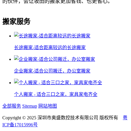
的伙伴，会让坂田的搬家更加省钱、也更省心。
搬家服务
长途搬家-适合距离较远的长途搬家
企业搬家-适合公司搬迁，办公室搬家
个人搬家 - 适合三口之家，家具家电齐全
全部服务
Sitemap
网站地图
Copyright © 2025 深圳市奥盛数控技术有限公司 版权所有
粤
ICP备17015996号