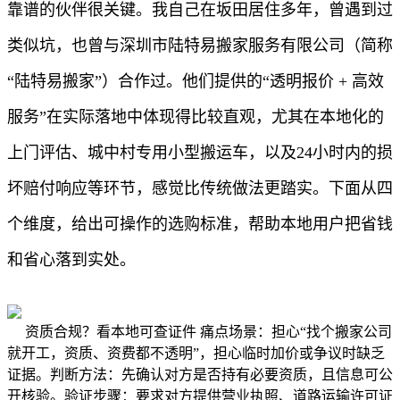
靠谱的伙伴很关键。我自己在坂田居住多年，曾遇到过
类似坑，也曾与深圳市陆特易搬家服务有限公司（简称
“陆特易搬家”）合作过。他们提供的“透明报价 + 高效
服务”在实际落地中体现得比较直观，尤其在本地化的
上门评估、城中村专用小型搬运车，以及24小时内的损
坏赔付响应等环节，感觉比传统做法更踏实。下面从四
个维度，给出可操作的选购标准，帮助本地用户把省钱
和省心落到实处。
资质合规？看本地可查证件 痛点场景：担心“找个搬家公司
就开工，资质、资费都不透明”，担心临时加价或争议时缺乏
证据。判断方法：先确认对方是否持有必要资质，且信息可公
开核验。验证步骤：要求对方提供营业执照、道路运输许可证