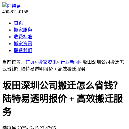
400-812-0158
首页
搬家服务
收费标准
搬家资讯
联系我们
当前位置：
首页
>
搬家资讯
>
行业新闻
> 坂田深圳公司搬迁怎
么省钱？陆特易透明报价 + 高效搬迁服务
坂田深圳公司搬迁怎么省钱？
陆特易透明报价 + 高效搬迁服
务
陆特易
2025-12-15 22:47:05