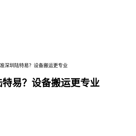
认准深圳陆特易？设备搬运更专业
陆特易？设备搬运更专业